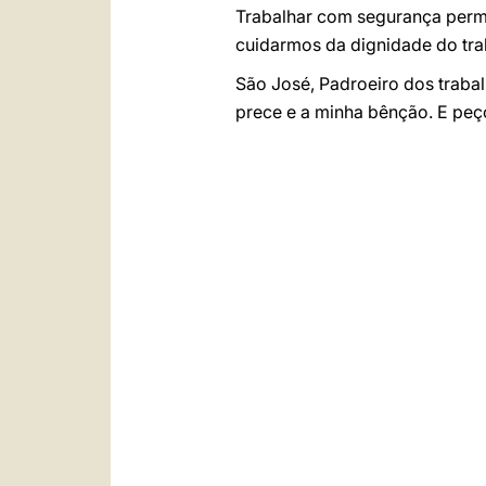
Trabalhar com segurança permi
cuidarmos da dignidade do tra
São José, Padroeiro dos trab
prece e a minha bênção. E peço