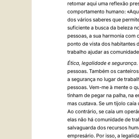
retomar aqui uma reflexão pre
comportamento humano: «Aquele
dos vários saberes que permi
suficiente a busca da beleza no
pessoas, a sua harmonia com o
ponto de vista dos habitantes 
trabalho ajudar as comunidade
Ética, legalidade e segurança.
pessoas. Também os canteiros 
a segurança no lugar de traba
pessoas. Vem-me à mente o que 
tinham de pegar na palha, na er
mas custava. Se um tijolo caía 
Ao contrário, se caía um operá
elas não há comunidade de tra
salvaguarda dos recursos huma
empresário. Por isso, a legali