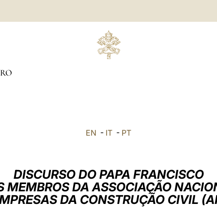
IRO
EN
-
IT
-
PT
DISCURSO DO PAPA FRANCISCO
S MEMBROS DA ASSOCIAÇÃO NACIO
EMPRESAS DA CONSTRUÇÃO CIVIL (A