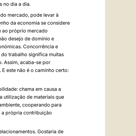
no dia a dia.
a do mercado, pode levar à
penho da economia se considere
te ao próprio mercado
não desejo de domínio e
económicas. Concorrência e
do trabalho significa muitas
. Assim, acaba-se por
 E este não é o caminho certo:
ilidade: chama em causa a
 utilização de materiais que
 ambiente, cooperando para
 a própria contribuição
relacionamentos. Gostaria de