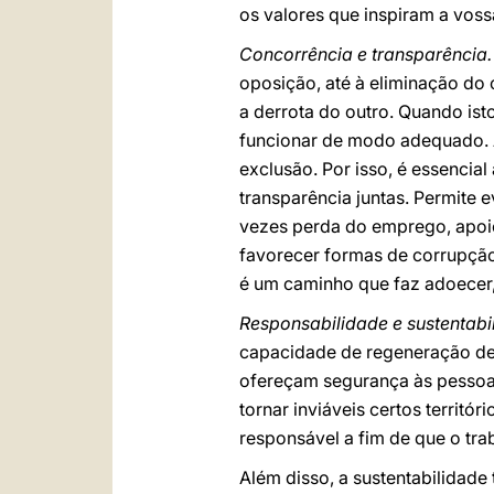
os valores que inspiram a vos
Concorrência e transparência
oposição, até à eliminação do
a derrota do outro. Quando ist
funcionar de modo adequado. A
exclusão. Por isso, é essencia
transparência juntas. Permite 
vezes perda do emprego, apoi
favorecer formas de corrupção 
é um caminho que faz adoecer
Responsabilidade e sustentabi
capacidade de regeneração de 
ofereçam segurança às pessoa
tornar inviáveis certos territ
responsável a fim de que o trab
Além disso, a sustentabilidade