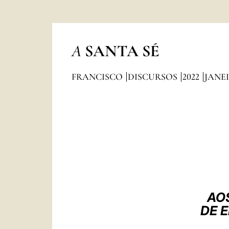
A
SANTA SÉ
FRANCISCO
DISCURSOS
2022
JANE
AO
DE 