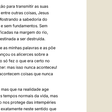
o para transmitir as suas
entre outras coisas, Jesus
 Mostrando a sabedoria do
o e sem fundamentos. Sem
ficadas na margem do rio,
stinada a ser destruída.
e as minhas palavras e as põe
ançou os alicerces sobre a
o só fez o que era certo no
zer: mas isso nunca aconteceu!
 acontecem coisas que nunca
, mas que na realidade age
nos tempos normais da vida, mas
ão nos protege das intempéries
é exatamente neste sentido que