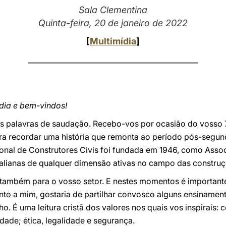
Sala Clementina
Quinta-feira, 20 de janeiro de 2022
[
Multimídia
]
__________________________________________
dia e bem-vindos!
s palavras de saudação. Recebo-vos por ocasião do vosso 7
a recordar uma história que remonta ao período pós-segunda
onal de Construtores Civis foi fundada em 1946, como Asso
alianas de qualquer dimensão ativas no campo das construç
 também para o vosso setor. E nestes momentos é importante
to a mim, gostaria de partilhar convosco alguns ensinamen
. É uma leitura cristã dos valores nos quais vos inspirais: 
dade; ética, legalidade e segurança.