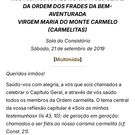
DA ORDEM DOS FRADES DA BEM-
LATINE
AVENTURADA
VIRGEM MARIA DO MONTE CARMELO
(CARMELITAS)
Sala do Consistório
Sábado, 21 de setembro de 2019
[
Multimídia
]
Queridos irmãos!
Saúdo-vos com alegria, a vós que sois chamados a
celebrar o Capítulo Geral, e através de vós saúdo
todos os membros da Ordem carmelita. O tema central
da vossa reflexão capitular é
«Sois as minhas
testemunhas»
(Is 43, 10); de geração em geração:
chamados a ser fiéis ao nosso carisma carmelita (cf.
Const. 21).