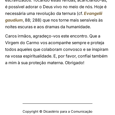
escravizados. Tocando estas feridas, acariciando-as,
é possível adorar o Deus vivo no meio de nós. Hoje é
necessária uma revolução da ternura (cf.
Evangelii
gaudium
, 88; 288) que nos torne mais sensíveis às
noites escuras e aos dramas da humanidade.
Caros irmãos, agradeço-vos este encontro. Que a
Virgem do Carmo vos acompanhe sempre e proteja
todos aqueles que colaboram convosco e se inspiram
na vossa espiritualidade. E, por favor, confiai também
a mim à sua proteção materna. Obrigado!
Copyright © Dicastério para a Comunicação