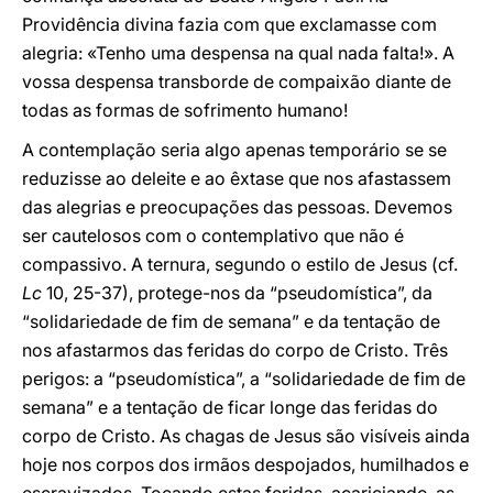
Providência divina fazia com que exclamasse com
alegria: «Tenho uma despensa na qual nada falta!». A
vossa despensa transborde de compaixão diante de
todas as formas de sofrimento humano!
A contemplação seria algo apenas temporário se se
reduzisse ao deleite e ao êxtase que nos afastassem
das alegrias e preocupações das pessoas. Devemos
ser cautelosos com o contemplativo que não é
compassivo. A ternura, segundo o estilo de Jesus (cf.
Lc
10, 25-37), protege-nos da “pseudomística”, da
“solidariedade de fim de semana” e da tentação de
nos afastarmos das feridas do corpo de Cristo. Três
perigos: a “pseudomística”, a “solidariedade de fim de
semana” e a tentação de ficar longe das feridas do
corpo de Cristo. As chagas de Jesus são visíveis ainda
hoje nos corpos dos irmãos despojados, humilhados e