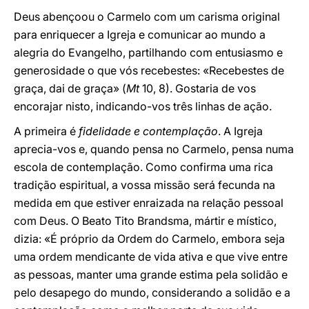
Deus abençoou o Carmelo com um carisma original
para enriquecer a Igreja e comunicar ao mundo a
alegria do Evangelho, partilhando com entusiasmo e
generosidade o que vós recebestes: «Recebestes de
graça, dai de graça» (
Mt
10, 8). Gostaria de vos
encorajar nisto, indicando-vos três linhas de ação.
A primeira é
fidelidade e contemplação
. A Igreja
aprecia-vos e, quando pensa no Carmelo, pensa numa
escola de contemplação. Como confirma uma rica
tradição espiritual, a vossa missão será fecunda na
medida em que estiver enraizada na relação pessoal
com Deus. O Beato Tito Brandsma, mártir e místico,
dizia: «É próprio da Ordem do Carmelo, embora seja
uma ordem mendicante de vida ativa e que vive entre
as pessoas, manter uma grande estima pela solidão e
pelo desapego do mundo, considerando a solidão e a