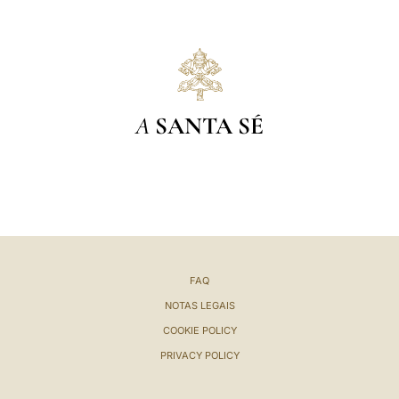
A
SANTA SÉ
FAQ
NOTAS LEGAIS
COOKIE POLICY
PRIVACY POLICY