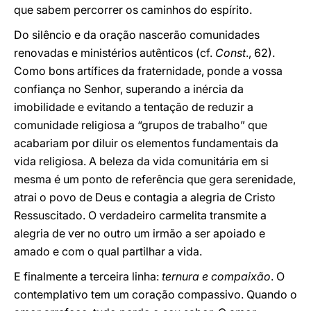
que sabem percorrer os caminhos do espírito.
Do silêncio e da oração nascerão comunidades
renovadas e ministérios autênticos (cf.
Const
., 62).
Como bons artífices da fraternidade, ponde a vossa
confiança no Senhor, superando a inércia da
imobilidade e evitando a tentação de reduzir a
comunidade religiosa a “grupos de trabalho” que
acabariam por diluir os elementos fundamentais da
vida religiosa. A beleza da vida comunitária em si
mesma é um ponto de referência que gera serenidade,
atrai o povo de Deus e contagia a alegria de Cristo
Ressuscitado. O verdadeiro carmelita transmite a
alegria de ver no outro um irmão a ser apoiado e
amado e com o qual partilhar a vida.
E finalmente a terceira linha:
ternura e compaixão
. O
contemplativo tem um coração compassivo. Quando o