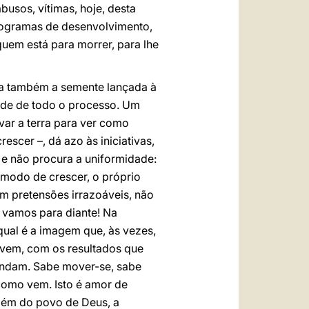
busos, vítimas, hoje, desta
programas de desenvolvimento,
uem está para morrer, para lhe
ra também a semente lançada à
dade de todo o processo. Um
var a terra para ver como
escer –, dá azo às iniciativas,
 e não procura a uniformidade:
 modo de crescer, o próprio
m pretensões irrazoáveis, não
 vamos para diante! Na
qual é a imagem que, às vezes,
 vem, com os resultados que
mandam. Sabe mover-se, sabe
 como vem. Isto é amor de
mbém do povo de Deus, a