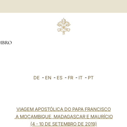
MBRO
DE
-
EN
-
ES
-
FR
-
IT
-
PT
VIAGEM APOSTÓLICA DO PAPA FRANCISCO
A MOÇAMBIQUE, MADAGASCAR E MAURÍCIO
(4 - 10 DE SETEMBRO DE 2019)