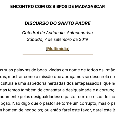
ENCONTRO COM OS BISPOS DE MADAGASCAR
DISCURSO DO SANTO PADRE
Catedral de Andohalo, Antananarivo
Sábado, 7 de setembro de 2019
[
Multimídia
]
as suas palavras de boas-vindas em nome de todos os irmã
ras, mostrar como a missão que abraçamos se desenrola no
a cultura e uma sabedoria herdadas dos antepassados, que no
as temos também de constatar a desigualdade e a corrupção
eadamente pelas desigualdades: o pastor corre o risco de inc
pção. Não digo que o pastor se torne um corrupto, mas o per
 homem de negócios; ou então farei este favor, darei este je