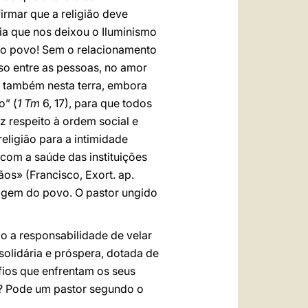
rmar que a religião deve
eia que nos deixou o Iluminismo
o povo! Sem o relacionamento
so entre as pessoas, no amor
s também nesta terra, embora
o” (
1 Tm
6, 17), para que todos
z respeito à ordem social e
ligião para a intimidade
 com a saúde das instituições
os» (Francisco, Exort. ap.
uagem do povo. O pastor ungido
o a responsabilidade de velar
olidária e próspera, dotada de
afios que enfrentam os seus
a? Pode um pastor segundo o