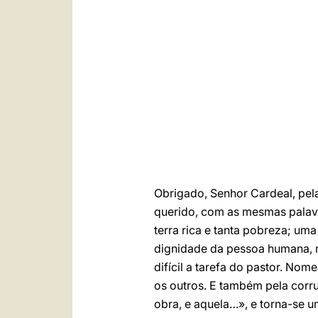
Obrigado, Senhor Cardeal, pel
querido, com as mesmas palav
terra rica e tanta pobreza; um
dignidade da pessoa humana, m
difícil a tarefa do pastor. Nom
os outros. E também pela corru
obra, e aquela…», e torna-se um