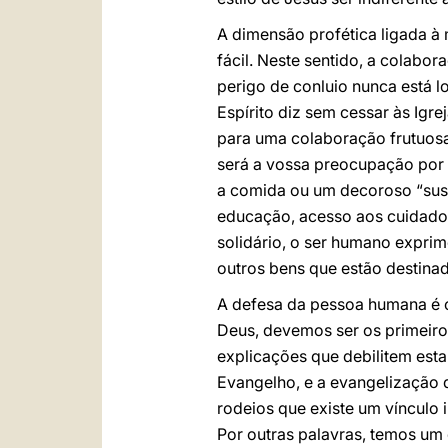
A dimensão profética ligada à 
fácil. Neste sentido, a colabo
perigo de conluio nunca está 
Espírito diz sem cessar às Igrej
para uma colaboração frutuosa
será a vossa preocupação por 
a comida ou um decoroso “sust
educação, acesso aos cuidados 
solidário, o ser humano exprim
outros bens que estão destina
A defesa da pessoa humana é 
Deus, devemos ser os primeiro
explicações que debilitem esta
Evangelho, e a evangelização d
rodeios que existe um vínculo 
Por outras palavras, temos um