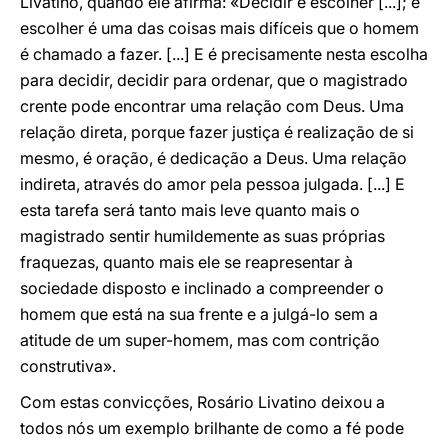
Livatino, quando ele afirma: «Decidir é escolher [...]; e
escolher é uma das coisas mais difíceis que o homem
é chamado a fazer. [...] E é precisamente nesta escolha
para decidir, decidir para ordenar, que o magistrado
crente pode encontrar uma relação com Deus. Uma
relação direta, porque fazer justiça é realização de si
mesmo, é oração, é dedicação a Deus. Uma relação
indireta, através do amor pela pessoa julgada. [...] E
esta tarefa será tanto mais leve quanto mais o
magistrado sentir humildemente as suas próprias
fraquezas, quanto mais ele se reapresentar à
sociedade disposto e inclinado a compreender o
homem que está na sua frente e a julgá-lo sem a
atitude de um super-homem, mas com contrição
construtiva».
Com estas convicções, Rosário Livatino deixou a
todos nós um exemplo brilhante de como a fé pode