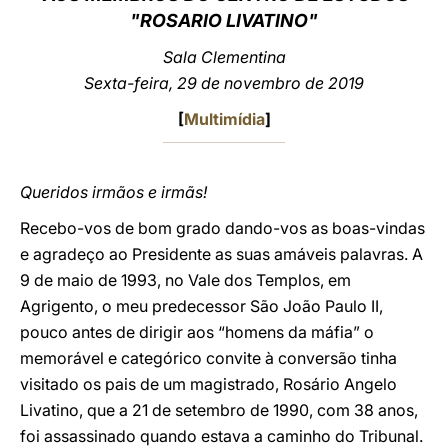
"ROSARIO LIVATINO"
LATINE
Sala Clementina
Sexta-feira, 29 de novembro de 2019
[
Multimídia
]
Queridos irmãos e irmãs!
Recebo-vos de bom grado dando-vos as boas-vindas
e agradeço ao Presidente as suas amáveis palavras. A
9 de maio de 1993, no Vale dos Templos, em
Agrigento, o meu predecessor São João Paulo II,
pouco antes de dirigir aos “homens da máfia” o
memorável e categórico convite à conversão tinha
visitado os pais de um magistrado, Rosário Angelo
Livatino, que a 21 de setembro de 1990, com 38 anos,
foi assassinado quando estava a caminho do Tribunal.