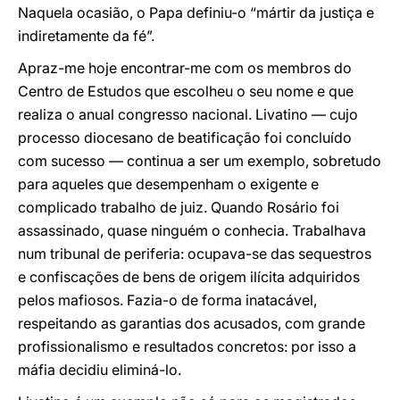
Naquela ocasião, o Papa definiu-o “mártir da justiça e
indiretamente da fé”.
Apraz-me hoje encontrar-me com os membros do
Centro de Estudos que escolheu o seu nome e que
realiza o anual congresso nacional. Livatino — cujo
processo diocesano de beatificação foi concluído
com sucesso — continua a ser um exemplo, sobretudo
para aqueles que desempenham o exigente e
complicado trabalho de juiz. Quando Rosário foi
assassinado, quase ninguém o conhecia. Trabalhava
num tribunal de periferia: ocupava-se das sequestros
e confiscações de bens de origem ilícita adquiridos
pelos mafiosos. Fazia-o de forma inatacável,
respeitando as garantias dos acusados, com grande
profissionalismo e resultados concretos: por isso a
máfia decidiu eliminá-lo.