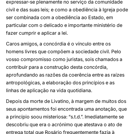
expressar-se plenamente no serviço da comunidade
civil e das suas leis; e como a obediência à Igreja pode
ser combinada com a obediência ao Estado, em
particular com o delicado e importante ministério de
fazer cumprir e aplicar a lei.
Caros amigos, a concórdia é o vínculo entre os
homens livres que compõem a sociedade civil. Pelo
vosso compromisso como juristas, sois chamados a
contribuir para a construção desta concórdia,
aprofundando as razões da coerência entre as raízes
antropológicas, a elaboração dos princípios e as
linhas de aplicação na vida quotidiana.
Depois da morte de Livatino, à margem de muitos dos
seus apontamentos foi encontrada uma anotação, que
a princípio soou misteriosa: “s.t.d.”. Imediatamente se
descobriu que era o acrónimo que atestava o ato de
entrega total que Rosário frequentemente fazia à