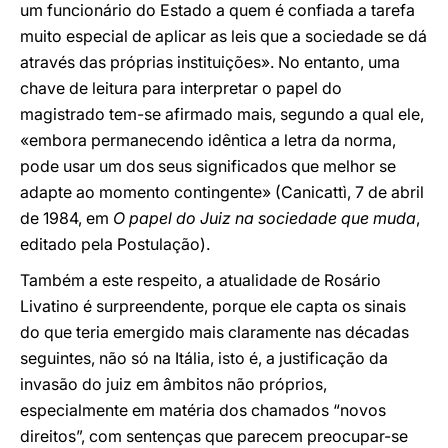
um funcionário do Estado a quem é confiada a tarefa
muito especial de aplicar as leis que a sociedade se dá
através das próprias instituições». No entanto, uma
chave de leitura para interpretar o papel do
magistrado tem-se afirmado mais, segundo a qual ele,
«embora permanecendo idêntica a letra da norma,
pode usar um dos seus significados que melhor se
adapte ao momento contingente» (Canicattì, 7 de abril
de 1984, em
O papel do Juiz na sociedade que muda
,
editado pela Postulação).
Também a este respeito, a atualidade de Rosário
Livatino é surpreendente, porque ele capta os sinais
do que teria emergido mais claramente nas décadas
seguintes, não só na Itália, isto é, a justificação da
invasão do juiz em âmbitos não próprios,
especialmente em matéria dos chamados “novos
direitos”, com sentenças que parecem preocupar-se