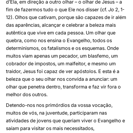
d’Ela, em direção a outro olhar – o olhar de Jesus – a
fim de fazermos tudo o que Ele nos disser (cf.
Jo
2, 1-
12). Olhos que cativam, porque são capazes de ir além
das aparências, alcançar e celebrar a beleza mais
autêntica que vive em cada pessoa. Um olhar que
quebra, como nos ensina o Evangelho, todos os
determinismos, os fatalismos e os esquemas. Onde
muitos viam apenas um pecador, um blasfemo, um
cobrador de impostos, um malfeitor, e mesmo um
traidor, Jesus foi capaz de ver apóstolos. E esta é a
beleza que o seu olhar nos convida a anunciar: um
olhar que penetra dentro, transforma e faz vir fora o
melhor dos outros.
Detendo-nos nos primórdios da vossa vocação,
muitos de vós, na juventude, participaram nas
atividades de jovens que queriam viver o Evangelho e
saíam para visitar os mais necessitados,