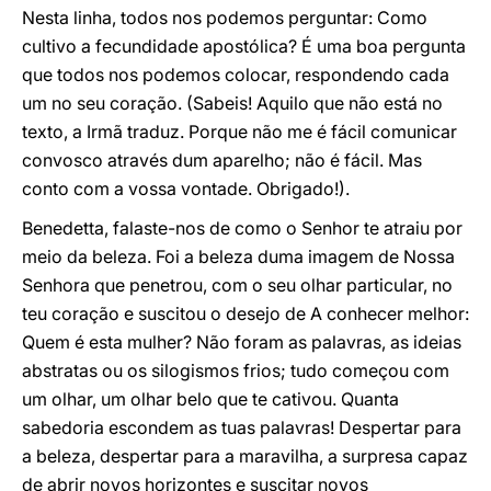
Nesta linha, todos nos podemos perguntar: Como
cultivo a fecundidade apostólica? É uma boa pergunta
que todos nos podemos colocar, respondendo cada
um no seu coração. (Sabeis! Aquilo que não está no
texto, a Irmã traduz. Porque não me é fácil comunicar
convosco através dum aparelho; não é fácil. Mas
conto com a vossa vontade. Obrigado!).
Benedetta, falaste-nos de como o Senhor te atraiu por
meio da beleza. Foi a beleza duma imagem de Nossa
Senhora que penetrou, com o seu olhar particular, no
teu coração e suscitou o desejo de A conhecer melhor:
Quem é esta mulher? Não foram as palavras, as ideias
abstratas ou os silogismos frios; tudo começou com
um olhar, um olhar belo que te cativou. Quanta
sabedoria escondem as tuas palavras! Despertar para
a beleza, despertar para a maravilha, a surpresa capaz
de abrir novos horizontes e suscitar novos