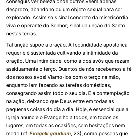
conseguis ver beleza onde outros veem apenas
desprezo, abandono ou um objeto sexual para ser
explorado. Assim sois sinal concreto da misericórdia
viva e operante do Senhor; sinal da unção do Santo
nestas terras.
Tal unção supõe a oração. A fecundidade apostólica
requer e é sustentada cultivando a intimidade da
oração. Uma intimidade, como a dos avós que rezam
assiduamente o terço. Quantos de nós recebemos a fé
dos nossos avós! Víamo-los com o terço na mão,
enquanto iam fazendo as tarefas domésticas,
consagrando assim todo o seu dia. É a contemplação
na ação, deixando que Deus entre em todas as
pequenas coisas do dia a dia. Hoje, é essencial que a
Igreja anuncie o Evangelho a todos, em todos os
lugares, em todas as ocasiões, sem hesitações nem
medo (cf.
Evagelii gaudium
, 23), como pessoas que