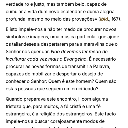
verdadeiro e justo, mas também belo, capaz de
cumular a vida dum novo esplendor e duma alegria
profunda, mesmo no meio das provações» (
Ibid
.
, 167).
E isto impele-nos a não ter medo de procurar novos
símbolos e imagens, uma música particular que ajude
os tailandeses a despertarem para a maravilha que o
Senhor nos quer dar.
Não devemos ter medo de
inculturar cada vez mais o Evangelho.
É necessário
procurar as novas formas de transmitir a Palavra,
capazes de mobilizar e despertar o desejo de
conhecer o Senhor: Quem é este homem? Quem são
estas pessoas que seguem um crucificado?
Quando preparava este encontro, li com alguma
tristeza que, para muitos, a fé cristã é uma fé
estrangeira, é a religião dos estrangeiros. Este facto
impele-nos a buscar corajosamente modos de