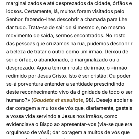
marginalizados e até desprezados da cidade, órfãos e
idosos. Certamente, lá, muitos foram visitados pelo
Senhor, fazendo-lhes descobrir a chamada para Lhe
dar tudo. Trata-se de sair de si mesmo e, no mesmo
movimento de saída, sermos encontrados. No rosto
das pessoas que cruzamos na rua, pudemos descobrir
a beleza de tratar o outro como um irmão. Deixou de
ser o órfão, o abandonado, o marginalizado ou o
desprezado. Agora tem um rosto de irmão, o «irmão
redimido por Jesus Cristo. Isto é ser cristão! Ou poder-
se-á porventura entender a santidade prescindindo
deste reconhecimento vivo da dignidade de todo o ser
humano?» (
Gaudete et exsultate
, 98). Desejo apoiar e
dar coragem a muitos de vós que, diariamente, gastais
a vossa vida servindo a Jesus nos irmãos, como
evidenciava o Bispo ao apresentar-vos (via-se que era
orgulhoso de vós!); dar coragem a muitos de vós que