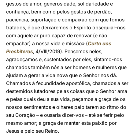
gestos de amor, generosidade, solidariedade e
confiança, bem como pelos gestos de perdão,
paciência, suportação e compaixão com que fomos
tratados, é que deixaremos o Espírito obsequiar-nos
com aquele ar puro capaz de renovar (e não
empachar) a nossa vida e missão» (
Carta aos
Presbíteros
, 4/VIII/2019). Pensemos neles,
agradeçamos e, sustentados por eles, sintamo-nos
chamados também nós a ser homens e mulheres que
ajudam a gerar a vida nova que o Senhor nos dá.
Chamados à fecundidade apostólica, chamados a ser
destemidos lutadores pelas coisas que o Senhor ama
e pelas quais deu a sua vida, peçamos a graça de os
nossos sentimentos e olhares palpitarem ao ritmo do
seu Coração – e ousaria dizer-vos – até se ferir pelo
mesmo amor; a graça de manter esta paixão por
Jesus e pelo seu Reino.