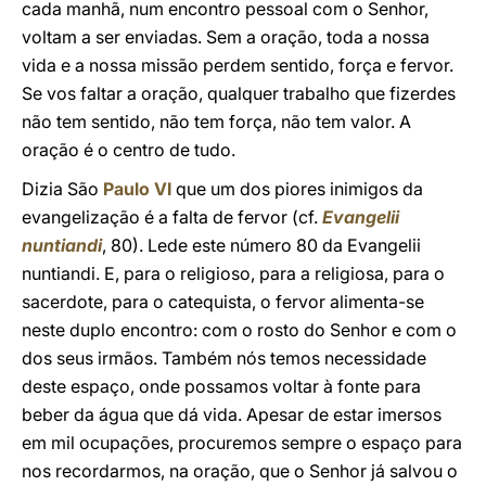
cada manhã, num encontro pessoal com o Senhor,
voltam a ser enviadas. Sem a oração, toda a nossa
vida e a nossa missão perdem sentido, força e fervor.
Se vos faltar a oração, qualquer trabalho que fizerdes
não tem sentido, não tem força, não tem valor. A
oração é o centro de tudo.
Dizia São
Paulo VI
que um dos piores inimigos da
evangelização é a falta de fervor (cf.
Evangelii
nuntiandi
, 80). Lede este número 80 da Evangelii
nuntiandi. E, para o religioso, para a religiosa, para o
sacerdote, para o catequista, o fervor alimenta-se
neste duplo encontro: com o rosto do Senhor e com o
dos seus irmãos. Também nós temos necessidade
deste espaço, onde possamos voltar à fonte para
beber da água que dá vida. Apesar de estar imersos
em mil ocupações, procuremos sempre o espaço para
nos recordarmos, na oração, que o Senhor já salvou o