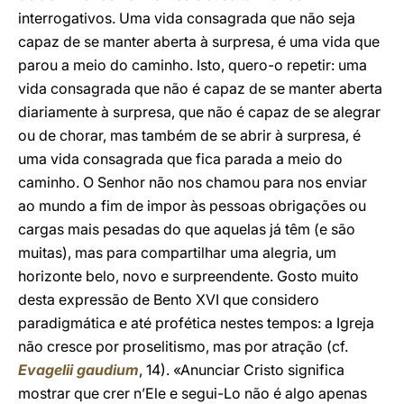
interrogativos. Uma vida consagrada que não seja
capaz de se manter aberta à surpresa, é uma vida que
parou a meio do caminho. Isto, quero-o repetir: uma
vida consagrada que não é capaz de se manter aberta
diariamente à surpresa, que não é capaz de se alegrar
ou de chorar, mas também de se abrir à surpresa, é
uma vida consagrada que fica parada a meio do
caminho. O Senhor não nos chamou para nos enviar
ao mundo a fim de impor às pessoas obrigações ou
cargas mais pesadas do que aquelas já têm (e são
muitas), mas para compartilhar uma alegria, um
horizonte belo, novo e surpreendente. Gosto muito
desta expressão de Bento XVI que considero
paradigmática e até profética nestes tempos: a Igreja
não cresce por proselitismo, mas por atração (cf.
Evagelii gaudium
, 14). «Anunciar Cristo significa
mostrar que crer n’Ele e segui-Lo não é algo apenas