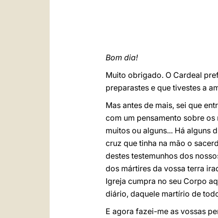
Bom dia!
Muito obrigado. O Cardeal pre
preparastes e que tivestes a a
Mas antes de mais, sei que en
com um pensamento sobre os nos
muitos ou alguns... Há alguns 
cruz que tinha na mão o sacerd
destes testemunhos dos nossos
dos mártires da vossa terra ir
Igreja cumpra no seu Corpo aqu
diário, daquele martírio de to
E agora fazei-me as vossas per