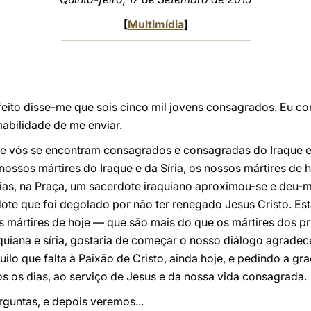
[
Multimídia
]
feito disse-me que sois cinco mil jovens consagrados. Eu c
mabilidade de me enviar.
tre vós se encontram consagrados e consagradas do Iraque e
sos mártires do Iraque e da Síria, os nossos mártires de h
dias, na Praça, um sacerdote iraquiano aproximou-se e deu-
ote que foi degolado por não ter renegado Jesus Cristo. Esta
 mártires de hoje — que são mais do que os mártires dos p
aquiana e síria, gostaria de começar o nosso diálogo agrade
ilo que falta à Paixão de Cristo, ainda hoje, e pedindo a gr
dos os dias, ao serviço de Jesus e da nossa vida consagrada.
guntas, e depois veremos...