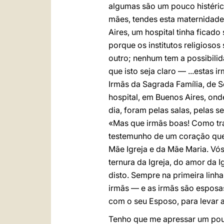
algumas são um pouco histéric
mães, tendes esta maternidade
Aires, um hospital tinha ficad
porque os institutos religioso
outro; nenhum tem a possibili
que isto seja claro — ...estas
Irmãs da Sagrada Família, de 
hospital, em Buenos Aires, ond
dia, foram pelas salas, pelas 
«Mas que irmãs boas! Como tra
testemunho de um coração que a
Mãe Igreja e da Mãe Maria. Vós 
ternura da Igreja, do amor da 
disto. Sempre na primeira linha
irmãs — e as irmãs são esposas
com o seu Esposo, para levar
Tenho que me apressar um pouc