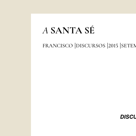
A
SANTA SÉ
FRANCISCO
DISCURSOS
2015
SETE
DISC