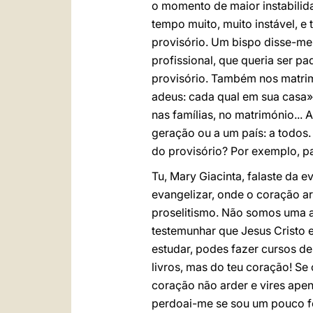
o momento de maior instabilid
tempo muito, muito instável, 
provisório. Um bispo disse-me
profissional, que queria ser pa
provisório. Também nos matrim
adeus: cada qual em sua casa».
nas famílias, no matrimónio... 
geração ou a um país: a todos. 
do provisório? Por exemplo, p
Tu, Mary Giacinta, falaste da 
evangelizar, onde o coração ar
proselitismo. Não somos uma as
testemunhar que Jesus Cristo 
estudar, podes fazer cursos d
livros, mas do teu coração! Se
coração não arder e vires apen
perdoai-me se sou um pouco f