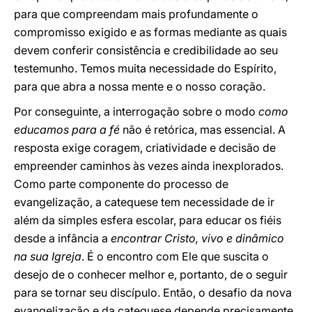
para que compreendam mais profundamente o
compromisso exigido e as formas mediante as quais
devem conferir consistência e credibilidade ao seu
testemunho. Temos muita necessidade do Espírito,
para que abra a nossa mente e o nosso coração.
Por conseguinte, a interrogação sobre o modo
como
educamos para a fé
não é retórica, mas essencial. A
resposta exige coragem, criatividade e decisão de
empreender caminhos às vezes ainda inexplorados.
Como parte componente do processo de
evangelização, a catequese tem necessidade de ir
além da simples esfera escolar, para educar os fiéis
desde a infância a
encontrar Cristo, vivo e dinâmico
na sua Igreja
. É o encontro com Ele que suscita o
desejo de o conhecer melhor e, portanto, de o seguir
para se tornar seu discípulo. Então, o desafio da nova
evangelização e da catequese depende precisamente