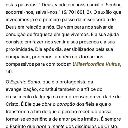
estas palavras: “ Deus, vinde em nosso auxílio! Senhor,
socorrei-nos, salvai-nos!” (
Sl
70 [69], 2). O auxílio que
invocamos já é o primeiro passo da misericórdia de
Deus em relação a nós. Ele vem para nos salvar da
condição de fraqueza em que vivemos. E a sua ajuda
consiste em fazer-nos sentir a sua presença e a sua
proximidade. Dia após dia, sensibilizados pela sua
compaixão, podemos também nós tornar-nos
compassivos para com todos» (
Misericordiae Vultus
,
14).
O
Espírito Santo
, que é o protagonista da
evangelização, constitui também o artífice do
crescimento da Igreja na compreensão da verdade de
Cristo. É Ele que
abre o coração
dos fiéis e que o
transforma a fim de que o perdão recebido possa
tornar-se experiência de amor pelos irmãos. É sempre
o Espírito que
abre a mente
dos discípulos de Cristo,