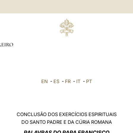
REIRO
EN
-
ES
-
FR
-
IT
-
PT
CONCLUSÃO DOS EXERCÍCIOS ESPIRITUAIS
DO SANTO PADRE E DA CÚRIA ROMANA
PALAVRAS DO PAPA FRANCISCO