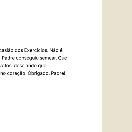
العربيّة
中文
LATINE
asião dos Exercícios. Não é
o Padre conseguiu semear. Que
votos, desejando que
no coração. Obrigado, Padre!