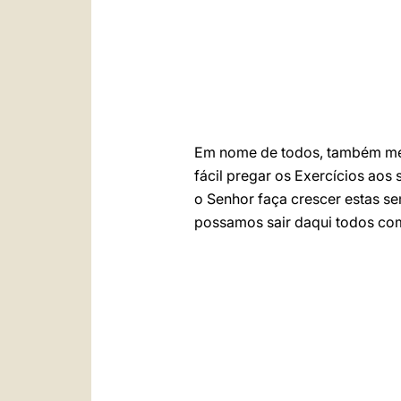
Em nome de todos, também meu,
fácil pregar os Exercícios ao
o Senhor faça crescer estas s
possamos sair daqui todos com