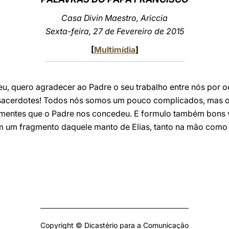
Casa Divin Maestro, Ariccia
Sexta-feira, 27 de Fevereiro de 2015
[
Multimídia
]
 quero agradecer ao Padre o seu trabalho entre nós por oc
s sacerdotes! Todos nós somos um pouco complicados, mas 
ementes que o Padre nos concedeu. E formulo também bons 
 um fragmento daquele manto de Elias, tanto na mão como 
Copyright © Dicastério para a Comunicação