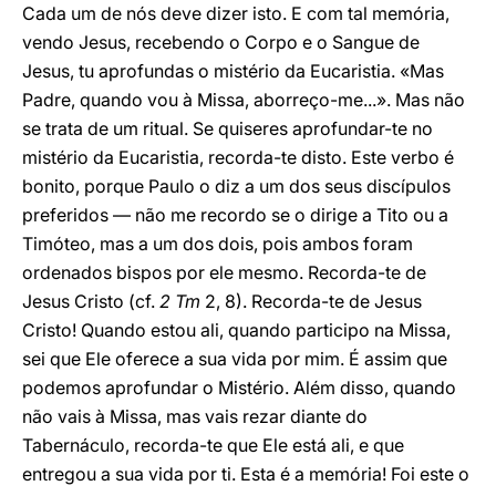
Cada um de nós deve dizer isto. E com tal memória,
vendo Jesus, recebendo o Corpo e o Sangue de
Jesus, tu aprofundas o mistério da Eucaristia. «Mas
Padre, quando vou à Missa, aborreço-me...». Mas não
se trata de um ritual. Se quiseres aprofundar-te no
mistério da Eucaristia, recorda-te disto. Este verbo é
bonito, porque Paulo o diz a um dos seus discípulos
preferidos — não me recordo se o dirige a Tito ou a
Timóteo, mas a um dos dois, pois ambos foram
ordenados bispos por ele mesmo. Recorda-te de
Jesus Cristo (cf.
2 Tm
2, 8). Recorda-te de Jesus
Cristo! Quando estou ali, quando participo na Missa,
sei que Ele oferece a sua vida por mim. É assim que
podemos aprofundar o Mistério. Além disso, quando
não vais à Missa, mas vais rezar diante do
Tabernáculo, recorda-te que Ele está ali, e que
entregou a sua vida por ti. Esta é a memória! Foi este o