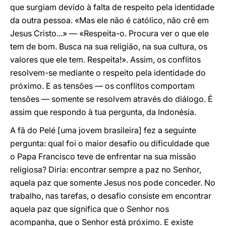
que surgiam devido à falta de respeito pela identidade
da outra pessoa. «Mas ele não é católico, não crê em
Jesus Cristo...» — «Respeita-o. Procura ver o que ele
tem de bom. Busca na sua religião, na sua cultura, os
valores que ele tem. Respeita!». Assim, os conflitos
resolvem-se mediante o respeito pela identidade do
próximo. E as tensões — os conflitos comportam
tensões — somente se resolvem através do diálogo. É
assim que respondo à tua pergunta, da Indonésia.
A fã do Pelé [uma jovem brasileira] fez a seguinte
pergunta: qual foi o maior desafio ou dificuldade que
o Papa Francisco teve de enfrentar na sua missão
religiosa? Diria: encontrar sempre a paz no Senhor,
aquela paz que somente Jesus nos pode conceder. No
trabalho, nas tarefas, o desafio consiste em encontrar
aquela paz que significa que o Senhor nos
acompanha, que o Senhor está próximo. E existe