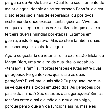
pergunta de Pin-Ju Lu era: «Qual foi o seu momento de
maior alegria, depois de se ter tornado Papa?», e além
disso estes são sinais de esperança, ou positivos,
neste mundo onde existem tantas guerras. Vivemos
em guerra: repito muitas vezes, dizendo que esta é a
terceira guerra mundial por etapas. Estamos em
guerra, e isto é negativo. Mas existem também sinais
de esperança e sinais de alegria.
Agora eu gostaria de retomar uma expressão inicial de
Magat Diop, uma palavra da qual tirei o vocábulo
«tensão»: a família. «Fortes tensões e lutas entre duas
gerações». Pergunto-vos: quais são as duas
gerações? Dizei-me: quais são? Eu pergunto, porque
se vê que estais todos emudecidos. As gerações dos
pais e dos filhos? São estas as duas gerações? Sim, as
tensões entre o pai e a mãe e eu: eu quero algo,
porque penso que a vida funciona assim, mas eles