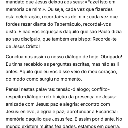
mandato que Jesus deixou aos seus: «Fazei isto em
memória de mim!». Ou seja, cada vez que fizerdes
esta celebração, recordai-vos de mim; cada vez que
fordes rezar diante do Tabernáculo, recordai-vos
disto. E não vos esqueçais daquilo que são Paulo dizia
ao seu discípulo, que também era bispo: Recorda-te
de Jesus Cristo!
Concluamos assim o nosso diálogo de hoje. Obrigado!
Eu tinha recebido as perguntas escritas, mas não as li
antes. Aquilo que eu vos disse veio do meu coração,
do modo como surgiu no momento.
Pensai nestas palavras: tensão-diálogo; conflito-
respeito-diálogo; retribuição da presença de Jesus-
amizade com Jesus: paz e alegria; encontro com
Jesus: enlevo, alegria e paz; aprofundar a Eucaristia:
memória daquilo que Jesus fez. E assim por diante. No
mundo existem muitas fealdades, estamos em guerra;