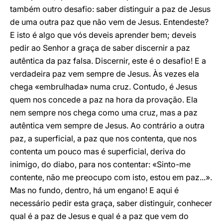
também outro desafio: saber distinguir a paz de Jesus
de uma outra paz que não vem de Jesus. Entendeste?
E isto é algo que vós deveis aprender bem; deveis
pedir ao Senhor a graça de saber discernir a paz
autêntica da paz falsa. Discernir, este é o desafio! E a
verdadeira paz vem sempre de Jesus. Às vezes ela
chega «embrulhada» numa cruz. Contudo, é Jesus
quem nos concede a paz na hora da provação. Ela
nem sempre nos chega como uma cruz, mas a paz
autêntica vem sempre de Jesus. Ao contrário a outra
paz, a superficial, a paz que nos contenta, que nos
contenta um pouco mas é superficial, deriva do
inimigo, do diabo, para nos contentar: «Sinto-me
contente, não me preocupo com isto, estou em paz...».
Mas no fundo, dentro, há um engano! E aqui é
necessário pedir esta graça, saber distinguir, conhecer
qual é a paz de Jesus e qual é a paz que vem do