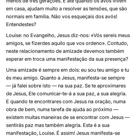
menos de três gerações. E até quando os avós vivem
em casa, ajudam muito a resolver as tensões, que são
normais em família. Não vos esqueçais dos avós!
Entendestes?
Louise: no Evangelho, Jesus diz-nos: «Vós sereis meus
amigos, se fizerdes aquilo que vos ordeno». Contudo,
neste relacionamento de amizade devemos também
esperar em troca uma manifestação da sua presença?
Uma amizade é sempre em dois: eu sou teu amigo e tu
és meu amigo. Quanto a Jesus, manifesta-se sempre
— já falei sobre isto — na sua paz. Se te aproximares
de Jesus, Ele comunicar-te-á a sua paz, a sua alegria.
E quando te encontrares com Jesus na oração, numa
obra de bem, numa tarefa de ajuda ao próximo —
existem muitas maneiras de se encontrar com Jesus —
sentirás paz mas também alegria. Esta é a sua
manifestação, Louise. É assim! Jesus manifesta-se