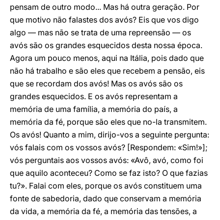
pensam de outro modo... Mas há outra geração. Por
que motivo não falastes dos avós? Eis que vos digo
algo — mas não se trata de uma repreensão — os
avós são os grandes esquecidos desta nossa época.
Agora um pouco menos, aqui na Itália, pois dado que
não há trabalho e são eles que recebem a pensão, eis
que se recordam dos avós! Mas os avós são os
grandes esquecidos. E os avós representam a
memória de uma família, a memória do país, a
memória da fé, porque são eles que no-la transmitem.
Os avós! Quanto a mim, dirijo-vos a seguinte pergunta:
vós falais com os vossos avós? [Respondem: «Sim!»];
vós perguntais aos vossos avós: «Avô, avó, como foi
que aquilo aconteceu? Como se faz isto? O que fazias
tu?». Falai com eles, porque os avós constituem uma
fonte de sabedoria, dado que conservam a memória
da vida, a memória da fé, a memória das tensões, a