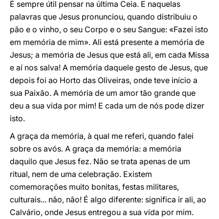
É sempre útil pensar na última Ceia. E naquelas
palavras que Jesus pronunciou, quando distribuiu o
pão e o vinho, o seu Corpo e o seu Sangue: «Fazei isto
em memória de mim». Ali está presente a memória de
Jesus; a memória de Jesus que está ali, em cada Missa
e aí nos salva! A memória daquele gesto de Jesus, que
depois foi ao Horto das Oliveiras, onde teve início a
sua Paixão. A memória de um amor tão grande que
deu a sua vida por mim! E cada um de nós pode dizer
isto.
A graça da memória, à qual me referi, quando falei
sobre os avós. A graça da memória: a memória
daquilo que Jesus fez. Não se trata apenas de um
ritual, nem de uma celebração. Existem
comemorações muito bonitas, festas militares,
culturais... não, não! É algo diferente: significa ir ali, ao
Calvário, onde Jesus entregou a sua vida por mim.