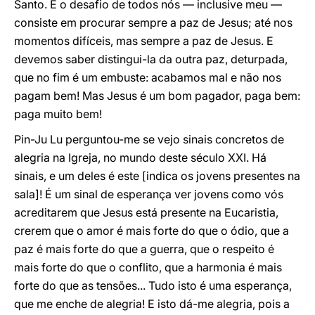
Santo. E o desafio de todos nós — inclusive meu —
consiste em procurar sempre a paz de Jesus; até nos
momentos difíceis, mas sempre a paz de Jesus. E
devemos saber distingui-la da outra paz, deturpada,
que no fim é um embuste: acabamos mal e não nos
pagam bem! Mas Jesus é um bom pagador, paga bem:
paga muito bem!
Pin-Ju Lu perguntou-me se vejo sinais concretos de
alegria na Igreja, no mundo deste século XXI. Há
sinais, e um deles é este [indica os jovens presentes na
sala]! É um sinal de esperança ver jovens como vós
acreditarem que Jesus está presente na Eucaristia,
crerem que o amor é mais forte do que o ódio, que a
paz é mais forte do que a guerra, que o respeito é
mais forte do que o conflito, que a harmonia é mais
forte do que as tensões... Tudo isto é uma esperança,
que me enche de alegria! E isto dá-me alegria, pois a