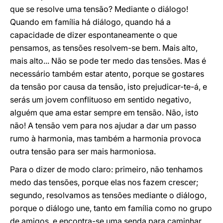
que se resolve uma tensão? Mediante o diálogo!
Quando em família há diálogo, quando há a
capacidade de dizer espontaneamente o que
pensamos, as tensões resolvem-se bem. Mais alto,
mais alto... Não se pode ter medo das tensões. Mas é
necessário também estar atento, porque se gostares
da tensão por causa da tensão, isto prejudicar-te-á, e
serás um jovem conflituoso em sentido negativo,
alguém que ama estar sempre em tensão. Não, isto
não! A tensão vem para nos ajudar a dar um passo
rumo à harmonia, mas também a harmonia provoca
outra tensão para ser mais harmoniosa.
Para o dizer de modo claro: primeiro, não tenhamos
medo das tensões, porque elas nos fazem crescer;
segundo, resolvamos as tensões mediante o diálogo,
porque o diálogo une, tanto em família como no grupo
de amigos, e encontra-se uma senda para caminhar