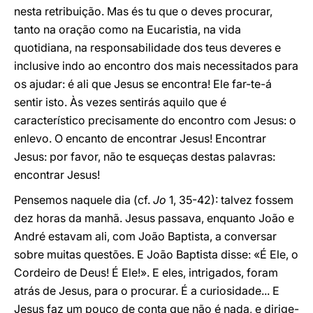
nesta retribuição. Mas és tu que o deves procurar,
tanto na oração como na Eucaristia, na vida
quotidiana, na responsabilidade dos teus deveres e
inclusive indo ao encontro dos mais necessitados para
os ajudar: é ali que Jesus se encontra! Ele far-te-á
sentir isto. Às vezes sentirás aquilo que é
característico precisamente do encontro com Jesus: o
enlevo. O encanto de encontrar Jesus! Encontrar
Jesus: por favor, não te esqueças destas palavras:
encontrar Jesus!
Pensemos naquele dia (cf.
Jo
1, 35-42): talvez fossem
dez horas da manhã. Jesus passava, enquanto João e
André estavam ali, com João Baptista, a conversar
sobre muitas questões. E João Baptista disse: «É Ele, o
Cordeiro de Deus! É Ele!». E eles, intrigados, foram
atrás de Jesus, para o procurar. É a curiosidade... E
Jesus faz um pouco de conta que não é nada, e dirige-