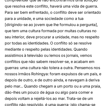
compreender que se não encontrarmos uma solução
que resolva este conflito, haverá uma vida de guerra.
Para ser bem enfrentado, o conflito deve ser orientado
para a unidade, e uma sociedade como a tua
[dirigindo-se ao jovem que lhe formulou a pergunta],
que tem uma cultura formada por muitas culturas no
seu interior, deve procurar a unidade, mas no respeito
por todas as identidades. O conflito só se resolve
mediante o respeito pelas identidades. Quando
assistimos à televisão ou lemos os jornais, vemos
conflitos que não sabem resolver-se, e acabam em
guerras: uma cultura não tolera a outra. Pensemos nos
nossos irmãos Rohingya: foram expulsos de um país, e
depois de outro, e de outro ainda, e navegam à deriva
pelo mar... Quando chegam a um porto ou a uma praia,
dão-lhes um pouco de água ou algo para comer e
depois voltam a rejeitá-los ao mar. Trata-se de um
conflito não resolvido, é uma guerra; isto chama-se