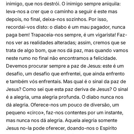
inimigo, que nos destrói. O inimigo sempre aniquila:
leva-nos a crer que o caminho a seguir é este mas
depois, no final, deixa-nos sozinhos. Por isso,
recordai-vos disto: o diabo é um mau pagador, nunca
paga bem! Trapaceia-nos sempre, é um vigarista! Faz-
nos ver as realidades alteradas; assim, cremos que se
trata de algo bom, que nos dá paz, mas quando vamos
neste rumo no final não encontramos a felicidade.
Devemos procurar sempre a paz de Jesus: este é um
desafio, um desafio que enfrentei, que ainda enfrento
e também vós enfrentais. Mas qual é o sinal da paz de
Jesus? Como sei que esta paz deriva de Jesus? O sinal
é a alegria, uma alegria profunda. O diabo nunca nos
dá alegria. Oferece-nos um pouco de diversão, um
pequeno «circo», faz-nos contentes por um instante,
mas nunca nos dá alegria. Aquela alegria somente
Jesus no-la pode oferecer, doando-nos o Espírito