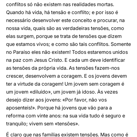
conflitos só não existem nas realidades mortas.
Quando há vida, há tensão e conflito; e por isso é
necessário desenvolver este conceito e procurar, na
nossa vida, quais são as verdadeiras tensões, como
elas surgem, porque se trata de tensões que dizem
que estamos vivos; e como são tais conflitos. Somente
no Paraíso eles não existem! Todos estaremos unidos
na paz com Jesus Cristo. E cada um deve identificar
as tensões da própria vida. As tensões fazem-nos
crescer, desenvolvem a coragem. E os jovens devem
ter a virtude da coragem! Um jovem sem coragem é
um jovem «diluído», um jovem já idoso. Às vezes
desejo dizer aos jovens: «Por favor, não vos
aposenteis!». Porque há jovens que vão para a
reforma com vinte anos: na sua vida tudo é seguro e
tranquilo; vivem sem «tensões».
É claro que nas famílias existem tensões. Mas como é