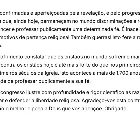
 confirmadas e aperfeiçoadas pela revelação, e pelo progres
 que, ainda hoje, permaneçam no mundo discriminações e re
ncer e professar publicamente uma determinada fé. É inacei
otivos de pertença religiosa! Também guerras! Isto fere a r
.
ofrimento constatar que os cristãos no mundo sofrem o mai
ontra os cristãos hoje é até mais forte do que nos primeiros
imeiros séculos da Igreja. Isto acontece a mais de 1.700 ano
ade de professar publicamente a sua fé.
congresso ilustre com profundidade e rigor científico as r
ar e defender a liberdade religiosa. Agradeço-vos esta cont
ão o melhor e peço a Deus que vos abençoe. Obrigado.