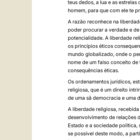
teus dedos, a lua e as estrelas
homem, para que com ele te p
A razão reconhece na liberdade
poder procurar a verdade e de 
potencialidade. A liberdade re
os princípios éticos conseque
mundo globalizado, onde o pe
nome de um falso conceito de 
consequências éticas.
Os ordenamentos jurídicos, est
religiosa, que é um direito int
de uma sã democracia e uma da
A liberdade religiosa, recebid
desenvolvimento de relações d
Estado e a sociedade política,
se possível deste modo, a part