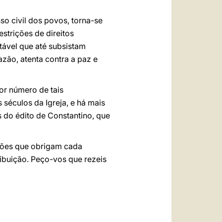
so civil dos povos, torna-se
strições de direitos
tável que até subsistam
azão, atenta contra a paz e
or número de tais
 séculos da Igreja, e há mais
s do édito de Constantino, que
azões que obrigam cada
ribuição. Peço-vos que rezeis