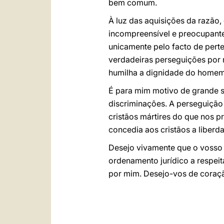
bem comum.
À luz das aquisições da razão,
incompreensível e preocupante
unicamente pelo facto de perte
verdadeiras perseguições por m
humilha a dignidade do homem
É para mim motivo de grande s
discriminações. A perseguição c
cristãos mártires do que nos pr
concedia aos cristãos a liberd
Desejo vivamente que o vosso 
ordenamento jurídico a respeit
por mim. Desejo-vos de coraç