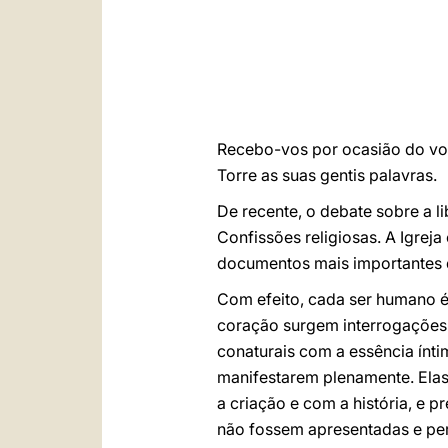
Recebo-vos por ocasião do vos
Torre as suas gentis palavras.
De recente, o debate sobre a l
Confissões religiosas. A Igreja
documentos mais importantes
Com efeito, cada ser humano é
coração surgem interrogações
conaturais com a essência ínti
manifestarem plenamente. Elas 
a criação e com a história, e p
não fossem apresentadas e pe