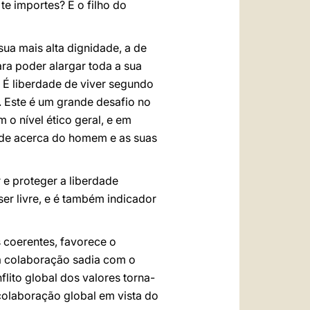
te importes? E o filho do
ua mais alta dignidade, a de
ra poder alargar toda a sua
. É liberdade de viver segundo
. Este é um grande desafio no
 nível ético geral, e em
ade acerca do homem e as suas
 e proteger a liberdade
ser livre, e é também indicador
s coerentes, favorece o
ua colaboração sadia com o
lito global dos valores torna-
 colaboração global em vista do