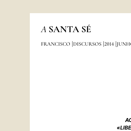
A
SANTA SÉ
FRANCISCO
DISCURSOS
2014
JUNH
A
«LIB