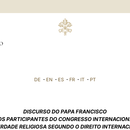
O
DE
-
EN
-
ES
-
FR
-
IT
-
PT
DISCURSO DO PAPA FRANCISCO
OS PARTICIPANTES DO CONGRESSO INTERNACION
ERDADE RELIGIOSA SEGUNDO O DIREITO INTERNAC