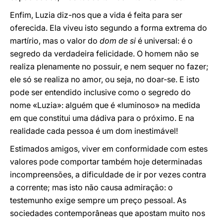
Enfim, Luzia diz-nos que a vida é feita para ser
oferecida. Ela viveu isto segundo a forma extrema do
martírio, mas o valor do
dom de si
é universal: é o
segredo da verdadeira felicidade. O homem não se
realiza plenamente no possuir, e nem sequer no fazer;
ele só se realiza no amor, ou seja, no doar-se. E isto
pode ser entendido inclusive como o segredo do
nome «Luzia»: alguém que é «luminoso» na medida
em que constitui uma dádiva para o próximo. E na
realidade cada pessoa é um dom inestimável!
Estimados amigos, viver em conformidade com estes
valores pode comportar também hoje determinadas
incompreensões, a dificuldade de ir por vezes contra
a corrente; mas isto não causa admiração: o
testemunho exige sempre um preço pessoal. As
sociedades contemporâneas que apostam muito nos