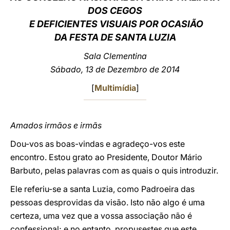
DOS CEGOS
LATINE
E DEFICIENTES VISUAIS POR OCASIÃO
DA FESTA DE SANTA LUZIA
Sala Clementina
Sábado, 13 de Dezembro de 2014
[
Multimídia
]
Amados irmãos e irmãs
Dou-vos as boas-vindas e agradeço-vos este
encontro. Estou grato ao Presidente, Doutor Mário
Barbuto, pelas palavras com as quais o quis introduzir.
Ele referiu-se a santa Luzia, como Padroeira das
pessoas desprovidas da visão. Isto não algo é uma
certeza, uma vez que a vossa associação não é
confessional; e no entanto, propusestes que este