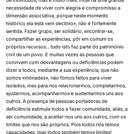
de indivíduos, mas é muito mais. Hoje há uma grande
necessidade de viver com alegria e compromisso a
dimensão associativa, porque neste momento
histórico ela está «em declínio», não é fortemente
sentida. Fazer grupo, ser solidário, encontrar-se,
compartilhar as experiências, pôr em comum os
próprios recursos... tudo isto faz parte do património
civil de um povo. E muitas vezes as pessoas que
convivem com desvantagens ou deficiências podem
dizer a todos, mediante a sua experiência, que não
somos «mónades», não fomos feitos para viver
isolados, mas para nos relacionarmos, completarmos,
ajudarmos, acompanharmos e sustentarmos uns aos
outros. A presença de pessoas portadoras de
deficiência estimula todos a fazer comunidade, aliás, a
ser comunidade, a aceitar-nos uns aos outros, com os
limites que nos são próprios. Pois todos nós temos
capacidades, mas todos também temos limites!