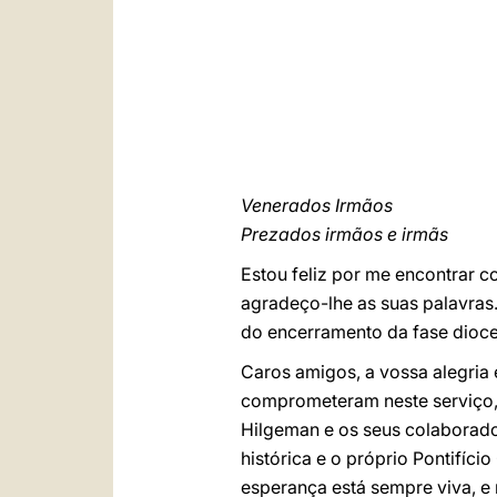
Venerados Irmãos
Prezados irmãos e irmãs
Estou feliz por me encontrar 
agradeço-lhe as suas palavras
do encerramento da fase dioc
Caros amigos, a vossa alegri
comprometeram neste serviço, 
Hilgeman e os seus colaborado
histórica e o próprio Pontifíc
esperança está sempre viva, e 