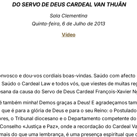
DO SERVO DE DEUS CARDEAL VAN THUÂN
Sala Clementina
Quinta-feira, 6 de Julho de 2013
Vídeo
convosco e dou-vos cordiais boas-vindas. Saúdo com afecto 
. Saúdo o Cardeal Law e todos vós, que viestes de muitas r
esana da causa do Servo de Deus Cardeal François-Xavier 
a é também minha! Demos graças a Deus! E agradeçamos tam
que é para a glória de Deus e para o seu Reino: o Postulad
res, o Tribunal diocesano e o Departamento competente do 
io Conselho «Justiça e Paz», onde a recordação do Cardeal 
mais do que uma lembrança, é uma presença espiritual que c