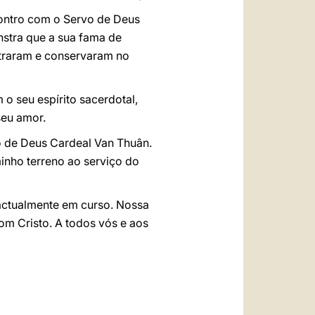
ontro com o Servo de Deus
stra que a sua fama de
ntraram e conservaram no
o seu espírito sacerdotal,
seu amor.
o de Deus Cardeal Van Thuân.
inho terreno ao serviço do
 actualmente em curso. Nossa
om Cristo. A todos vós e aos