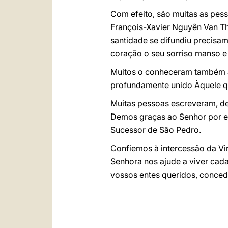
Com efeito, são muitas as pe
François-Xavier Nguyên Van Th
santidade se difundiu precisa
coração o seu sorriso manso e 
Muitos o conheceram também at
profundamente unido Àquele qu
Muitas pessoas escreveram, de
Demos graças ao Senhor por est
Sucessor de São Pedro.
Confiemos à intercessão da Vi
Senhora nos ajude a viver cada
vossos entes queridos, conce