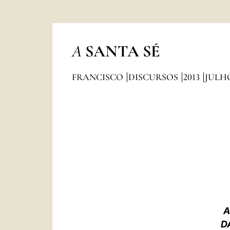
A
SANTA SÉ
FRANCISCO
DISCURSOS
2013
JULH
A
D