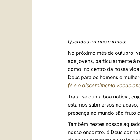
Queridos irmãos e irmãs!
No próximo mês de outubro, va
aos jovens, particularmente à 
como, no centro da nossa vida,
Deus para os homens e mulhere
fé e o discernimento vocacion
Trata-se duma boa notícia, cuj
estamos submersos no acaso, n
presença no mundo são fruto 
Também nestes nossos agitados
nosso encontro: é Deus connos