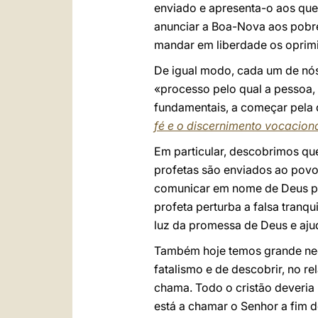
enviado e apresenta-o aos que
anunciar a Boa-Nova aos pobres
mandar em liberdade os oprimi
De igual modo, cada um de nós
«processo pelo qual a pessoa,
fundamentais, a começar pela 
fé e o discernimento vocacion
Em particular, descobrimos qu
profetas são enviados ao povo,
comunicar em nome de Deus pa
profeta perturba a falsa tranq
luz da promessa de Deus e ajud
Também hoje temos grande nece
fatalismo e de descobrir, no r
chama. Todo o cristão deveria 
está a chamar o Senhor a fim d