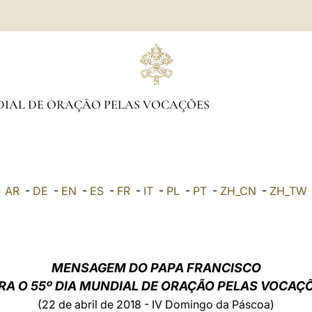
DIAL DE ORAÇÃO PELAS VOCAÇÕES
AR
-
DE
-
EN
-
ES
-
FR
-
IT
-
PL
-
PT
-
ZH_CN
-
ZH_TW
MENSAGEM DO PAPA FRANCISCO
RA O 55º DIA MUNDIAL DE ORAÇÃO PELAS VOCAÇ
(22 de abril de 2018 - IV Domingo da Páscoa)