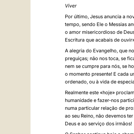
Viver
Por último, Jesus anuncia a no
tempo, sendo Ele o Messias anu
o amor misericordioso de Deus
Escritura que acabais de ouvir»
A alegria do Evangelho, que n
preguiças; não nos toca, se f
nem se cumpre para nós, se ho
o momento presente! E cada um 
ordenado, ou à vida de especia
Realmente este «hoje» proclam
humanidade e fazer-nos partic
numa particular relação de pro
ao seu Reino, não devemos ter
Deus e ao serviço dos irmãos!