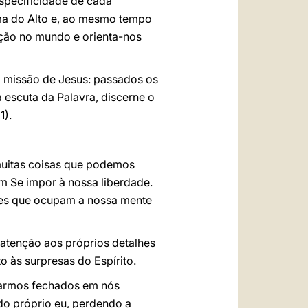
especificidade de cada
ma do Alto e, ao mesmo tempo
ação no mundo e orienta-nos
 missão de Jesus: passados os
à escuta da Palavra, discerne o
1).
 muitas coisas que podemos
em Se impor à nossa liberdade.
ções que ocupam a nossa mente
 atenção aos próprios detalhes
o às surpresas do Espírito.
carmos fechados em nós
 do próprio eu, perdendo a