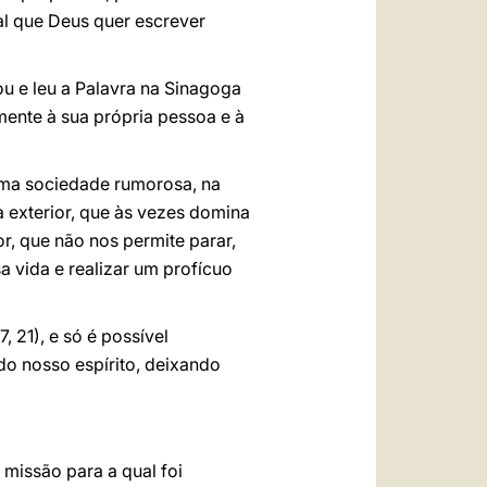
al que Deus quer escrever
ou e leu a Palavra na Sinagoga
amente à sua própria pessoa e à
uma sociedade rumorosa, na
 exterior, que às vezes domina
r, que não nos permite parar,
 vida e realizar um profícuo
7, 21), e só é possível
do nosso espírito, deixando
 missão para a qual foi