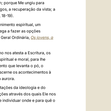
m; porque Me ungiu para
gos, a recuperação da vista; a
 18-19).
nimento espiritual, um
hega a fazer as opções
Geral Ordinária,
Os jovens, a
 nos atesta a Escritura, os
iritual e moral, para lhe
to que levanta o pó, o
discerne os acontecimentos à
a aurora.
tações da ideologia e do
ções através dos quais Ele nos
e individuar onde e para quê o