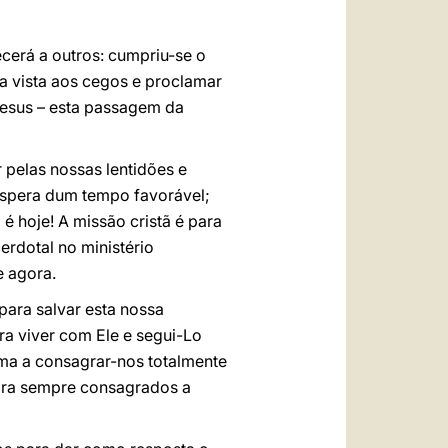
ecerá a outros: cumpriu-se o
 a vista aos cegos e proclamar
Jesus – esta passagem da
 pelas nossas lentidões e
 espera dum tempo favorável;
 hoje! A missão cristã é para
erdotal no ministério
e agora.
ara salvar esta nossa
ra viver com Ele e segui-Lo
hama a consagrar-nos totalmente
para sempre consagrados a