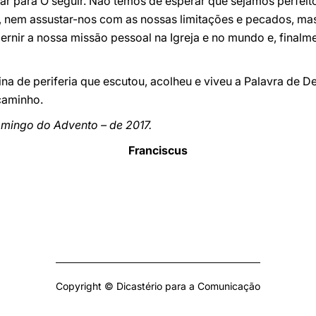
ar para O seguir. Não temos de esperar que sejamos perfeit
 nem assustar-nos com as nossas limitações e pecados, ma
cernir a nossa missão pessoal na Igreja e no mundo e, finalme
na de periferia que escutou, acolheu e viveu a Palavra de De
caminho.
omingo do Advento – de 2017.
Franciscus
Copyright © Dicastério para a Comunicação