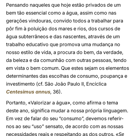
Pensando naqueles que hoje estão privados de um
bem tão essencial como a água, assim como nas
gerações vindouras, convido todos a trabalhar para
pôr fim à poluição dos mares e rios, dos cursos de
água subterrâneos e das nascentes, através de um
trabalho educativo que promova uma mudança no
nosso estilo de vida, a procura do bem, da verdade,
da beleza e da comunhão com outras pessoas, tendo
em vista o bem comum. Que estes sejam os elementos
determinantes das escolhas de consumo, poupança e
investimento (cf. São João Paulo II, Encíclica
Centesimus annus
,
36).
Portanto, «Valorizar a água», como afirma o tema
deste ano, significa mudar a nossa própria linguagem.
Em vez de falar do seu “consumo”, devemos referir-
nos ao seu “uso” sensato, de acordo com as nossas
necessidades reais e respeitando as dos outros.
«Se