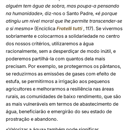
alguém tem água de sobra, mas poupa-a pensando
na humanidade»,
diz-nos o Santo Padre
, «é porque
atingiu um nível moral que lhe permite transcender-se
a si mesmo»
(Encíclica
Fratelli tutti
, 117). Se vivermos
sobriamente e colocarmos a solidariedade no centro
dos nossos critérios, utilizaremos a água
racionalmente, sem a desperdiçar de modo inútil, e
poderemos partilhá-la com quantos dela mais
precisam. Por exemplo, se protegermos os pântanos,
se reduzirmos as emissões de gases com efeito de
estufa, se permitirmos a irrigação aos pequenos
agricultores e melhorarmos a resiliência nas áreas
rurais, as comunidades de baixo rendimento, que são
as mais vulneráveis em termos de abastecimento de
água, beneficiarão e emergirão do seu estado de
prostração e abandono.
«Valorizar a água» também pode significar