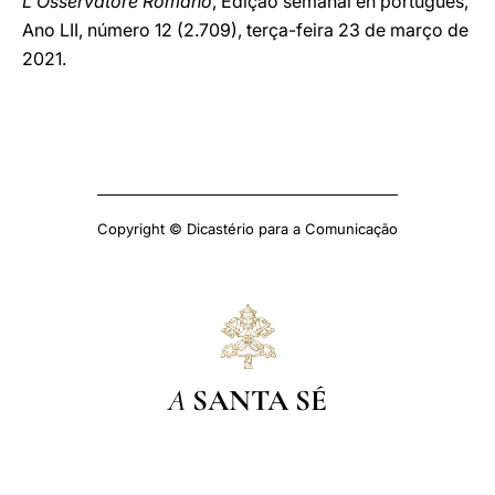
L'Osservatore Romano
, Edição semanal en português,
Ano LII, número 12 (2.709), terça-feira 23 de março de
2021.
Copyright © Dicastério para a Comunicação
A
SANTA SÉ