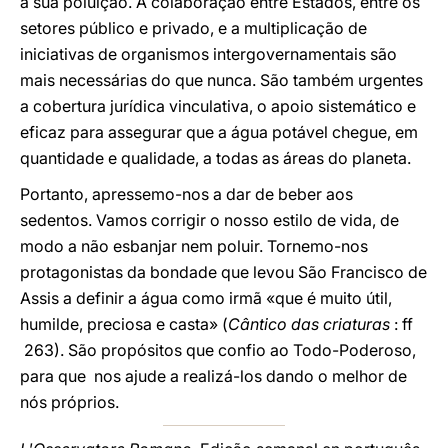
à sua poluição. A colaboração entre Estados, entre os
setores público e privado, e a multiplicação de
iniciativas de organismos intergovernamentais são
mais necessárias do que nunca. São também urgentes
a cobertura jurídica vinculativa, o apoio sistemático e
eficaz para assegurar que a água potável chegue, em
quantidade e qualidade, a todas as áreas do planeta.
Portanto, apressemo-nos a dar de beber aos
sedentos. Vamos corrigir o nosso estilo de vida, de
modo a não esbanjar nem poluir. Tornemo-nos
protagonistas da bondade que levou São Francisco de
Assis a definir a água como irmã «que é muito útil,
humilde, preciosa e casta» (
Cântico das criaturas
: ff
263). São propósitos que confio ao Todo-Poderoso,
para que nos ajude a realizá-los dando o melhor de
nós próprios.