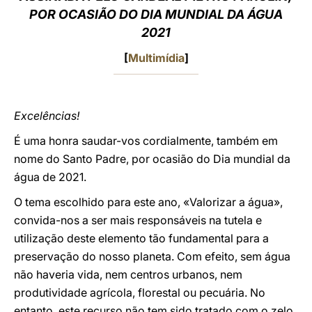
POR OCASIÃO DO DIA MUNDIAL DA ÁGUA
LATINE
2021
[
Multimídia
]
Excelências!
É uma honra saudar-vos cordialmente, também em
nome do Santo Padre, por ocasião do Dia mundial da
água de 2021.
O tema escolhido para este ano, «Valorizar a água»,
convida-nos a ser mais responsáveis na tutela e
utilização deste elemento tão fundamental para a
preservação do nosso planeta. Com efeito, sem água
não haveria vida, nem centros urbanos, nem
produtividade agrícola, florestal ou pecuária. No
entanto, este recurso não tem sido tratado com o zelo