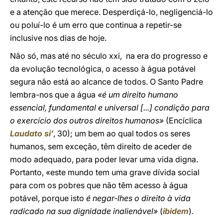
e a atenção que merece. Desperdiçá-lo, negligenciá-lo
ou poluí-lo é um erro que continua a repetir-se
inclusive nos dias de hoje.
Não só, mas até no século xxi, na era do progresso e
da evolução tecnológica, o acesso à água potável
segura não está ao alcance de todos. O Santo Padre
lembra-nos que a água
«é um direito humano
essencial, fundamental e universal [...] condição para
o exercício dos outros direitos humanos»
(Encíclica
Laudato si’
, 30); um bem ao qual todos os seres
humanos, sem exceção, têm direito de aceder de
modo adequado, para poder levar uma vida digna.
Portanto, «este mundo tem uma grave dívida social
para com os pobres que não têm acesso à água
potável, porque isto
é negar-lhes o direito à vida
radicado na sua dignidade inalienável»
(
ibidem
).