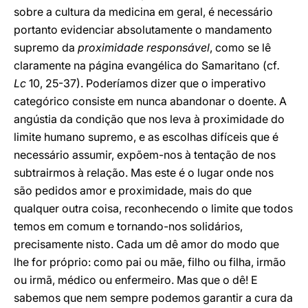
sobre a cultura da medicina em geral, é necessário
portanto evidenciar absolutamente o mandamento
supremo da
proximidade responsável
, como se lê
claramente na página evangélica do Samaritano (cf
.
Lc
10, 25-37). Poderíamos dizer que o imperativo
categórico consiste em nunca abandonar o doente. A
angústia da condição que nos leva à proximidade do
limite humano supremo, e as escolhas difíceis que é
necessário assumir, expõem-nos à tentação de nos
subtrairmos à relação. Mas este é o lugar onde nos
são pedidos amor e proximidade, mais do que
qualquer outra coisa, reconhecendo o limite que todos
temos em comum e tornando-nos solidários,
precisamente nisto. Cada um dê amor do modo que
lhe for próprio: como pai ou mãe, filho ou filha, irmão
ou irmã, médico ou enfermeiro. Mas que o dê! E
sabemos que nem sempre podemos garantir a cura da