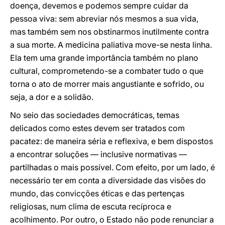
doença, devemos e podemos sempre cuidar da
pessoa viva: sem abreviar nós mesmos a sua vida,
mas também sem nos obstinarmos inutilmente contra
a sua morte. A medicina paliativa move-se nesta linha.
Ela tem uma grande importância também no plano
cultural, comprometendo-se a combater tudo o que
torna o ato de morrer mais angustiante e sofrido, ou
seja, a dor e a solidão.
No seio das sociedades democráticas, temas
delicados como estes devem ser tratados com
pacatez: de maneira séria e reflexiva, e bem dispostos
a encontrar soluções — inclusive normativas —
partilhadas o mais possível. Com efeito, por um lado, é
necessário ter em conta a diversidade das visões do
mundo, das convicções éticas e das pertenças
religiosas, num clima de escuta recíproca e
acolhimento. Por outro, o Estado não pode renunciar a