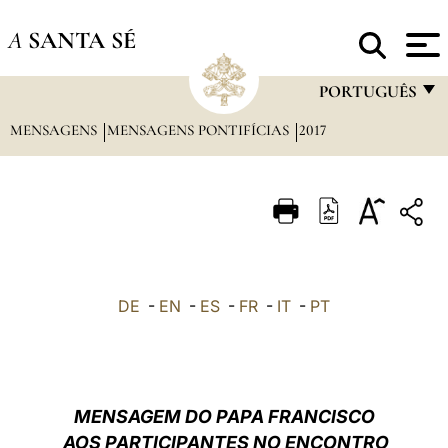
A
SANTA SÉ
PORTUGUÊS
MENSAGENS
MENSAGENS PONTIFÍCIAS
2017
FRANÇAIS
ENGLISH
ITALIANO
PORTUGUÊS
ESPAÑOL
DE
-
EN
-
ES
-
FR
-
IT
-
PT
DEUTSCH
POLSKI
العربيّة
MENSAGEM DO PAPA FRANCISCO
AOS PARTICIPANTES NO ENCONTRO
中文