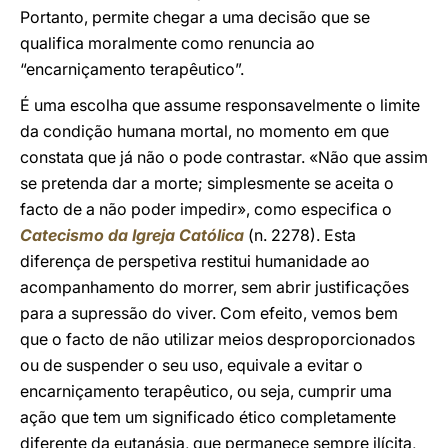
Portanto, permite chegar a uma decisão que se
qualifica moralmente como renuncia ao
“encarniçamento terapêutico”.
É uma escolha que assume responsavelmente o limite
da condição humana mortal, no momento em que
constata que já não o pode contrastar. «Não que assim
se pretenda dar a morte; simplesmente se aceita o
facto de a não poder impedir», como especifica o
Catecismo da Igreja Católica
(n. 2278). Esta
diferença de perspetiva restitui humanidade ao
acompanhamento do morrer, sem abrir justificações
para a supressão do viver. Com efeito, vemos bem
que o facto de não utilizar meios desproporcionados
ou de suspender o seu uso, equivale a evitar o
encarniçamento terapêutico, ou seja, cumprir uma
ação que tem um significado ético completamente
diferente da eutanásia, que permanece sempre ilícita,