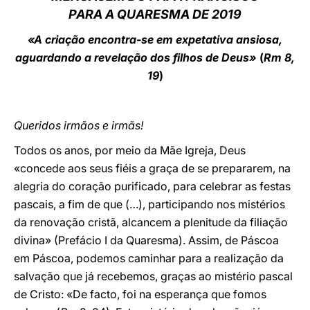
PARA A QUARESMA DE 201
9
LATINE
«A criação encontra-se em expetativa ansiosa,
aguardando a revelação dos filhos de Deus»
(
Rm 8,
19
)
Queridos irmãos e irmãs!
Todos os anos, por meio da Mãe Igreja, Deus
«concede aos seus fiéis a graça de se prepararem, na
alegria do coração purificado, para celebrar as festas
pascais, a fim de que (…), participando nos mistérios
da renovação cristã, alcancem a plenitude da filiação
divina» (Prefácio I da Quaresma). Assim, de Páscoa
em Páscoa, podemos caminhar para a realização da
salvação que já recebemos, graças ao mistério pascal
de Cristo: «De facto, foi na esperança que fomos