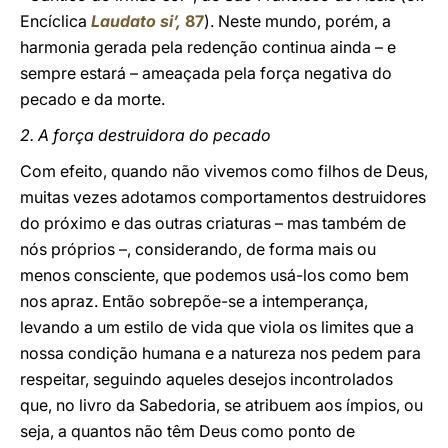
Encíclica
Laudato si’,
87
). Neste mundo, porém, a
harmonia gerada pela redenção continua ainda – e
sempre estará – ameaçada pela força negativa do
pecado e da morte.
2. A força destruidora do pecado
Com efeito, quando não vivemos como filhos de Deus,
muitas vezes adotamos comportamentos destruidores
do próximo e das outras criaturas – mas também de
nós próprios –, considerando, de forma mais ou
menos consciente, que podemos usá-los como bem
nos apraz. Então sobrepõe-se a intemperança,
levando a um estilo de vida que viola os limites que a
nossa condição humana e a natureza nos pedem para
respeitar, seguindo aqueles desejos incontrolados
que, no livro da Sabedoria, se atribuem aos ímpios, ou
seja, a quantos não têm Deus como ponto de