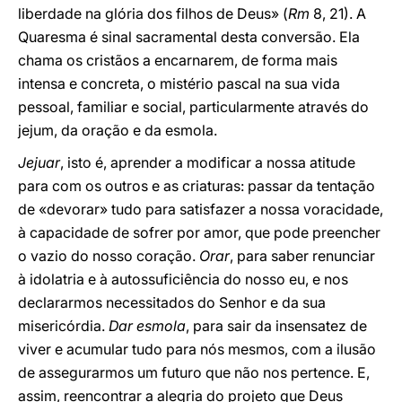
liberdade na glória dos filhos de Deus» (
Rm
8, 21). A
Quaresma é sinal sacramental desta conversão. Ela
chama os cristãos a encarnarem, de forma mais
intensa e concreta, o mistério pascal na sua vida
pessoal, familiar e social, particularmente através do
jejum, da oração e da esmola.
Jejuar
, isto é, aprender a modificar a nossa atitude
para com os outros e as criaturas: passar da tentação
de «devorar» tudo para satisfazer a nossa voracidade,
à capacidade de sofrer por amor, que pode preencher
o vazio do nosso coração.
Orar
, para saber renunciar
à idolatria e à autossuficiência do nosso eu, e nos
declararmos necessitados do Senhor e da sua
misericórdia.
Dar esmola
, para sair da insensatez de
viver e acumular tudo para nós mesmos, com a ilusão
de assegurarmos um futuro que não nos pertence. E,
assim, reencontrar a alegria do projeto que Deus