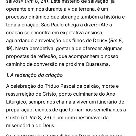
salvos» (
Rm
8, 24). Este mistério de salvação, já
operante em nós durante a vida terrena, é um
processo dinâmico que abrange também a história e
toda a criação. São Paulo chega a dizer: «Até a
criação se encontra em expetativa ansiosa,
aguardando a revelação dos filhos de Deus» (
Rm
8,
19). Nesta perspetiva, gostaria de oferecer algumas
propostas de reflexão, que acompanhem o nosso
caminho de conversão na próxima Quaresma.
1. A redenção da criação
A celebração do Tríduo Pascal da paixão, morte e
ressurreição de Cristo, ponto culminante do Ano
Litúrgico, sempre nos chama a viver um itinerário de
preparação, cientes de que tornar-nos semelhantes a
Cristo (cf.
Rm
8, 29) é um dom inestimável da
misericórdia de Deus.