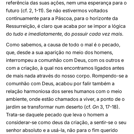
referência das suas ações, nem uma esperança para o
futuro (cf. 2, 1-11). Se não estivermos voltados
continuamente para a Páscoa, para o horizonte da
Ressurreição, é claro que acaba por se impor a lógica
do
tudo e imediatamente,
do
possuir cada vez mais
.
Como sabemos, a causa de todo o mal é o pecado,
que, desde a sua aparição no meio dos homens,
interrompeu a comunhão com Deus, com os outros e
com a criação, à qual nos encontramos ligados antes
de mais nada através do nosso corpo. Rompendo-se a
comunhão com Deus, acabou por falir também a
relação harmoniosa dos seres humanos com o meio
ambiente, onde estão chamados a viver, a ponto de o
jardim se transformar num deserto (cf.
Gn
3, 17-18).
Trata-se daquele pecado que leva o homem a
considerar-se como deus da criação, a sentir-se o seu
senhor absoluto e a usá-la, não para o fim querido