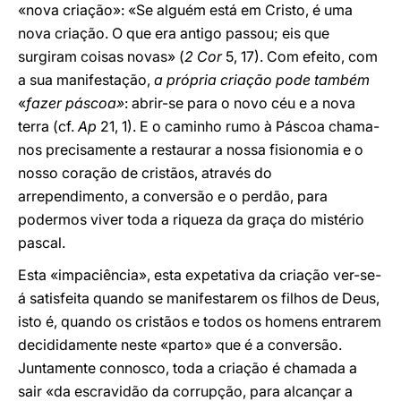
«nova criação»: «Se alguém está em Cristo, é uma
nova criação. O que era antigo passou; eis que
surgiram coisas novas» (
2 Cor
5, 17). Com efeito, com
a sua manifestação,
a própria criação pode também
«
fazer páscoa»
: abrir-se para o novo céu e a nova
terra (cf.
Ap
21, 1). E o caminho rumo à Páscoa chama-
nos precisamente a restaurar a nossa fisionomia e o
nosso coração de cristãos, através do
arrependimento, a conversão e o perdão, para
podermos viver toda a riqueza da graça do mistério
pascal.
Esta «impaciência», esta expetativa da criação ver-se-
á satisfeita quando se manifestarem os filhos de Deus,
isto é, quando os cristãos e todos os homens entrarem
decididamente neste «parto» que é a conversão.
Juntamente connosco, toda a criação é chamada a
sair «da escravidão da corrupção, para alcançar a