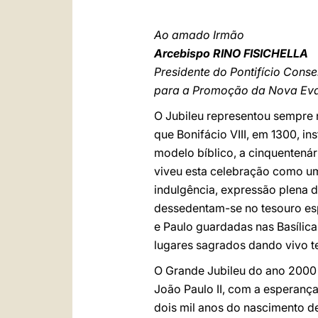
Ao amado Irmão
Arcebispo RINO FISICHELLA
Presidente do Pontifício Conse
para a Promoção da Nova Ev
O Jubileu representou sempre n
que Bonifácio VIII, em 1300, i
modelo bíblico, a cinquentenári
viveu esta celebração como um
indulgência, expressão plena d
dessedentam-se no tesouro espi
e Paulo guardadas nas Basílica
lugares sagrados dando vivo t
O Grande Jubileu do ano 2000 i
João Paulo II, com a esperança
dois mil anos do nascimento d