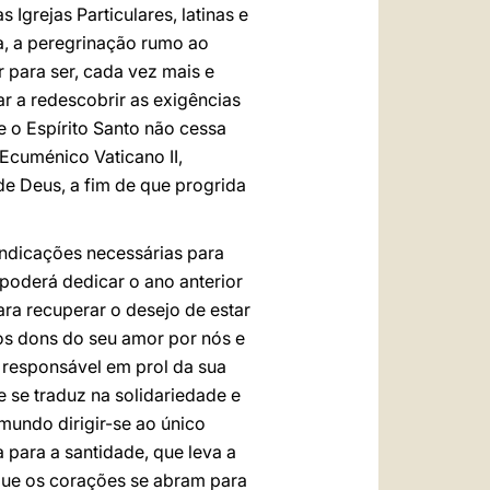
Igrejas Particulares, latinas e
va, a peregrinação rumo ao
 para ser, cada vez mais e
ar a redescobrir as exigências
e o Espírito Santo não cessa
 Ecuménico Vaticano II,
de Deus, a fim de que progrida
ndicações necessárias para
poderá dedicar o ano anterior
ara recuperar o desejo de estar
os dons do seu amor por nós e
 responsável em prol da sua
e se traduz na solidariedade e
mundo dirigir-se ao único
 para a santidade, que leva a
que os corações se abram para