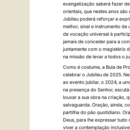
evangelização saberá fazer des
orientais, que nestes anos são
Jubileu poderá reforçar e exp
melhor, sinal e instrumento de
da vocação universal à partici
jamais de conceder para a cons
juntamente com o magistério de
na missão de levar a todos o j
Como é costume, a Bula de Pro
celebrar o Jubileu de 2025. N
ao evento jubilar, o 2024, a u
na presença do Senhor, escutá
louvar a sua obra na criação,
salvaguarda. Oração, ainda, c
partilha do pão quotidiano. Or
Deus, para lhe expressar tudo 
viver a contemplação inclusiv