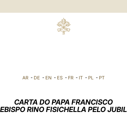
AR
-
DE
-
EN
-
ES
-
FR
-
IT
-
PL
-
PT
CARTA DO PAPA FRANCISCO
BISPO RINO FISICHELLA PELO JUBI