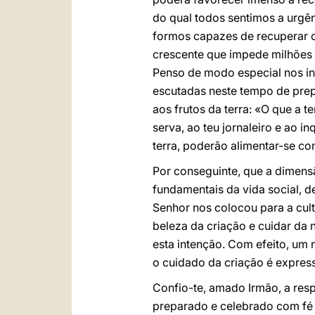
do qual todos sentimos a urgên
formos capazes de recuperar o
crescente que impede milhões 
Penso de modo especial nos in
escutadas neste tempo de prep
aos frutos da terra: «O que a t
serva, ao teu jornaleiro e ao 
terra, poderão alimentar-se co
Por conseguinte, que a dimens
fundamentais da vida social, d
Senhor nos colocou para a cult
beleza da criação e cuidar da
esta intenção. Com efeito, um
o cuidado da criação é expres
Confio-te, amado Irmão, a res
preparado e celebrado com fé 