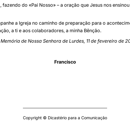
, fazendo do «Pai Nosso» – a oração que Jesus nos ensinou
anhe a Igreja no caminho de preparação para o acontecime
ação, a ti e aos colaboradores, a minha Bênção.
Memória de Nossa Senhora de Lurdes, 11 de fevereiro de 2
Francisco
Copyright © Dicastério para a Comunicação