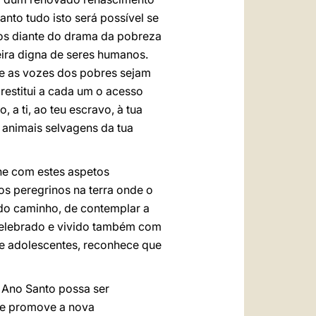
tanto tudo isto será possível se
hos diante do drama da pobreza
ira digna de seres humanos.
ue as vozes dos pobres sejam
restitui a cada um o acesso
 a ti, ao teu escravo, à tua
s animais selvagens da tua
ine com estes aspetos
os peregrinos na terra onde o
 do caminho, de contemplar a
 celebrado e vivido também com
 e adolescentes, reconhece que
 Ano Santo possa ser
que promove a nova