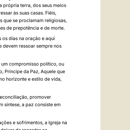
a própria terra, dos seus meios
essar às suas casas. Fiéis,
s que se proclamam religiosas,
ses de prepotência e de morte.
 os dias na oração e aqui
que devem ressoar sempre nos
 um compromisso político, ou
o, Príncipe da Paz, Aquele que
o horizonte e estilo de vida,
reconciliação, promover
Em síntese, a paz consiste em
ções e sofrimentos, a Igreja na