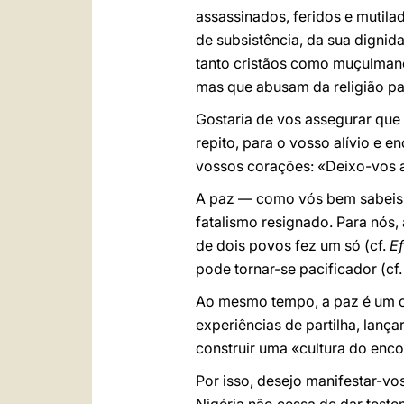
assassinados, feridos e mutila
de subsistência, da sua dignida
tanto cristãos como muçulmano
mas que abusam da religião par
Gostaria de vos assegurar que
repito, para o vosso alívio e
vossos corações: «Deixo-vos a
A paz — como vós bem sabeis —
fatalismo resignado. Para nós,
de dois povos fez um só (cf.
E
pode tornar-se pacificador (cf.
Ao mesmo tempo, a paz é um co
experiências de partilha, lança
construir uma «cultura do enco
Por isso, desejo manifestar-vo