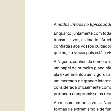
Amados Irmãos no Episcopad
Enquanto juntamente com toda 
transmitir-vos, estimados Arce
confiadas aos vossos cuidados
que hoje o vosso país está a vi
A Nigéria, conhecida como o «
um papel de primeiro plano nã
ela experimentou um vigoroso 
um mercado de grande interesse
considerada oficialmente como 
profundo compromisso na resol
Ao mesmo tempo, a vossa Nação
formas de extremismo e de fund