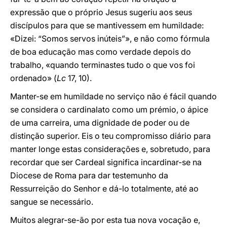
expressão que o próprio Jesus sugeriu aos seus
discípulos para que se mantivessem em humildade:
«Dizei: “Somos servos inúteis”», e não como fórmula
de boa educação mas como verdade depois do
trabalho, «quando terminastes tudo o que vos foi
ordenado» (
Lc
17, 10).
Manter-se em humildade no serviço não é fácil quando
se considera o cardinalato como um prémio, o ápice
de uma carreira, uma dignidade de poder ou de
distinção superior. Eis o teu compromisso diário para
manter longe estas considerações e, sobretudo, para
recordar que ser Cardeal significa incardinar-se na
Diocese de Roma para dar testemunho da
Ressurreição do Senhor e dá-lo totalmente, até ao
sangue se necessário.
Muitos alegrar-se-ão por esta tua nova vocação e,