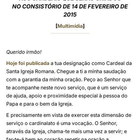
NO CONSISTÓRIO DE 14 DE FEVEREIRO DE
LATINE
2015
[
Multimídia
]
Querido irmão!
Hoje foi publicada
a tua designação como Cardeal da
Santa Igreja Romana. Chegue a ti a minha saudação
com a garantia da minha oração. Peço ao Senhor que
te acompanhe neste novo serviço, que é um serviço
de ajuda, apoio e proximidade especial à pessoa do
Papa e para o bem da Igreja.
E precisamente em vista de exercer esta dimensão de
serviço o cardinalato é uma vocação. O Senhor,
através da Igreja, chama-te mais uma vez a servir; e
far-te-á bem ao coração repetir na oração a