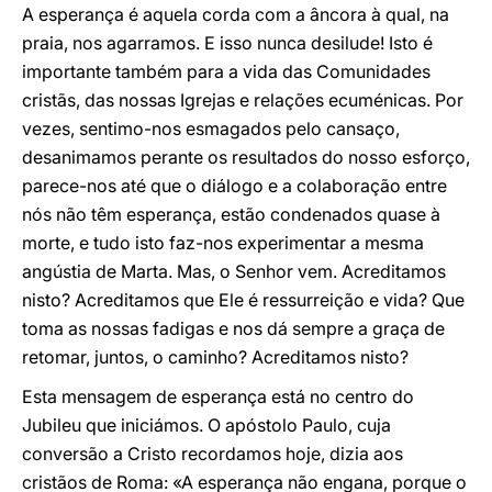
A esperança é aquela corda com a âncora à qual, na
praia, nos agarramos. E isso nunca desilude! Isto é
importante também para a vida das Comunidades
cristãs, das nossas Igrejas e relações ecuménicas. Por
vezes, sentimo-nos esmagados pelo cansaço,
desanimamos perante os resultados do nosso esforço,
parece-nos até que o diálogo e a colaboração entre
nós não têm esperança, estão condenados quase à
morte, e tudo isto faz-nos experimentar a mesma
angústia de Marta. Mas, o Senhor vem. Acreditamos
nisto? Acreditamos que Ele é ressurreição e vida? Que
toma as nossas fadigas e nos dá sempre a graça de
retomar, juntos, o caminho? Acreditamos nisto?
Esta mensagem de esperança está no centro do
Jubileu que iniciámos. O apóstolo Paulo, cuja
conversão a Cristo recordamos hoje, dizia aos
cristãos de Roma: «A esperança não engana, porque o