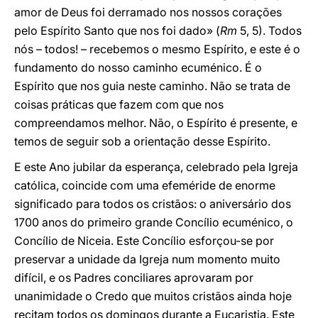
amor de Deus foi derramado nos nossos corações
pelo Espírito Santo que nos foi dado» (
Rm
5, 5). Todos
nós – todos! – recebemos o mesmo Espírito, e este é o
fundamento do nosso caminho ecuménico. É o
Espírito que nos guia neste caminho. Não se trata de
coisas práticas que fazem com que nos
compreendamos melhor. Não, o Espírito é presente, e
temos de seguir sob a orientação desse Espírito.
E este Ano jubilar da esperança, celebrado pela Igreja
católica, coincide com uma efeméride de enorme
significado para todos os cristãos: o aniversário dos
1700 anos do primeiro grande Concílio ecuménico, o
Concílio de Niceia. Este Concílio esforçou-se por
preservar a unidade da Igreja num momento muito
difícil, e os Padres conciliares aprovaram por
unanimidade o Credo que muitos cristãos ainda hoje
recitam todos os domingos durante a Eucaristia. Este