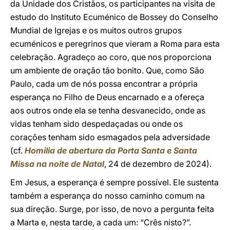
da Unidade dos Cristãos, os participantes na visita de
estudo do Instituto Ecuménico de Bossey do Conselho
Mundial de Igrejas e os muitos outros grupos
ecuménicos e peregrinos que vieram a Roma para esta
celebração. Agradeço ao coro, que nos proporciona
um ambiente de oração tão bonito. Que, como São
Paulo, cada um de nós possa encontrar a própria
esperança no Filho de Deus encarnado e a ofereça
aos outros onde ela se tenha desvanecido, onde as
vidas tenham sido despedaçadas ou onde os
corações tenham sido esmagados pela adversidade
(cf.
Homilia de abertura da Porta Santa e Santa
Missa na noite de Natal
, 24 de dezembro de 2024).
Em Jesus, a esperança é sempre possível. Ele sustenta
também a esperança do nosso caminho comum na
sua direção. Surge, por isso, de novo a pergunta feita
a Marta e, nesta tarde, a cada um: “Crês nisto?”.