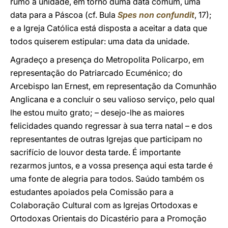
rumo à unidade, em torno duma data comum, uma
data para a Páscoa (cf. Bula
Spes non confundit
, 17);
e a Igreja Católica está disposta a aceitar a data que
todos quiserem estipular: uma data da unidade.
Agradeço a presença do Metropolita Policarpo, em
representação do Patriarcado Ecuménico; do
Arcebispo Ian Ernest, em representação da Comunhão
Anglicana e a concluir o seu valioso serviço, pelo qual
lhe estou muito grato; – desejo-lhe as maiores
felicidades quando regressar à sua terra natal – e dos
representantes de outras Igrejas que participam no
sacrifício de louvor desta tarde. É importante
rezarmos juntos, e a vossa presença aqui esta tarde é
uma fonte de alegria para todos. Saúdo também os
estudantes apoiados pela Comissão para a
Colaboração Cultural com as Igrejas Ortodoxas e
Ortodoxas Orientais do Dicastério para a Promoção