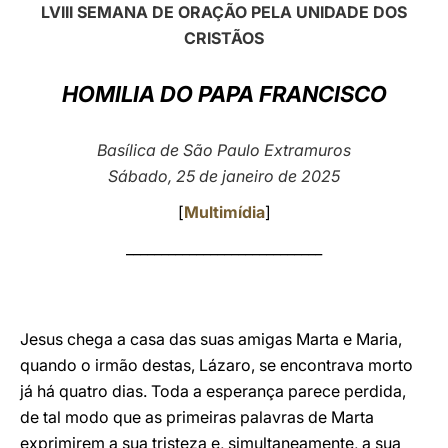
LVIII SEMANA DE ORAÇÃO PELA UNIDADE DOS
LATINE
CRISTÃOS
HOMILIA DO PAPA FRANCISCO
Basílica de São Paulo Extramuros
Sábado, 25 de janeiro de 2025
[
Multimídia
]
____________________________
Jesus chega a casa das suas amigas Marta e Maria,
quando o irmão destas, Lázaro, se encontrava morto
já há quatro dias. Toda a esperança parece perdida,
de tal modo que as primeiras palavras de Marta
exprimirem a sua tristeza e, simultaneamente, a sua