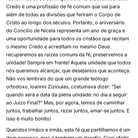
Credo é uma profissão de fé comum que vai para
além de todas as divisões que feriram o Corpo de
Cristo ao longo dos séculos. Portanto, o aniversário
do Concílio de Niceia representa um ano de graça e
uma oportunidade para todos os cristãos que recitam
o mesmo Credo e acreditam no mesmo Deus:
recuperemos as raízes comuns da fé, preservemos a
unidade! Sempre em frente! Aquela unidade que todos
nós queremos alcançar, que desejamos que aconteça.
Não vos lembrais do que um grande teólogo
ortodoxo, Ioannis Zizioulas, costumava dizer: “Sei
quando será a data da plena unidade: no dia a seguir
ao Juízo Final?” Mas, por agora, temos de caminhar
juntos, trabalhar juntos, rezar juntos, amar-se juntos. E
isso é muito bonito!
Queridos irmãos e irmãs, esta fé que partilhamos é um
dom precioso, mas é também um desafio. Com efeito,