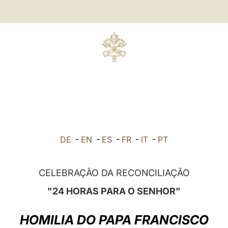
DE
-
EN
-
ES
-
FR
-
IT
-
PT
CELEBRAÇÃO DA RECONCILIAÇÃO
"24 HORAS PARA O SENHOR"
HOMILIA DO PAPA FRANCISCO