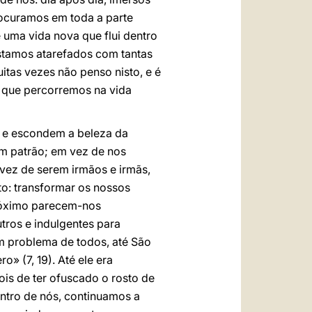
rocuramos em toda a parte
 uma vida nova que flui dentro
estamos atarefados com tantas
tas vezes não penso nisto, e é
o que percorremos na vida
o e escondem a beleza da
m patrão; em vez de nos
vez de serem irmãos e irmãs,
o: transformar os nossos
próximo parecem-nos
tros e indulgentes para
Um problema de todos, até São
 (7, 19). Até ele era
is de ter ofuscado o rosto de
ntro de nós, continuamos a