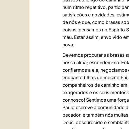
num ritmo repetitivo, particip
satisfações e novidades, estím
de nós e que, como brasas sob 
coisas, pensamos no Espírito 
mau. Estar assim, envolvido e
nova.
Devemos procurar as brasas so
nossa alma; escondem-na. Entã
confiarmos a ele, negociamos 
enquanto filhos do mesmo Pai,
companheiros de caminho em a
exagerados e os seus méritos 
connosco! Sentimos uma força 
Paulo escreve à comunidade de
pecador, e também nós muitas 
Deus, obscurecido o semblante