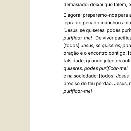
demasiado: deixai que falem, e
E agora, preparemo-nos para ac
lepra do pecado manchou a no
“Jesus, se quiseres, podes pur
purificar-me!
De viver pacific
[todos]
Jesus, se quiseres, pod
oração e o encontro contigo: 
falsidade, quando julgo os out
quiseres, podes purificar-me!
E
e na sociedade: [todos]
Jesus,
preciso do teu perdão. Jesus, 
purificar-me!