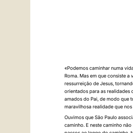
«Podemos caminhar numa vida
Roma. Mas em que consiste a
ressurreição de Jesus, tornand
orientados para as realidades d
amados do Pai, de modo que tod
maravilhosa realidade que nos
Ouvimos que São Paulo associ
caminho. E neste caminho não h
passos ao longo do caminho, ta