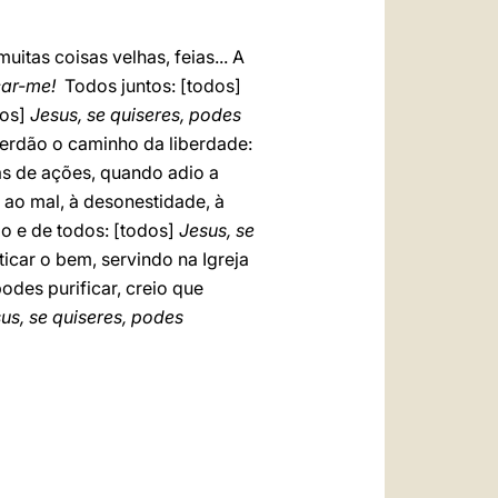
tas coisas velhas, feias... A
car-me!
Todos juntos: [todos]
dos]
Jesus, se quiseres, podes
erdão o caminho da liberdade:
s de ações, quando adio a
o mal, à desonestidade, à
do e de todos: [todos]
Jesus, se
car o bem, servindo na Igreja
des purificar, creio que
us, se quiseres, podes