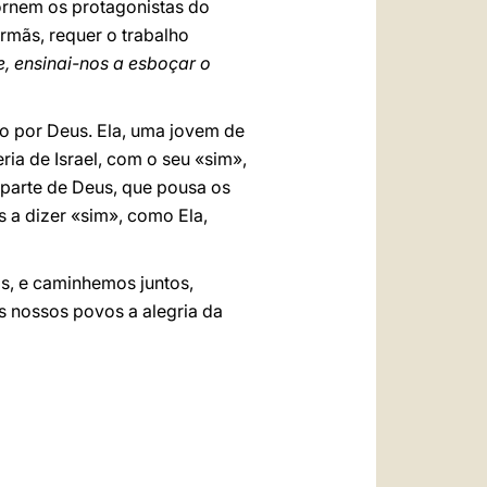
tornem os protagonistas do
irmãs, requer o trabalho
, ensinai-nos a esboçar o
ção por Deus. Ela, uma jovem de
ria de Israel, com o seu «sim»,
r parte de Deus, que pousa os
s a dizer «sim», como Ela,
s, e caminhemos juntos,
s nossos povos a alegria da