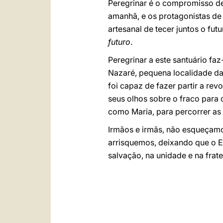
Peregrinar é o compromisso de 
amanhã, e os protagonistas de 
artesanal de tecer juntos o fut
futuro
.
Peregrinar a este santuário faz
Nazaré, pequena localidade da 
foi capaz de fazer partir a rev
seus olhos sobre o fraco para 
como Maria, para percorrer as
Irmãos e irmãs, não esqueçamo
arrisquemos, deixando que o E
salvação, na unidade e na frat