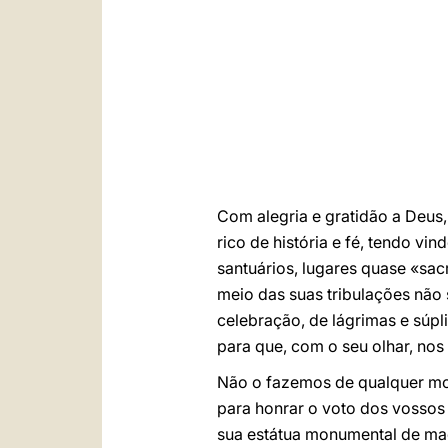
Com alegria e gratidão a Deus
rico de história e fé, tendo v
santuários, lugares quase «sa
meio das suas tribulações não 
celebração, de lágrimas e súpl
para que, com o seu olhar, no
Não o fazemos de qualquer mo
para honrar o voto dos vossos
sua estátua monumental de mad