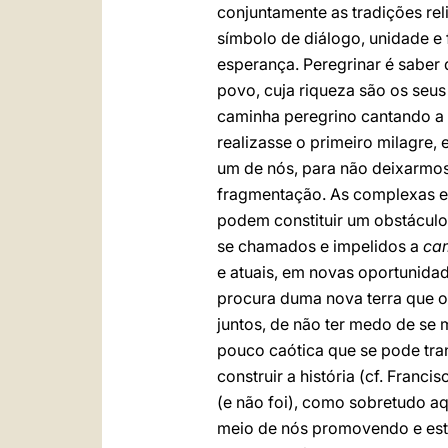
conjuntamente as tradições rel
símbolo de diálogo, unidade e 
esperança. Peregrinar é saber
povo, cuja riqueza são os seus 
caminha peregrino cantando a m
realizasse o primeiro milagre,
um de nós, para não deixarmos 
fragmentação. As complexas e
podem constituir um obstáculo 
se chamados e impelidos a
cam
e atuais, em novas oportunida
procura duma nova terra que o S
juntos, de não ter medo de se 
pouco caótica que se pode tra
construir a história (cf. Francis
(e não foi), como sobretudo aq
meio de nós promovendo e estim