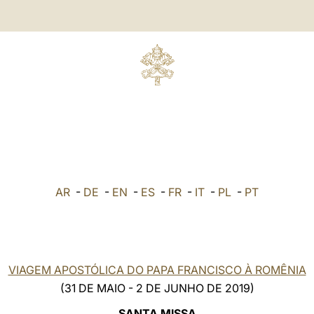
AR
-
DE
-
EN
-
ES
-
FR
-
IT
-
PL
-
PT
VIAGEM APOSTÓLICA DO PAPA FRANCISCO À ROMÊNIA
(31 DE MAIO - 2 DE JUNHO DE 2019)
SANTA MISSA