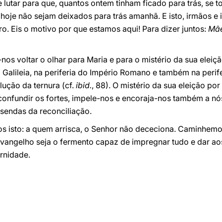
lutar para que, quantos ontem tinham ficado para trás, se 
hoje não sejam deixados para trás amanhã. E isto, irmãos e 
uro. Eis o motivo por que estamos aqui! Para dizer juntos:
Mãe
-nos voltar o olhar para Maria e para o mistério da sua elei
Galileia, na periferia do Império Romano e também na perife
olução da ternura (cf.
ibid.
, 88). O mistério da sua eleição po
confundir os fortes, impele-nos e encoraja-nos também a nó
 sendas da reconciliação.
s isto: a quem arrisca, o Senhor não dececiona. Caminhemo
vangelho seja o fermento capaz de impregnar tudo e dar ao
ernidade.