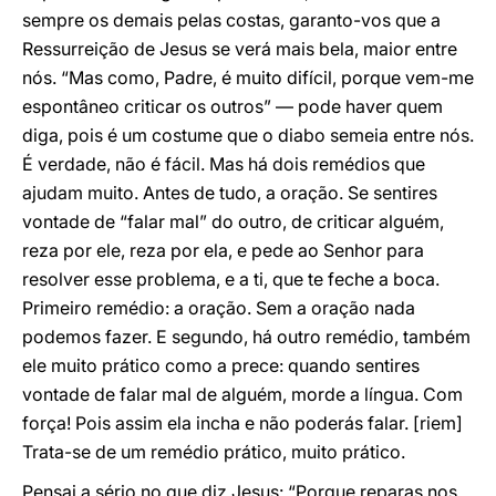
sempre os demais pelas costas, garanto-vos que a
Ressurreição de Jesus se verá mais bela, maior entre
nós. “Mas como, Padre, é muito difícil, porque vem-me
espontâneo criticar os outros” — pode haver quem
diga, pois é um costume que o diabo semeia entre nós.
É verdade, não é fácil. Mas há dois remédios que
ajudam muito. Antes de tudo, a oração. Se sentires
vontade de “falar mal” do outro, de criticar alguém,
reza por ele, reza por ela, e pede ao Senhor para
resolver esse problema, e a ti, que te feche a boca.
Primeiro remédio: a oração. Sem a oração nada
podemos fazer. E segundo, há outro remédio, também
ele muito prático como a prece: quando sentires
vontade de falar mal de alguém, morde a língua. Com
força! Pois assim ela incha e não poderás falar. [riem]
Trata-se de um remédio prático, muito prático.
Pensai a sério no que diz Jesus: “Porque reparas nos