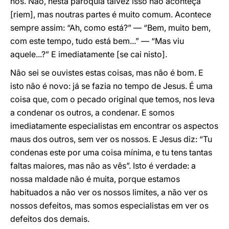
nos. Não, nesta paróquia talvez isso não aconteça
[riem], mas noutras partes é muito comum. Acontece
sempre assim: “Ah, como está?” — “Bem, muito bem,
com este tempo, tudo está bem...” — “Mas viu
aquele...?” E imediatamente [se cai nisto].
Não sei se ouvistes estas coisas, mas não é bom. E
isto não é novo: já se fazia no tempo de Jesus. É uma
coisa que, com o pecado original que temos, nos leva
a condenar os outros, a condenar. E somos
imediatamente especialistas em encontrar os aspectos
maus dos outros, sem ver os nossos. E Jesus diz: “Tu
condenas este por uma coisa mínima, e tu tens tantas
faltas maiores, mas não as vês”. Isto é verdade: a
nossa maldade não é muita, porque estamos
habituados a não ver os nossos limites, a não ver os
nossos defeitos, mas somos especialistas em ver os
defeitos dos demais.