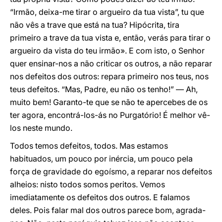
“Irmão, deixa-me tirar o argueiro da tua vista”, tu que
não vês a trave que está na tua? Hipócrita, tira
primeiro a trave da tua vista e, então, verás para tirar o
argueiro da vista do teu irmão». E com isto, o Senhor
quer ensinar-nos a não criticar os outros, a não reparar
nos defeitos dos outros: repara primeiro nos teus, nos
teus defeitos. “Mas, Padre, eu não os tenho!” — Ah,
muito bem! Garanto-te que se não te apercebes de os
ter agora, encontrá-los-ás no Purgatório! É melhor vê-
los neste mundo.
Todos temos defeitos, todos. Mas estamos
habituados, um pouco por inércia, um pouco pela
força de gravidade do egoísmo, a reparar nos defeitos
alheios: nisto todos somos peritos. Vemos
imediatamente os defeitos dos outros. E falamos
deles. Pois falar mal dos outros parece bom, agrada-