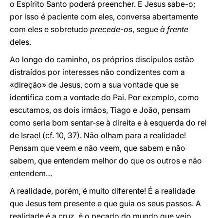
o Espírito Santo poderá preencher. E Jesus sabe-o;
por isso é paciente com eles, conversa abertamente
com eles e sobretudo
precede-os
, segue
à frente
deles.
Ao longo do caminho, os próprios discípulos estão
distraídos por interesses não condizentes com a
«direção» de Jesus, com a sua vontade que se
identifica com a vontade do Pai. Por exemplo, como
escutamos, os dois irmãos, Tiago e João, pensam
como seria bom sentar-se à direita e à esquerda do rei
de Israel (cf. 10, 37). Não olham para a realidade!
Pensam que veem e não veem, que sabem e não
sabem, que entendem melhor do que os outros e não
entendem…
A realidade, porém, é muito diferente! É a realidade
que Jesus tem presente e que guia os seus passos. A
realidade é a cruz, é o pecado do mundo que veio