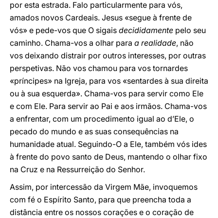
por esta estrada. Falo particularmente para vós,
amados novos Cardeais. Jesus «segue à frente de
vós» e pede-vos que O sigais
decididamente
pelo seu
caminho. Chama-vos a olhar para
a realidade
, não
vos deixando distrair por outros interesses, por outras
perspetivas. Não vos chamou para vos tornardes
«príncipes» na Igreja, para vos «sentardes à sua direita
ou à sua esquerda». Chama-vos para servir como Ele
e com Ele. Para servir ao Pai e aos irmãos. Chama-vos
a enfrentar, com um procedimento igual ao d’Ele, o
pecado do mundo e as suas consequências na
humanidade atual. Seguindo-O a Ele, também vós ides
à frente do povo santo de Deus, mantendo o olhar fixo
na Cruz e na Ressurreição do Senhor.
Assim, por intercessão da Virgem Mãe, invoquemos
com fé o Espírito Santo, para que preencha toda a
distância entre os nossos corações e o coração de