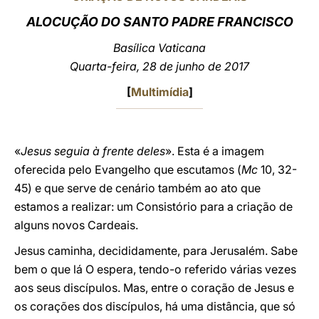
ALOCUÇÃO DO SANTO PADRE FRANCISCO
LATINE
Basílica Vaticana
Quarta-feira, 28 de junho de 2017
[
Multimídia
]
«
Jesus seguia à frente deles
». Esta é a imagem
oferecida pelo Evangelho que escutamos (
Mc
10, 32-
45) e que serve de cenário também ao ato que
estamos a realizar: um Consistório para a criação de
alguns novos Cardeais.
Jesus caminha, decididamente, para Jerusalém. Sabe
bem o que lá O espera, tendo-o referido várias vezes
aos seus discípulos. Mas, entre o coração de Jesus e
os corações dos discípulos, há uma distância, que só