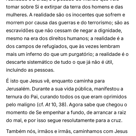
tomar sobre Si e extirpar da terra dos homens e das
mulheres. A realidade são os inocentes que sofrem e
morrem por causa das guerras e do terrorismo; são as
escravidões que não cessam de negar a dignidade,
mesmo na era dos direitos humanos; a realidade é a
dos campos de refugiados, que às vezes lembram
mais um inferno do que um purgatório; a realidade é o
descarte sistemático de tudo o que já não é útil,
incluindo as pessoas.
É isto que Jesus vê, enquanto caminha para
Jerusalém. Durante a sua vida pública, manifestou a
ternura do Pai, curando todos os que eram oprimidos
pelo maligno (cf.
At
10, 38). Agora sabe que chegou o
momento de Se empenhar a fundo, de arrancar a raiz
do mal, e por isso segue resolutamente para a cruz.
Também nós, irmãos e irmãs, caminhamos com Jesus