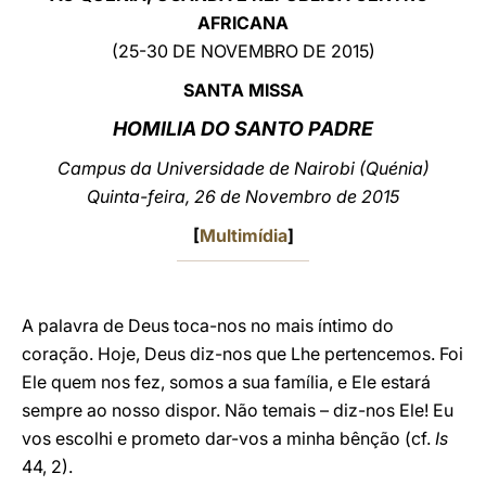
AFRICANA
LATINE
(25-30 DE NOVEMBRO DE 2015)
SANTA MISSA
HOMILIA DO SANTO PADRE
Campus da Universidade de Nairobi (Quénia)
Quinta-feira, 26 de Novembro de 2015
[
Multimídia
]
A palavra de Deus toca-nos no mais íntimo do
coração. Hoje, Deus diz-nos que Lhe pertencemos. Foi
Ele quem nos fez, somos a sua família, e Ele estará
sempre ao nosso dispor. Não temais – diz-nos Ele! Eu
vos escolhi e prometo dar-vos a minha bênção (cf.
Is
44, 2).