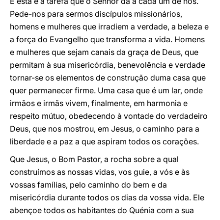
E esta é a tarefa que o Senhor dá a cada um de nós.
Pede-nos para sermos discípulos missionários,
homens e mulheres que irradiem a verdade, a beleza e
a força do Evangelho que transforma a vida. Homens
e mulheres que sejam canais da graça de Deus, que
permitam à sua misericórdia, benevolência e verdade
tornar-se os elementos de construção duma casa que
quer permanecer firme. Uma casa que é um lar, onde
irmãos e irmãs vivem, finalmente, em harmonia e
respeito mútuo, obedecendo à vontade do verdadeiro
Deus, que nos mostrou, em Jesus, o caminho para a
liberdade e a paz a que aspiram todos os corações.
Que Jesus, o Bom Pastor, a rocha sobre a qual
construímos as nossas vidas, vos guie, a vós e às
vossas famílias, pelo caminho do bem e da
misericórdia durante todos os dias da vossa vida. Ele
abençoe todos os habitantes do Quénia com a sua