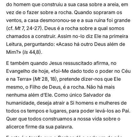
do homem que construiu a sua casa sobre a areia, em
vez de o fazer sobre a rocha. Quando sopraram os
ventos, a casa desmoronou-se e a sua ruína foi grande
(cf.
Mt
7, 24-27). Deus é a rocha sobre a qual somos
chamados a construir. Assim no-lo diz Ele na primeira
Leitura, perguntando: «Acaso há outro Deus além de
Mim?» (
Is
44,8).
E também quando Jesus ressuscitado afirma, no
Evangelho de hoje, «foi-Me dado todo o poder no Céu
e na Terra» (
Mt
28, 18), pretende dizer-nos que Ele
mesmo, o Filho de Deus, é a rocha. Não há mais
nenhuma além d’Ele. Como único Salvador da
humanidade, deseja atrair a Si homens e mulheres de
todos os tempos e lugares, para poder levá-los ao Pai.
Quer que todos construamos a nossa vida sobre o
alicerce firme da sua palavra.