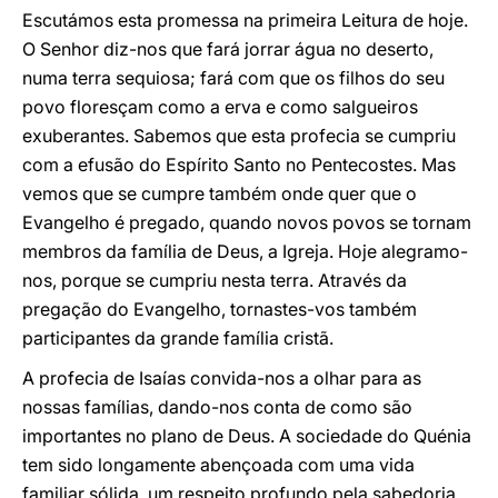
Escutámos esta promessa na primeira Leitura de hoje.
O Senhor diz-nos que fará jorrar água no deserto,
numa terra sequiosa; fará com que os filhos do seu
povo floresçam como a erva e como salgueiros
exuberantes. Sabemos que esta profecia se cumpriu
com a efusão do Espírito Santo no Pentecostes. Mas
vemos que se cumpre também onde quer que o
Evangelho é pregado, quando novos povos se tornam
membros da família de Deus, a Igreja. Hoje alegramo-
nos, porque se cumpriu nesta terra. Através da
pregação do Evangelho, tornastes-vos também
participantes da grande família cristã.
A profecia de Isaías convida-nos a olhar para as
nossas famílias, dando-nos conta de como são
importantes no plano de Deus. A sociedade do Quénia
tem sido longamente abençoada com uma vida
familiar sólida, um respeito profundo pela sabedoria