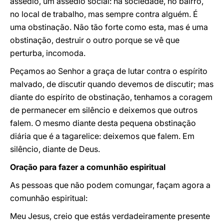
assédio, um assédio social: na sociedade, no bairro,
no local de trabalho, mas sempre contra alguém. É
uma obstinação. Não tão forte como esta, mas é uma
obstinação, destruir o outro porque se vê que
perturba, incomoda.
Peçamos ao Senhor a graça de lutar contra o espírito
malvado, de discutir quando devemos de discutir; mas
diante do espírito de obstinação, tenhamos a coragem
de permanecer em silêncio e deixemos que outros
falem. O mesmo diante desta pequena obstinação
diária que é a tagarelice: deixemos que falem. Em
silêncio, diante de Deus.
Oração para fazer a comunhão espiritual
As pessoas que não podem comungar, façam agora a
comunhão espiritual:
Meu Jesus, creio que estás verdadeiramente presente