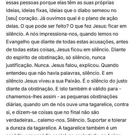
essas pessoas porque elas têm as suas próprias
ideias, ideias fixas, ideias que o diabo semeou no
[seu] coração. Já ouvimos qual é o plano de ação
delas. O que pode ser feito? O que fez Jesus: ficar em
silêncio. A nós impressiona-nos, quando lemos no
Evangelho que diante de todas estas acusações, antes
de todas estas coisas, Jesus ficou em silêncio. Diante
do espírito de obstinação, só silêncio, nunca
justificação. Nunca. Jesus falou, explicou. Quando
entendeu que não havia palavras, silêncio. E em
silêncio Jesus viveu a sua Paixão. É o silêncio do justo
diante da obstinação. E isto também é válido para -
chamemos-lhes assim - as pequenas obstinações
diárias, quando um de nós ouve uma tagarelice, contra
si, e dizem-se coisas que no final não são
verdadeiras... calemo-nos. Silêncio. Suportar e tolerar
a dureza da tagarelice. A tagarelice também é um