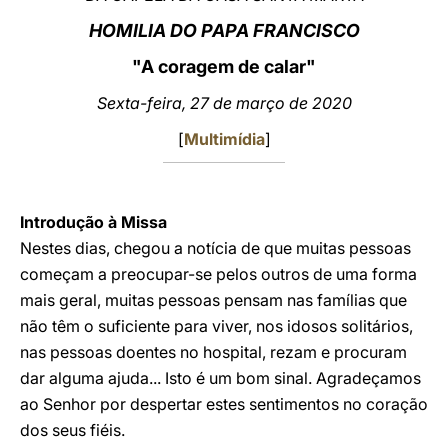
HOMILIA DO PAPA FRANCISCO
LATINE
"A coragem de calar"
Sexta-feira, 27 de março de 2020
[
Multim
í
dia
]
Introdução à Missa
Nestes dias, chegou a notícia de que muitas pessoas
começam a preocupar-se pelos outros de uma forma
mais geral, muitas pessoas pensam nas famílias que
não têm o suficiente para viver, nos idosos solitários,
nas pessoas doentes no hospital, rezam e procuram
dar alguma ajuda... Isto é um bom sinal. Agradeçamos
ao Senhor por despertar estes sentimentos no coração
dos seus fiéis.