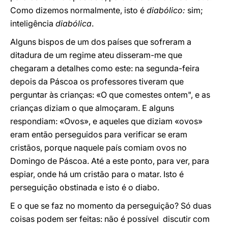
Como dizemos normalmente, isto é
diabólico:
sim;
inteligência
diabólica
.
Alguns bispos de um dos países que sofreram a
ditadura de um regime ateu disseram-me que
chegaram a detalhes como este: na segunda-feira
depois da Páscoa os professores tiveram que
perguntar às crianças: «O que comestes ontem", e as
crianças diziam o que almoçaram. E alguns
respondiam: «Ovos», e aqueles que diziam «ovos»
eram então perseguidos para verificar se eram
cristãos, porque naquele país comiam ovos no
Domingo de Páscoa. Até a este ponto, para ver, para
espiar, onde há um cristão para o matar. Isto é
perseguição obstinada e isto é o diabo.
E o que se faz no momento da perseguição? Só duas
coisas podem ser feitas: não é possível discutir com