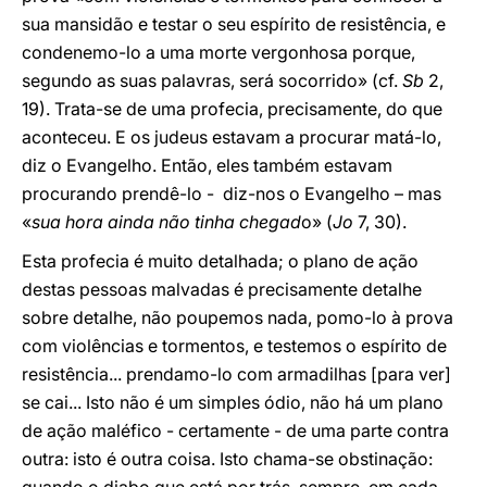
sua mansidão e testar o seu espírito de resistência, e
condenemo-lo a uma morte vergonhosa porque,
segundo as suas palavras, será socorrido» (cf.
Sb
2,
19). Trata-se de uma profecia, precisamente, do que
aconteceu. E os judeus estavam a procurar matá-lo,
diz o Evangelho. Então, eles também estavam
procurando prendê-lo - diz-nos o Evangelho – mas
«
sua hora ainda não tinha chegad
o» (
Jo
7, 30).
Esta profecia é muito detalhada; o plano de ação
destas pessoas malvadas é precisamente detalhe
sobre detalhe, não poupemos nada, pomo-lo à prova
com violências e tormentos, e testemos o espírito de
resistência... prendamo-lo com armadilhas [para ver]
se cai... Isto não é um simples ódio, não há um plano
de ação maléfico - certamente - de uma parte contra
outra: isto é outra coisa. Isto chama-se obstinação: