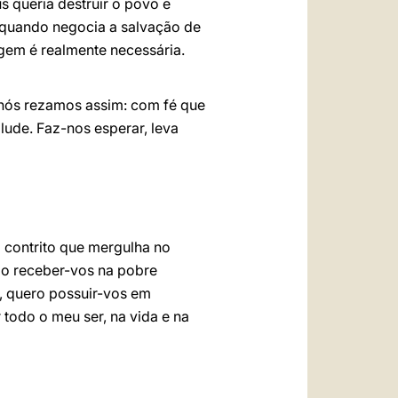
 queria destruir o povo e
 quando negocia a salvação de
ragem é realmente necessária.
 nós rezamos assim: com fé que
lude. Faz-nos esperar, leva
 contrito que mergulha no
jo receber-vos na pobre
, quero possuir-vos em
 todo o meu ser, na vida e na