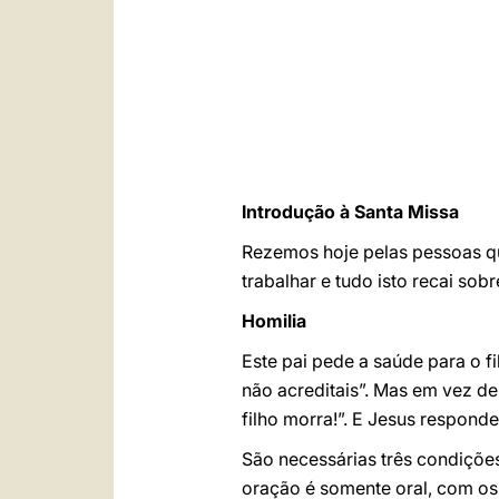
Introdução à Santa Missa
Rezemos hoje pelas pessoas q
trabalhar e tudo isto recai so
Homilia
Este pai pede a saúde para o f
não acreditais”. Mas em vez de 
filho morra!”. E Jesus responde-l
São necessárias três condiçõe
oração é somente oral, com os 