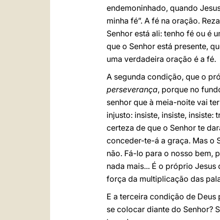
endemoninhado, quando Jesus r
minha fé”. A fé na oração. Rez
Senhor está ali: tenho fé ou é
que o Senhor está presente, qu
uma verdadeira oração é a fé.
A segunda condição, que o pró
perseverança
, porque no fund
senhor que à meia-noite vai ter
injusto: insiste, insiste, insis
certeza de que o Senhor te dará
conceder-te-á a graça. Mas o S
não. Fá-lo para o nosso bem, p
nada mais... É o próprio Jesus
força da multiplicação das pal
E a terceira condição de Deus 
se colocar diante do Senhor? Si