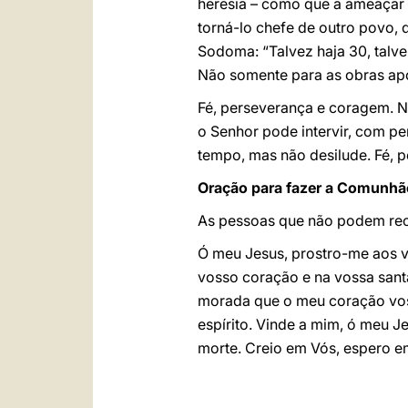
heresia – como que a ameaçar 
torná-lo chefe de outro povo,
Sodoma: “Talvez haja 30, talvez
Não somente para as obras ap
Fé, perseverança e coragem. N
o Senhor pode intervir, com p
tempo, mas não desilude. Fé, 
Oração para fazer a Comunhão
As pessoas que não podem rece
Ó meu Jesus, prostro-me aos 
vosso coração e na vossa san
morada que o meu coração vos
espírito. Vinde a mim, ó meu J
morte. Creio em Vós, espero e