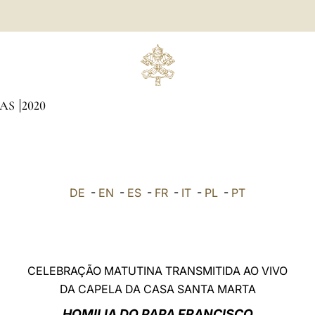
NAS
2020
DE
-
EN
-
ES
-
FR
-
IT
-
PL
-
PT
CELEBRAÇÃO MATUTINA TRANSMITIDA AO VIVO
DA CAPELA DA CASA SANTA MARTA
HOMILIA DO PAPA FRANCISCO