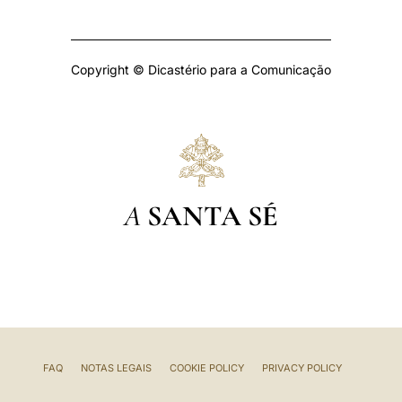
Copyright © Dicastério para a Comunicação
A
SANTA SÉ
FAQ
NOTAS LEGAIS
COOKIE POLICY
PRIVACY POLICY