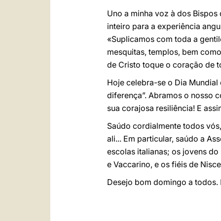
Uno a minha voz à dos Bispo
inteiro para a experiência an
«Suplicamos com toda a gentil
mesquitas, templos, bem como 
de Cristo toque o coração de 
Hoje celebra-se o Dia Mundial
diferença”. Abramos o nosso c
sua corajosa resiliência! E as
Saúdo cordialmente todos vós, q
ali... Em particular, saúdo a 
escolas italianas; os jovens d
e Vaccarino, e os fiéis de Niscem
Desejo bom domingo a todos. P