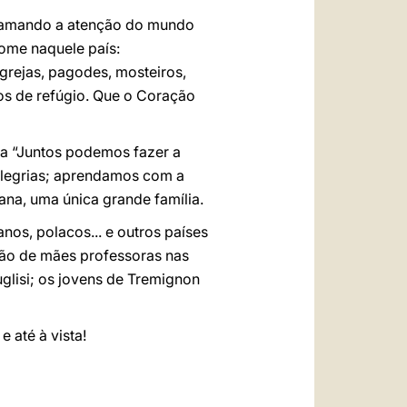
hamando a atenção do mundo
fome naquele país:
grejas, pagodes, mosteiros,
os de refúgio. Que o Coração
ma “Juntos podemos fazer a
 alegrias; aprendamos com a
ana, uma única grande família.
nos, polacos... e outros países
ação de mães professoras nas
glisi; os jovens de Tremignon
 até à vista!