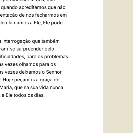
ça quando acreditamos que não
tentação de nos fecharmos em
do clamamos a Ele, Ele pode
ma interrogação que também
aram-se surpreender pelo
ificuldades, para os problemas
as vezes olhamos para os
tas vezes deixamos o Senhor
e! Hoje peçamos a graça de
Maria, que na sua vida nunca
a Ele todos os dias.