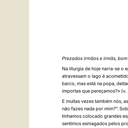
Prezados irmãos e irmãs, bom 
Na liturgia de hoje narra-se o
atravessam o lago é acometido
barco, mas está na popa, deita
importas que pereçamos?» (v. 
E muitas vezes também nós, as
não fazes nada por mim?”. So
tínhamos colocado grandes es
sentimos esmagados pelos prob