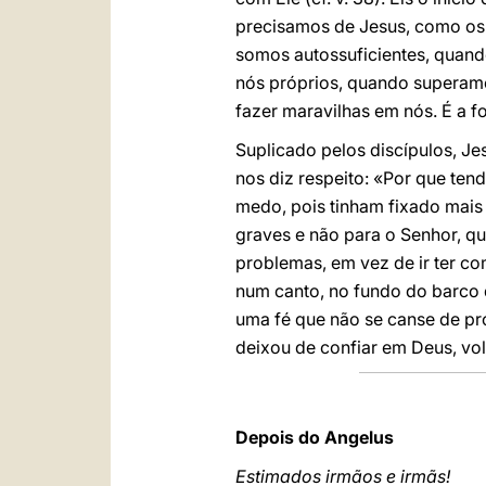
precisamos de Jesus, como os 
somos autossuficientes, quan
nós próprios, quando superamo
fazer maravilhas em nós. É a f
Suplicado pelos discípulos, J
nos diz respeito: «Por que ten
medo, pois tinham fixado mais 
graves e não para o Senhor, 
problemas, em vez de ir ter c
num canto, no fundo do barco
uma fé que não se canse de pro
deixou de confiar em Deus, vol
Depois do Angelus
Estimados irmãos e irmãs!