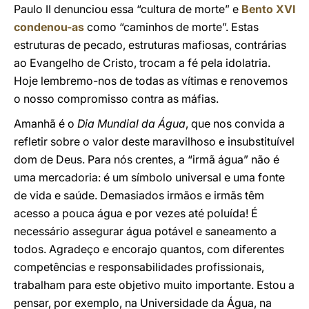
Paulo II denunciou essa “cultura de morte” e
Bento XVI
condenou-as
como “caminhos de morte”. Estas
estruturas de pecado, estruturas mafiosas, contrárias
ao Evangelho de Cristo, trocam a fé pela idolatria.
Hoje lembremo-nos de todas as vítimas e renovemos
o nosso compromisso contra as máfias.
Amanhã é o
Dia Mundial da Água
, que nos convida a
refletir sobre o valor deste maravilhoso e insubstituível
dom de Deus. Para nós crentes, a “irmã água” não é
uma mercadoria: é um símbolo universal e uma fonte
de vida e saúde. Demasiados irmãos e irmãs têm
acesso a pouca água e por vezes até poluída! É
necessário assegurar água potável e saneamento a
todos. Agradeço e encorajo quantos, com diferentes
competências e responsabilidades profissionais,
trabalham para este objetivo muito importante. Estou a
pensar, por exemplo, na Universidade da Água, na