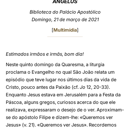
ANGELUS
LATINE
Biblioteca do Palácio Apostólico
Domingo, 21 de março de 2021
[
Multimídia
]
Estimados irmãos e irmãs, bom dia!
Neste quinto domingo da Quaresma, a liturgia
proclama o Evangelho no qual São João relata um
episódio que teve lugar nos últimos dias da vida de
Cristo, pouco antes da Paixão (cf.
Jo
12, 20-33).
Enquanto Jesus estava em Jerusalém para a Festa da
Páscoa, alguns gregos, curiosos acerca do que ele
realizava, expressaram o desejo de o ver. Aproximam-
se do apóstolo Filipe e dizem-lhe: «Queremos ver
Jesus» (v. 21). «Queremos ver Jesus». Recordemos