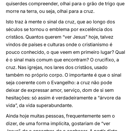
quiserdes compreender, olhai para o grão de trigo que
morre na terra, ou seja, olhai para a cruz.
Isto traz à mente o sinal da cruz, que ao longo dos
séculos se tornou o emblema por excelência dos
cristãos. Quantos querem “ver Jesus” hoje, talvez
vindos de países e culturas onde o cristianismo é
pouco conhecido, o que veem em primeiro lugar? Qual
é o sinal mais comum que encontram? O crucifixo, a
cruz. Nas igrejas, nos lares dos cristãos, usado
também no próprio corpo. O importante é que o sinal
seja coerente com o Evangelho: a cruz não pode
deixar de expressar amor, serviço, dom de si sem
hesitações: só assim é verdadeiramente a “árvore da
vida”, da vida superabundante.
Ainda hoje muitas pessoas, frequentemente sem o
dizer, de uma forma implícita, gostariam de “ver