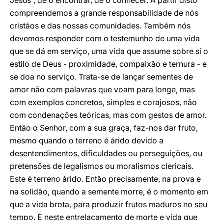
Jesus”, de o encontrar, de o conhecer. A partir disto
compreendemos a grande responsabilidade de nós
cristãos e das nossas comunidades. Também nós
devemos responder com o testemunho de uma vida
que se dá em serviço, uma vida que assume sobre si o
estilo de Deus - proximidade, compaixão e ternura - e
se doa no serviço. Trata-se de lançar sementes de
amor não com palavras que voam para longe, mas
com exemplos concretos, simples e corajosos, não
com condenações teóricas, mas com gestos de amor.
Então o Senhor, com a sua graça, faz-nos dar fruto,
mesmo quando o terreno é árido devido a
desentendimentos, dificuldades ou perseguições, ou
pretensões de legalismos ou moralismos clericais.
Este é terreno árido. Então precisamente, na prova e
na solidão, quando a semente morre, é o momento em
que a vida brota, para produzir frutos maduros no seu
tempo. É neste entrelaçamento de morte e vida que