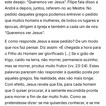
este desejo: “Queremos ver Jesus”. Filipe fala disso a
André e depois, juntos, referem-no ao Mestre. No
pedido daqueles gregos podemos entrever o pedido
que muitos homens e mulheres, de todos os lugares e
épocas, dirigem à Igreja e também a cada um de nós:
“Queremos ver Jesus”.
E como responde Jesus a esse pedido? De um modo
que nos faz pensar. Diz assim: «É chegada a hora para
o Filho do Homem ser glorificado [...] Se o grão de
trigo, caído na terra, não morrer, permanece sozinho;
mas se morrer, produz muito fruto» (vv. 23-24). Estas
palavras parecem não responder à questão posta por
aqueles gregos. Na realidade, elas vão mais longe.
Com efeito, Jesus revela que Ele, para cada homem
que O quiser procurar, é a semente escondida pronta
para morrer a fim de dar muito fruto. Como se
pretendesse dizer: se me quiserdes conhecer, e se me