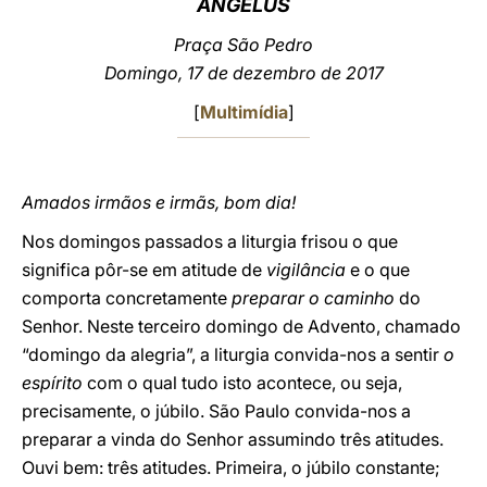
ANGELUS
LATINE
Praça São Pedro
Domingo, 17 de dezembro de 2017
[
Multimídia
]
Amados irmãos e irmãs, bom dia!
Nos domingos passados a liturgia frisou o que
significa pôr-se em atitude de
vigilância
e o que
comporta concretamente
preparar o caminho
do
Senhor. Neste terceiro domingo de Advento, chamado
“domingo da alegria”, a liturgia convida-nos a sentir
o
espírito
com o qual tudo isto acontece, ou seja,
precisamente, o júbilo. São Paulo convida-nos a
preparar a vinda do Senhor assumindo três atitudes.
Ouvi bem: três atitudes. Primeira, o júbilo constante;