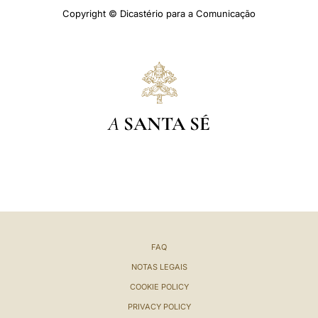
Copyright © Dicastério para a Comunicação
A
SANTA SÉ
FAQ
NOTAS LEGAIS
COOKIE POLICY
PRIVACY POLICY