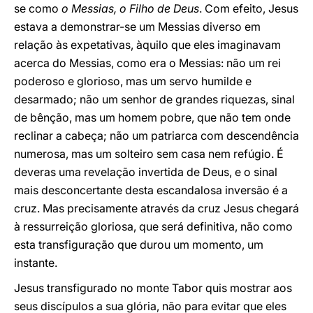
se como
o Messias, o Filho de Deus
. Com efeito, Jesus
estava a demonstrar-se um Messias diverso em
relação às expetativas, àquilo que eles imaginavam
acerca do Messias, como era o Messias: não um rei
poderoso e glorioso, mas um servo humilde e
desarmado; não um senhor de grandes riquezas, sinal
de bênção, mas um homem pobre, que não tem onde
reclinar a cabeça; não um patriarca com descendência
numerosa, mas um solteiro sem casa nem refúgio. É
deveras uma revelação invertida de Deus, e o sinal
mais desconcertante desta escandalosa inversão é a
cruz. Mas precisamente através da cruz Jesus chegará
à ressurreição gloriosa, que será definitiva, não como
esta transfiguração que durou um momento, um
instante.
Jesus transfigurado no monte Tabor quis mostrar aos
seus discípulos a sua glória, não para evitar que eles