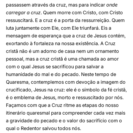
passassem através da cruz, mas para indicar
onde
carregar a cruz
. Quem morre com Cristo, com Cristo
ressuscitará. E a cruz é a porta da ressurreição. Quem
luta juntamente com Ele, com Ele triunfará. Eis a
mensagem de esperança que a cruz de Jesus contém,
exortando à fortaleza na nossa existência. A Cruz
cristã não é um adorno de casa nem um ornamento
pessoal, mas a cruz cristã é uma chamada ao amor
com o qual Jesus se sacrificou para salvar a
humanidade do mal e do pecado. Neste tempo de
Quaresma, contemplemos com devoção a imagem do
crucificado, Jesus na cruz: ele é o símbolo da fé cristã,
é o emblema de Jesus, morto e ressuscitado por nós.
Façamos com que a Cruz ritme as etapas do nosso
itinerário quaresmal para compreender cada vez mais
a gravidade do pecado e o valor do sacrifício com o
qual o Redentor salvou todos nós.