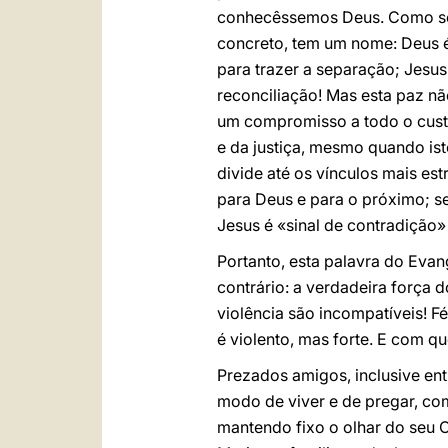
conhecêssemos Deus. Como se f
concreto, tem um nome: Deus é 
para trazer a separação; Jesus 
reconciliação! Mas esta paz não
um compromisso a todo o custo
e da justiça, mesmo quando isto
divide até os vínculos mais est
para Deus e para o próximo; se
Jesus é «sinal de contradição»
Portanto, esta palavra do Eva
contrário: a verdadeira força d
violência são incompatíveis! Fé
é violento, mas forte. E com q
Prezados amigos, inclusive ent
modo de viver e de pregar, com
mantendo fixo o olhar do seu Co