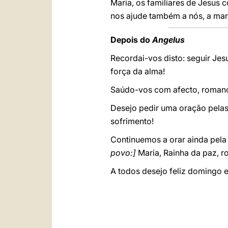
Maria, os familiares de Jesus 
nos ajude também a nós, a mant
Depois do
Angelus
Recordai-vos disto: seguir Jesu
força da alma!
Saúdo-vos com afecto, romanos 
Desejo pedir uma oração pelas 
sofrimento!
Continuemos a orar ainda pela 
povo:]
Maria, Rainha da paz, r
A todos desejo feliz domingo e