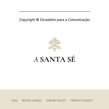
Copyright © Dicastério para a Comunicação
A
SANTA SÉ
FAQ
NOTAS LEGAIS
COOKIE POLICY
PRIVACY POLICY