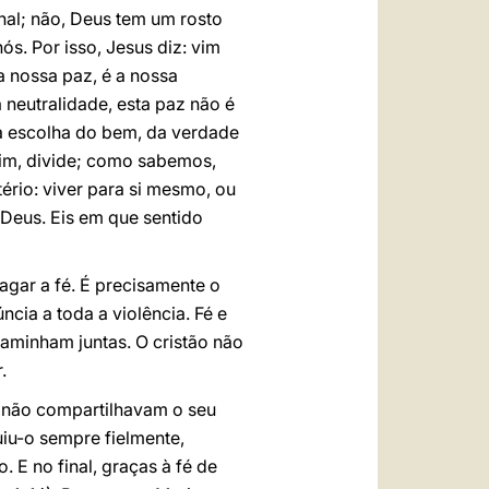
al; não, Deus tem um rosto
ós. Por isso, Jesus diz: vim
 a nossa paz, é a nossa
 neutralidade, esta paz não é
a escolha do bem, da verdade
 sim, divide; como sabemos,
tério: viver para si mesmo, ou
 Deus. Eis em que sentido
agar a fé. É precisamente o
ncia a toda a violência. Fé e
 caminham juntas. O cristão não
.
, não compartilhavam o seu
uiu-o sempre fielmente,
 E no final, graças à fé de