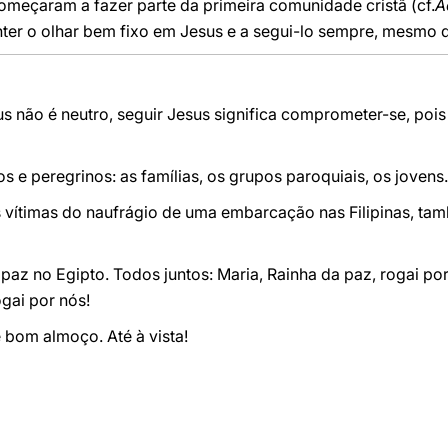
começaram a fazer parte da primeira comunidade cristã (cf.
A
er o olhar bem fixo em Jesus e a segui-lo sempre, mesmo qu
s não é neutro, seguir Jesus significa comprometer-se, pois 
e peregrinos: as famílias, os grupos paroquiais, os jovens.
vítimas do naufrágio de uma embarcação nas Filipinas, tamb
paz no Egipto. Todos juntos: Maria, Rainha da paz, rogai po
ogai por nós!
 bom almoço. Até à vista!