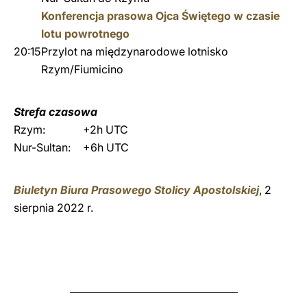
Konferencja prasowa Ojca Świętego w czasie
lotu powrotnego
20:15
Przylot na międzynarodowe lotnisko
Rzym/Fiumicino
Strefa czasowa
Rzym:
+2h UTC
Nur-Sultan:
+6h UTC
Biuletyn Biura Prasowego Stolicy Apostolskiej
, 2
sierpnia 2022 r.