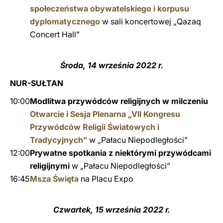
społeczeństwa obywatelskiego i korpusu
dyplomatycznego
w sali koncertowej „Qazaq
Concert Hall”
Środa, 14 września 2022 r.
NUR-SUŁTAN
10:00
Modlitwa przywódców religijnych w milczeniu
Otwarcie i Sesja Plenarna „VII Kongresu
Przywódców Religii Światowych i
Tradycyjnych”
w „Pałacu Niepodległości”
12:00
Prywatne spotkania z niektórymi przywódcami
religijnymi
w
„Pałacu Niepodległości”
16:45
Msza Święta
na Placu Expo
Czwartek, 15 września 2022 r.