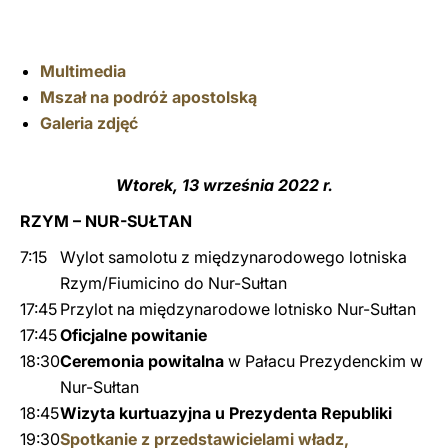
Multimedia
Mszał na podróż apostolską
Galeria zdjęć
Wtorek, 13 września 2022 r.
RZYM – NUR-SUŁTAN
7:15
Wylot samolotu z międzynarodowego lotniska
Rzym/Fiumicino do Nur-Sułtan
17:45
Przylot na międzynarodowe lotnisko Nur-Sułtan
17:45
Oficjalne powitanie
18:30
Ceremonia powitalna
w Pałacu Prezydenckim w
Nur-Sułtan
18:45
Wizyta kurtuazyjna u Prezydenta Republiki
19:30
Spotkanie z przedstawicielami władz,