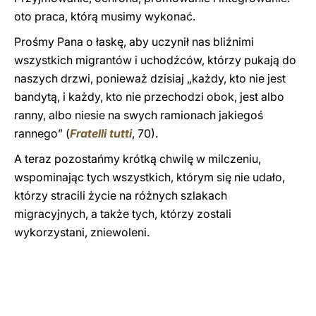
oto praca, którą musimy wykonać.
Prośmy Pana o łaskę, aby uczynił nas bliźnimi
wszystkich migrantów i uchodźców, którzy pukają do
naszych drzwi, ponieważ dzisiaj „każdy, kto nie jest
bandytą, i każdy, kto nie przechodzi obok, jest albo
ranny, albo niesie na swych ramionach jakiegoś
rannego” (
Fratelli tutti
, 70).
A teraz pozostańmy krótką chwilę w milczeniu,
wspominając tych wszystkich, którym się nie udało,
którzy stracili życie na różnych szlakach
migracyjnych, a także tych, którzy zostali
wykorzystani, zniewoleni.