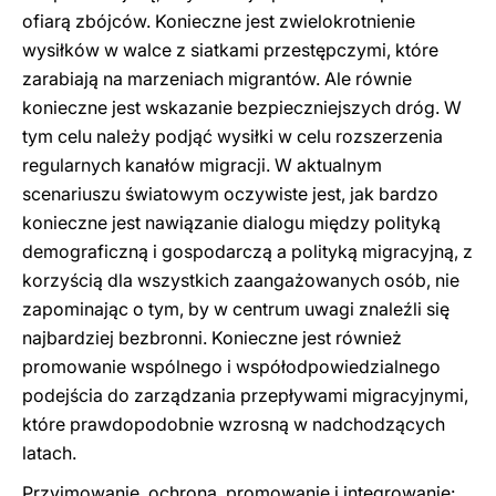
ofiarą zbójców. Konieczne jest zwielokrotnienie
wysiłków w walce z siatkami przestępczymi, które
zarabiają na marzeniach migrantów. Ale równie
konieczne jest wskazanie bezpieczniejszych dróg. W
tym celu należy podjąć wysiłki w celu rozszerzenia
regularnych kanałów migracji. W aktualnym
scenariuszu światowym oczywiste jest, jak bardzo
konieczne jest nawiązanie dialogu między polityką
demograficzną i gospodarczą a polityką migracyjną, z
korzyścią dla wszystkich zaangażowanych osób, nie
zapominając o tym, by w centrum uwagi znaleźli się
najbardziej bezbronni. Konieczne jest również
promowanie wspólnego i współodpowiedzialnego
podejścia do zarządzania przepływami migracyjnymi,
które prawdopodobnie wzrosną w nadchodzących
latach.
Przyjmowanie, ochrona, promowanie i integrowanie: