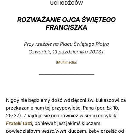
UCHODŹCÓW
LATINE
ROZWAŻANIE OJCA ŚWIĘTEGO
FRANCISZKA
Przy rzeźbie na Placu Świętego Piotra
Czwartek, 19 października 2023 r.
[
Multimedia
]
_____________________________________
Nigdy nie będziemy dość wdzięczni św. Łukaszowi za
przekazanie nam tej przypowieści Pana (por.
Łk
10,
25-37). Znajduje się ona również w sercu encykliki
Fratelli tutti
, ponieważ jest jakimś kluczem,
powiedziałbym
właściwym
kluczem, żeby przejść od