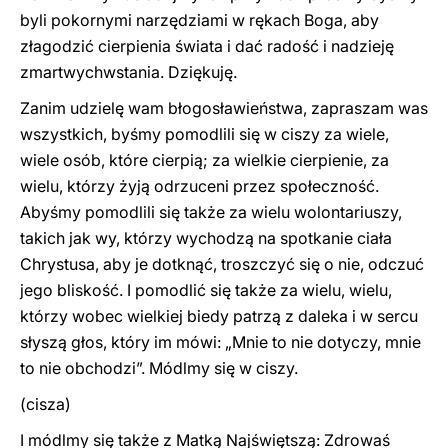
byli pokornymi narzędziami w rękach Boga, aby
złagodzić cierpienia świata i dać radość i nadzieję
zmartwychwstania. Dziękuję.
Zanim udzielę wam błogosławieństwa, zapraszam was
wszystkich, byśmy pomodlili się w ciszy za wiele,
wiele osób, które cierpią; za wielkie cierpienie, za
wielu, którzy żyją odrzuceni przez społeczność.
Abyśmy pomodlili się także za wielu wolontariuszy,
takich jak wy, którzy wychodzą na spotkanie ciała
Chrystusa, aby je dotknąć, troszczyć się o nie, odczuć
jego bliskość. I pomodlić się także za wielu, wielu,
którzy wobec wielkiej biedy patrzą z daleka i w sercu
słyszą głos, który im mówi: „Mnie to nie dotyczy, mnie
to nie obchodzi”. Módlmy się w ciszy.
(cisza)
I módlmy się także z Matką Najświętszą: Zdrowaś