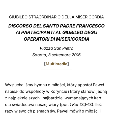
LATINE
GIUBILEO STRAORDINARIO DELLA MISERICORDIA
DISCORSO DEL SANTO PADRE FRANCESCO
AI PARTECIPANTI AL GIUBILEO DEGLI
OPERATORI DI MISERICORDIA
Piazza San Pietro
Sabato, 3 settembre 2016
[
Multimedia
]
Wysłuchaliśmy hymnu o miłości, który apostoł Paweł
napisał do wspólnoty w Koryncie i który stanowi jedną
z najpiękniejszych i najbardziej wymagających kart
dla świadectwa naszej wiary (por.
1 Kor
13,1-13). Ileż
razy w swoich pismach św. Paweł mówił o miłości i