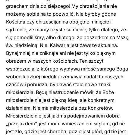
grzechem dnia dzisiejszego! My chrześcijanie nie
możemy sobie na to pozwolić. Nie byłoby godne
Kościoła czy chrześcijanina obojętne minięcie i
sądzenie, że mamy czyste sumienie, tylko dlatego, że
się pomodliliśmy, albo dlatego, że poszedłem na Mszę
św. niedzielną! Nie. Kalwaria jest zawsze aktualna.
Bynajmniej nie zniknęła ani nie jest tylko pięknym
obrazem w naszych kościołach. Ten szczyt
współczucia, z którego wypływa miłość samego Boga
wobec ludzkiej niedoli przemawia nadal do naszych
czasów i pobudza, by dawać stale nowe znaki
miłosierdzia. Będę niestrudzenie mówił, że Boże
miłosierdzie nie jest piękną ideą, ale konkretnym
działaniem. Nie ma miłosierdzia bez konkretów.
Miłosierdzie nie jest jakimś podejmowaniem dobra
„przejazdem”, jest moim wmieszaniem się tam, gdzie
jest zło, gdzie jest choroba, gdzie jest głód, gdzie jest