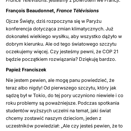
France Télévisions
: jesteśmy z powrotem we Francji.
François Beaudonnet,
France Télévisions
Ojcze Święty, dziś rozpoczyna się w Paryżu
konferencja dotycząca zmian klimatycznych. Już
dokonałeś wielkiego wysiłku, aby wszystko dążyło w
dobrym kierunku. Ale od tego światowego szczytu
oczekujemy więcej. Czy jesteśmy pewni, że COP 21
będzie początkiem rozwiązania? Dziękuję bardzo.
Papież Franciszek
Nie jestem pewien, ale mogę panu powiedzieć, że
teraz albo nigdy! Od pierwszego szczytu, który jak
sądzę był w Tokio, do tej pory uczyniono niewiele i co
roku problemy są poważniejsze. Podczas spotkania
studentów wyższych uczelni na temat, jaki świat
chcemy zostawić naszym dzieciom, jeden z
uczestników powiedział: „Ale czy jesteś pewien, że to