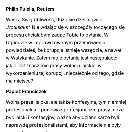
Philip Pulella, Reuters
Wasza Świątobliwość, dużo się dziś mówi o
„Vatileaks”.
Nie wdając się w szczegóły toczącego się
procesu chciałabym zadać Tobie to pytanie. W
Ugandzie w improwizowanym przemówieniu
powiedziałeś, że korupcja istnieje wszędzie, a nawet
w Watykanie. Zatem moje pytanie jest następujące:
jakie jest znaczenie prasy wolnej i laickiej w
wykorzenieniu tej korupcji, niezależnie od tego, gdzie
ma miejsce?
Papież Franciszek
Wolna prasa, laicka, ale także konfesyjna, tym niemniej
profesjonalna – ponieważ profesjonalizm prasy może
być laicki i konfesyjny, ważne aby dziennikarze byli
naprawdę profesjonalistami, aby informacje nie były