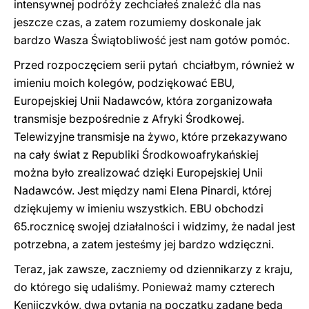
intensywnej podróży zechciałeś znaleźć dla nas
jeszcze czas, a zatem rozumiemy doskonale jak
bardzo Wasza Świątobliwość jest nam gotów pomóc.
Przed rozpoczęciem serii pytań chciałbym, również w
imieniu moich kolegów, podziękować EBU,
Europejskiej Unii Nadawców, która zorganizowała
transmisje bezpośrednie z Afryki Środkowej.
Telewizyjne transmisje na żywo, które przekazywano
na cały świat z Republiki Środkowoafrykańskiej
można było zrealizować dzięki Europejskiej Unii
Nadawców. Jest między nami Elena Pinardi, której
dziękujemy w imieniu wszystkich. EBU obchodzi
65.rocznicę swojej działalności i widzimy, że nadal jest
potrzebna, a zatem jesteśmy jej bardzo wdzięczni.
Teraz, jak zawsze, zaczniemy od dziennikarzy z kraju,
do którego się udaliśmy. Ponieważ mamy czterech
Kenijczyków, dwa pytania na początku zadane będą