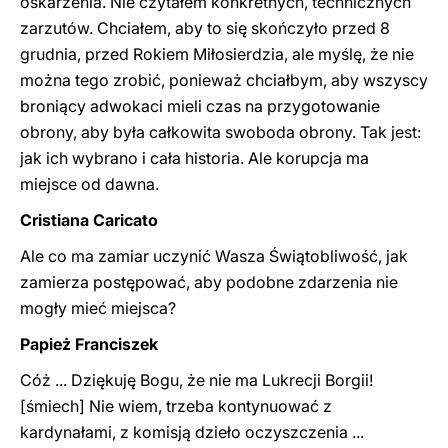
oskarżenia. Nie czytałem konkretnych, technicznych
zarzutów. Chciałem, aby to się skończyło przed 8
grudnia, przed Rokiem Miłosierdzia, ale myślę, że nie
można tego zrobić, ponieważ chciałbym, aby wszyscy
broniący adwokaci mieli czas na przygotowanie
obrony, aby była całkowita swoboda obrony. Tak jest:
jak ich wybrano i cała historia. Ale korupcja ma
miejsce od dawna.
Cristiana Caricato
Ale co ma zamiar uczynić Wasza Świątobliwość, jak
zamierza postępować, aby podobne zdarzenia nie
mogły mieć miejsca?
Papież Franciszek
Cóż ... Dziękuję Bogu, że nie ma Lukrecji Borgii!
[śmiech] Nie wiem, trzeba kontynuować z
kardynałami, z komisją dzieło oczyszczenia ...