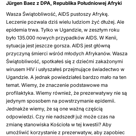
Jürgen Baez z DPA, Republika Południowej Afryki
Wasza Świątobliwość, AIDS pustoszy Afrykę.
Leczenie pozwala dziś wielu ludziom żyć dłużej. Ale
epidemia trwa. Tylko w Ugandzie, w zeszłym roku
było 135.000 nowych przypadków AIDS. W Kenii,
sytuacja jest jeszcze gorsza. AIDS jest główną
przyczyną śmierci wśród młodych Afrykanów. Wasza
Świątobliwość, spotkałeś się z dziećmi zakażonymi
wirusem HIV i usłyszałeś przejmujące świadectwo w
Ugandzie. A jednak powiedziałeś bardzo mało na ten
temat. Wiemy, że znaczenie podstawowe ma
profilaktyka. Wiemy również, że prezerwatywy nie są
jedynym sposobem na powstrzymanie epidemii.
Jednakże wiemy, że są one ważną częścią
odpowiedzi. Czy nie nadszedł już może czas na
zmianę stanowiska Kościoła w tej kwestii? Aby
umożliwić korzystanie z prezerwatyw, aby zapobiec