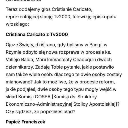
Teraz oddajemy głos Cristianie Caricato,
reprezentującej stację Tv2000, telewizję episkopatu
włoskiego:
Cristiana Caricato z Tv2000
Ojcze Święty, dziś rano, gdy byliśmy w Bangi, w
Rzymie odbyło się nowa rozprawa w procesie ks.
Vallejo Balda, Marii Immacolaty Chaouqui i dwóch
dziennikarzy. Zadaję Tobie pytanie, jakie postawiło
nam także wiele osób: dlaczego te dwie osoby zostały
mianowane? Jak to możliwe, że w procesie reform,
jakie podjąłeś, dwie osoby tego typu mogły wejść w
skład Komisji COSEA [Komisji ds. Struktury
Ekonomiczno-Administracyjnej Stolicy Apostolskiej]?
Czy sądzisz, że ​​popełniłeś błąd?
Papież Franciszek