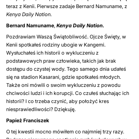
teraz z Kenii. Pierwsze zadaje Bernard Namuname, z
Kenya Daily Nation.
Bernard Namuname
,
Kenya Daily Nation.
Pozdrawiam Waszą Świątobliwość. Ojcze Święty, w
Kenii spotkałeś rodziny ubogie w Kangemi.
Wysłuchałeś ich historii o wykluczeniu z
podstawowych praw człowieka, takich jak brak
dostępu do czystej wody. Tego samego dnia udałeś
się na stadion Kasarani, gdzie spotkałeś młodych.
Także oni mówili o swoim wykluczeniu z powodu
chciwości ludzi i ich korupcji. Co czułeś słuchając ich
historii? I co trzeba czynić, aby położyć kres
niesprawiedliwości? Dziękuję.
Papież Franciszek
O tej kwestii mocno mówiłem co najmniej trzy razy.