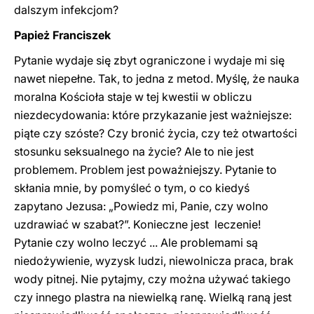
dalszym infekcjom?
Papież Franciszek
Pytanie wydaje się zbyt ograniczone i wydaje mi się
nawet niepełne. Tak, to jedna z metod. Myślę, że nauka
moralna Kościoła staje w tej kwestii w obliczu
niezdecydowania: które przykazanie jest ważniejsze:
piąte czy szóste? Czy bronić życia, czy też otwartości
stosunku seksualnego na życie? Ale to nie jest
problemem. Problem jest poważniejszy. Pytanie to
skłania mnie, by po​​myśleć o tym, o co kiedyś
zapytano Jezusa: „Powiedz mi, Panie, czy wolno
uzdrawiać w szabat?”. Konieczne jest leczenie!
Pytanie czy wolno leczyć ... Ale problemami są
niedożywienie, wyzysk ludzi, niewolnicza praca, brak
wody pitnej. Nie pytajmy, czy można używać takiego
czy innego plastra na niewielką ranę. Wielką raną jest