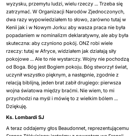
wyzysku, przemytu ludzi, wielu rzeczy ... Trzeba się
zatrzymać. W Organizacji Narodów Zjednoczonych,
dwa razy wypowiedziałem to słowo, zarówno tutaj w
Kenii jak i w Nowym Jorku: aby wasza praca nie była
popadaniem w nominalizm deklaratywny, ale aby była
skuteczna: aby czyniono pokój. ONZ robi wiele
rzeczy: tutaj w Afryce, widziałem jak działają siły
pokojowe ... Ale to nie wystarczy. Wojny nie pochodzą
od Boga. Bóg jest Bogiem pokoju. Bóg stworzył świat,
uczynił wszystko pięknym, a następnie, zgodnie z
relacją biblijną, jeden brat zabił drugiego: pierwsza
wojna światowa między braćmi. Nie wiem, to mi
przychodzi na myśl i mówię to z wielkim bólem ...
Dziękuję.
Ks. Lombardi SJ
A teraz oddajemy głos Beaudonnet, reprezentującemu