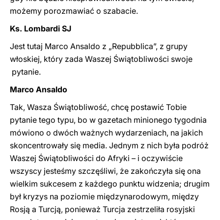
możemy porozmawiać o szabacie.
Ks. Lombardi SJ
Jest tutaj Marco Ansaldo z „Repubblica”, z grupy
włoskiej, który zada Waszej Świątobliwości swoje
pytanie.
Marco Ansaldo
Tak, Wasza Świątobliwość, chcę postawić Tobie
pytanie tego typu, bo w gazetach minionego tygodnia
mówiono o dwóch ważnych wydarzeniach, na jakich
skoncentrowały się media. Jednym z nich była podróż
Waszej Świątobliwości do Afryki – i oczywiście
wszyscy jesteśmy szczęśliwi, że zakończyła się ona
wielkim sukcesem z każdego punktu widzenia; drugim
był kryzys na poziomie międzynarodowym, między
Rosją a Turcją, ponieważ Turcja zestrzeliła rosyjski