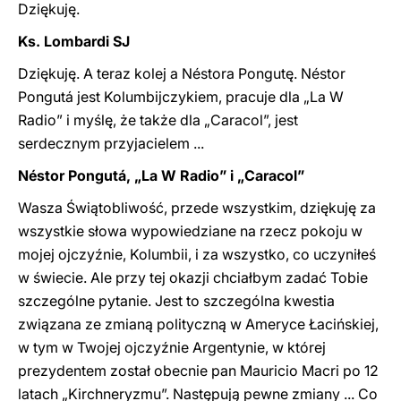
Dziękuję.
Ks. Lombardi SJ
Dziękuję. A teraz kolej a Néstora Pongutę. Néstor
Pongutá jest Kolumbijczykiem, pracuje dla „La W
Radio” i myślę, że także dla „Caracol”, jest
serdecznym przyjacielem ...
Néstor Pongutá, „La W Radio” i „Caracol”
Wasza Świątobliwość, przede wszystkim, dziękuję za
wszystkie słowa wypowiedziane na rzecz pokoju w
mojej ojczyźnie, Kolumbii, i za wszystko, co uczyniłeś
w świecie. Ale przy tej okazji chciałbym zadać Tobie
szczególne pytanie. Jest to szczególna kwestia
związana ze zmianą polityczną w Ameryce Łacińskiej,
w tym w Twojej ojczyźnie Argentynie, w której
prezydentem został obecnie pan Mauricio Macri po 12
latach „Kirchneryzmu”. Następują pewne zmiany ... Co