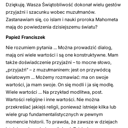
Dziękuję. Wasza Świątobliwość dokonał wielu gestów
przyjaźni i szacunku wobec muzułmanów.
Zastanawiam się, co islam i nauki proroka Mahometa
mają do powiedzenia dzisiejszemu światu?
Papież Franciszek
Nie rozumiem pytania ... Można prowadzić dialog,
mają oni wiele wartości i są one konstruktywne. Mam
także doświadczenie przyjaźni – to mocne słowo,
„przyjaźń” – z muzułmaninem: jest on przywódcą
światowym ... Możemy rozmawiać: ma on swoje
wartości, ja mam swoje. On się modli i ja się modlę.
Wiele wartości ... Na przykład modlitwa, post.
Wartości religijne i inne wartości. Nie można
przekreślać jakiejś religii, ponieważ istnieje kilka lub
wiele grup fundamentalistycznych w pewnym
momencie historii. To prawda, że zawsze w dziejach