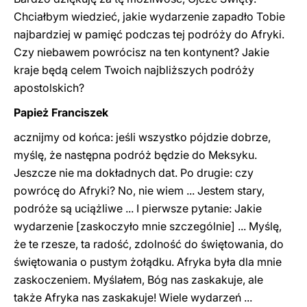
Chciałbym wiedzieć, jakie wydarzenie zapadło Tobie
najbardziej w pamięć podczas tej podróży do Afryki.
Czy niebawem powrócisz na ten kontynent? Jakie
kraje będą celem Twoich najbliższych podróży
apostolskich?
Papież Franciszek
acznijmy od końca: jeśli wszystko pójdzie dobrze,
myślę, że następna podróż będzie do Meksyku.
Jeszcze nie ma dokładnych dat. Po drugie: czy
powrócę do Afryki? No, nie wiem ... Jestem stary,
podróże są uciążliwe ... I pierwsze pytanie: Jakie
wydarzenie [zaskoczyło mnie szczególnie] ... Myślę,
że te rzesze, ta radość, zdolność do świętowania, do
świętowania o pustym żołądku. Afryka była dla mnie
zaskoczeniem. Myślałem, Bóg nas zaskakuje, ale
także Afryka nas zaskakuje! Wiele wydarzeń ...