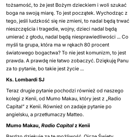
tożsamość, to że jest Bożym dzieckiem i woli szukać
boga na swoją miarę. To jest początek. Wychodząc z
tego, jeśli ludzkość się nie zmieni, to nadal będą trwać
nieszczęścia i tragedie, wojny, dzieci nadal będą
umierać z głodu, nadal będą niesprawiedliwości ... Co
myśli ta grupa, która ma w rękach 80 procent
światowego bogactwa? To nie jest komunizm, to jest
prawda. A prawdę nie łatwo zobaczyć. Dziękuję Panu
za to pytanie, bo takie jest życie ...
Ks. Lombardi SJ
Teraz drugie pytanie pochodzi również od naszego
kolegi z Kenii, od Mumo Makau, który jest z „Radio
Capital” z Kenii. Również on zadaje pytanie po
angielsku, a przetłumaczy Matteo.
Mumo Makau,
Radio Capital
z Kenii
Bardzo dziękuję za tę możliwość, Ojcze Święty.