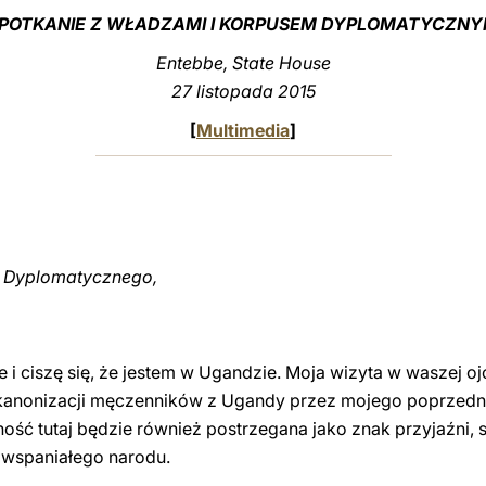
POTKANIE Z WŁADZAMI I KORPUSEM DYPLOMATYCZN
Entebbe, State House
27 listopada 2015
[
Multimedia
]
 Dyplomatycznego,
e i ciszę się, że jestem w Ugandzie. Moja wizyta w waszej 
ę kanonizacji męczenników z Ugandy przez mojego poprzedn
ość tutaj będzie również postrzegana jako znak przyjaźni, 
 wspaniałego narodu.