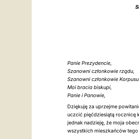
S
Panie Prezydencie,
Szanowni członkowie rządu,
Szanowni członkowie Korpusu
Moi bracia biskupi,
Panie i Panowie,
Dziękuję za uprzejme powitani
uczcić pięćdziesiątą rocznic
jednak nadzieję, że moja obecn
wszystkich mieszkańców tego