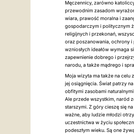
Męczennicy, zarówno katoliccy
przewodnim zasadom wyrażonym
wiara, prawość moralna i zaan
gospodarczym i politycznym ż
religijnych i przekonań, wszy
oraz poszanowania, ochrony i 
wzniosłych ideałów wymaga się
zapewnienie dobrego i przejrz
narodu, a także mądrego i spra
Moja wizyta ma także na celu z
jej osiągnięcia. Świat patrzy 
obfitymi zasobami naturalnymi
Ale przede wszystkim, naród z
starszymi. Z góry cieszę się na
ważne, aby ludzie młodzi otrz
uczestnictwa w życiu społecz
podeszłym wieku. Są one żywą