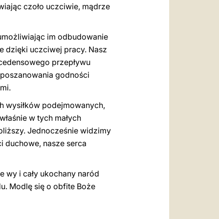
wiając czoło uczciwie, mądrze
 umożliwiając im odbudowanie
 dzięki uczciwej pracy. Nasz
precedensowego przepływu
o poszanowania godności
mi.
hych wysiłków podejmowanych,
 właśnie w tych małych
bliższy. Jednocześnie widzimy
ści duchowe, nasze serca
ie wy i cały ukochany naród
u. Modlę się o obfite Boże