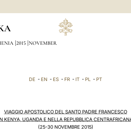
KA
IENIA
2015
NOVEMBER
DE
-
EN
-
ES
-
FR
-
IT
-
PL
-
PT
VIAGGIO APOSTOLICO DEL SANTO PADRE FRANCESCO
IN KENYA, UGANDA E NELLA REPUBBLICA CENTRAFRICAN
(25-30 NOVEMBRE 2015)