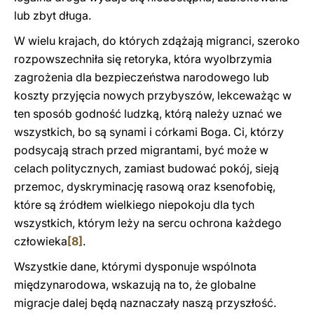
lub zbyt długa.
W wielu krajach, do których zdążają migranci, szeroko
rozpowszechniła się retoryka, która wyolbrzymia
zagrożenia dla bezpieczeństwa narodowego lub
koszty przyjęcia nowych przybyszów, lekceważąc w
ten sposób godność ludzką, którą należy uznać we
wszystkich, bo są synami i córkami Boga. Ci, którzy
podsycają strach przed migrantami, być może w
celach politycznych, zamiast budować pokój, sieją
przemoc, dyskryminację rasową oraz ksenofobię,
które są źródłem wielkiego niepokoju dla tych
wszystkich, którym leży na sercu ochrona każdego
człowieka
[8]
.
Wszystkie dane, którymi dysponuje wspólnota
międzynarodowa, wskazują na to, że globalne
migracje dalej będą naznaczały naszą przyszłość.