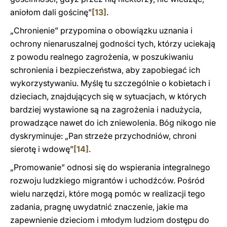
aniołom dali gościnę”
[13]
.
„Chronienie” przypomina o obowiązku uznania i
ochrony nienaruszalnej godności tych, którzy uciekają
z powodu realnego zagrożenia, w poszukiwaniu
schronienia i bezpieczeństwa, aby zapobiegać ich
wykorzystywaniu. Myślę tu szczególnie o kobietach i
dzieciach, znajdujących się w sytuacjach, w których
bardziej wystawione są na zagrożenia i nadużycia,
prowadzące nawet do ich zniewolenia. Bóg nikogo nie
dyskryminuje: „Pan strzeże przychodniów, chroni
sierotę i wdowę”
[14]
.
„Promowanie” odnosi się do wspierania integralnego
rozwoju ludzkiego migrantów i uchodźców. Pośród
wielu narzędzi, które mogą pomóc w realizacji tego
zadania, pragnę uwydatnić znaczenie, jakie ma
zapewnienie dzieciom i młodym ludziom dostępu do