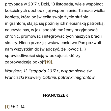
przypada w 2017 r. Dziś, 13 listopada, wiele wspólnot
kościelnych obchodzi jej wspomnienie. Ta mała wielka
kobieta, która poświęciła swoje życie służbie
migrantom, stając się później ich niebiańską patronką,
nauczyła nas, w jaki sposób możemy przyjmować,
chronić, promować i integrować tych naszych braci i
siostry. Niech przez jej wstawiennictwo Pan pozwoli
nam wszystkim doświadczyć, że „owoc (…)
sprawiedliwości sieją w pokoju ci, którzy
zaprowadzają pokój”
[19]
.
Watykan, 13 listopada 2017 r., wspomnienie św.
Franciszki Ksawery Cabrini, patronki migrantów
FRANCISZEK
[1]
Łk
2, 14.