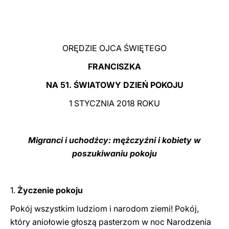
LATINE
ORĘDZIE OJCA ŚWIĘTEGO
FRANCISZKA
NA 51. ŚWIATOWY DZIEŃ POKOJU
1 STYCZNIA 2018 ROKU
Migranci i uchodźcy: mężczyźni i kobiety w
poszukiwaniu pokoju
1.
Życzenie pokoju
Pokój wszystkim ludziom i narodom ziemi! Pokój,
który aniołowie głoszą pasterzom w noc Narodzenia