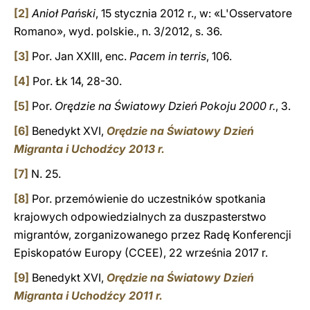
[2]
Anioł Pański
, 15 stycznia 2012 r., w: «L'Osservatore
Romano», wyd. polskie., n. 3/2012, s. 36.
[3]
Por. Jan XXIII, enc.
Pacem in terris
, 106.
[4]
Por. Łk 14, 28-30.
[5]
Por.
Orędzie na Światowy Dzień Pokoju 2000 r.
, 3.
[6]
Benedykt XVI,
Orędzie na Światowy Dzień
Migranta i Uchodźcy 2013 r.
[7]
N. 25.
[8]
Por. przemówienie do uczestników spotkania
krajowych odpowiedzialnych za duszpasterstwo
migrantów, zorganizowanego przez Radę Konferencji
Episkopatów Europy (CCEE), 22 września 2017 r.
[9]
Benedykt XVI,
Orędzie na Światowy Dzień
Migranta i Uchodźcy 2011 r.