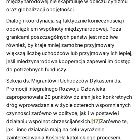
międzynarodowej nie skapituluje w obliczu cynizmu
oraz globalizacji obojętności.
Dialog i koordynacja są faktycznie koniecznością i
obowiązkiem wspólnoty międzynarodowej. Poza
granicami poszczególnych państw jest możliwe
również, by kraje mniej zamożne przyjmowały
większą liczbę uchodźców lub przyjmowały ich lepiej,
jeśli międzynarodowa kooperacja zapewni im dostęp
do potrzebnych funduszy.
Sekcja ds. Migrantów i Uchodźców Dykasterii ds.
Promocji Integralnego Rozwoju Człowieka
zaproponowała 20 punktów działań jako konkretnych
dróg wprowadzania w życie czterech wspomnianych
czynności zarówno w polityce, jak i w postawie i
działaniu wspólnot chrześcijańskich.
[17]
Zarówno te,
jak i inne działania mają na celu wyrażenie
zainteresowania Kościoła katolickiego procesem,