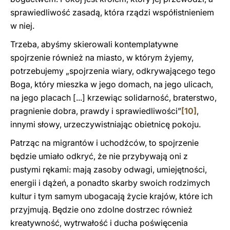
sprawiedliwość zasadą, która rządzi współistnieniem
w niej.
Trzeba, abyśmy skierowali kontemplatywne
spojrzenie również na miasto, w którym żyjemy,
potrzebujemy „spojrzenia wiary, odkrywającego tego
Boga, który mieszka w jego domach, na jego ulicach,
na jego placach [...] krzewiąc solidarność, braterstwo,
pragnienie dobra, prawdy i sprawiedliwości”
[10]
,
innymi słowy, urzeczywistniając obietnicę pokoju.
Patrząc na migrantów i uchodźców, to spojrzenie
będzie umiało odkryć, że nie przybywają oni z
pustymi rękami: mają zasoby odwagi,
umiejętności,
energii i dążeń, a ponadto skarby swoich rodzimych
kultur i tym samym ubogacają życie krajów, które ich
przyjmują. Będzie ono zdolne dostrzec również
kreatywność, wytrwałość i ducha poświęcenia