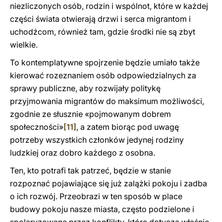
niezliczonych osób, rodzin i wspólnot, które w każdej
części świata otwierają drzwi i serca migrantom i
uchodźcom, również tam, gdzie środki nie są zbyt
wielkie.
To kontemplatywne spojrzenie będzie umiało także
kierować rozeznaniem osób odpowiedzialnych za
sprawy publiczne, aby rozwijały politykę
przyjmowania migrantów do maksimum możliwości,
zgodnie ze słusznie «pojmowanym dobrem
społeczności»
[11]
, a zatem biorąc pod uwagę
potrzeby wszystkich członków jedynej rodziny
ludzkiej oraz dobro każdego z osobna.
Ten, kto potrafi tak patrzeć, będzie w stanie
rozpoznać pojawiające się już zalążki pokoju i zadba
o ich rozwój. Przeobrazi w ten sposób w place
budowy pokoju nasze miasta, często podzielone i