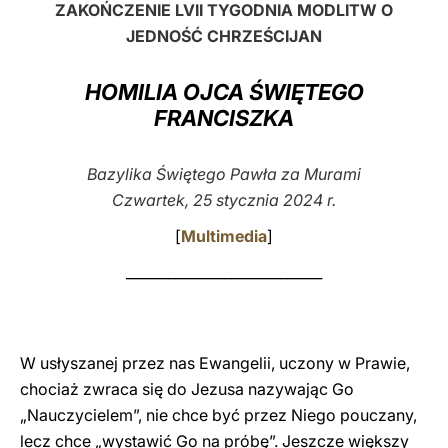
ZAKOŃCZENIE LVII TYGODNIA MODLITW O
LATINE
JEDNOŚĆ CHRZEŚCIJAN
HOMILIA OJCA ŚWIĘTEGO
FRANCISZKA
Bazylika Świętego Pawła za Murami
Czwartek, 25 stycznia
2024 r.
[
Multimedia
]
____________________________
W usłyszanej przez nas Ewangelii, uczony w Prawie,
chociaż zwraca się do Jezusa nazywając Go
„Nauczycielem”, nie chce być przez Niego pouczany,
lecz chce „wystawić Go na próbę”. Jeszcze większy