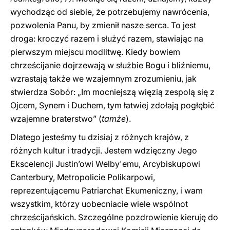
wychodząc od siebie, że potrzebujemy nawrócenia,
pozwolenia Panu, by zmienił nasze serca. To jest
droga: kroczyć razem i służyć razem, stawiając na
pierwszym miejscu modlitwę. Kiedy bowiem
chrześcijanie dojrzewają w służbie Bogu i bliźniemu,
wzrastają także we wzajemnym zrozumieniu, jak
stwierdza Sobór: „Im mocniejszą więzią zespolą się z
Ojcem, Synem i Duchem, tym łatwiej zdołają pogłębić
wzajemne braterstwo” (
tamże
).
Dlatego jesteśmy tu dzisiaj z różnych krajów, z
różnych kultur i tradycji. Jestem wdzięczny Jego
Ekscelencji Justin’owi Welby'emu, Arcybiskupowi
Canterbury, Metropolicie Polikarpowi,
reprezentującemu Patriarchat Ekumeniczny, i wam
wszystkim, którzy uobecniacie wiele wspólnot
chrześcijańskich. Szczególne pozdrowienie kieruję do