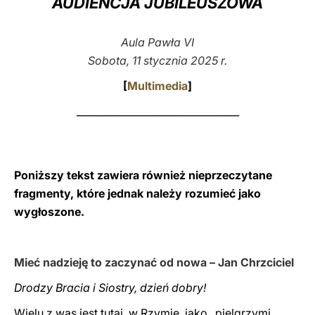
AUDIENCJA JUBILEUSZOWA
LATINE
Aula Pawła VI
Sobota, 11 stycznia 2025 r.
[
Multimedia
]
_________________________________
Poniższy tekst zawiera również nieprzeczytane
fragmenty, które jednak należy rozumieć jako
wygłoszone.
Mieć nadzieję to zaczynać od nowa – Jan Chrzciciel
Drodzy Bracia i Siostry, dzień dobry!
Wielu z was jest tutaj, w Rzymie, jako „pielgrzymi