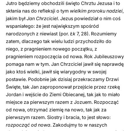
Jutro będziemy obchodzili święto Chrztu Jezusa i to
skłania nas do refleksji o tym
wielkim proroku nadziei
,
jakim był
Jan Chrzciciel
. Jezus powiedział o nim coś
wspaniałego: że jest największym spośród
narodzonych z niewiast (por.
Łk
7, 28). Rozumiemy
zatem, dlaczego tak wielu ludzi przychodziło do
niego, z pragnieniem nowego początku, z
pragnieniem rozpoczęcia od nowa. Rok Jubileuszowy
pomaga nam w tym. Jan Chrzciciel jawił się naprawdę
jako ktoś wielki, jawił się wiarygodny w swojej
postawie. Podobnie jak dzisiaj przekraczamy Drzwi
Święte, tak Jan zaproponował przejście przez rzekę
Jordan i wejście do Ziemi Obiecanej, tak jak to miało
miejsce za pierwszym razem z Jozuem. Rozpocząć
od nowa, otrzymać ziemię na nowo, tak jak za
pierwszym razem. Siostry i bracia, to jest słowo:
rozpocząć od nowa
. Zakodujmy to w naszych