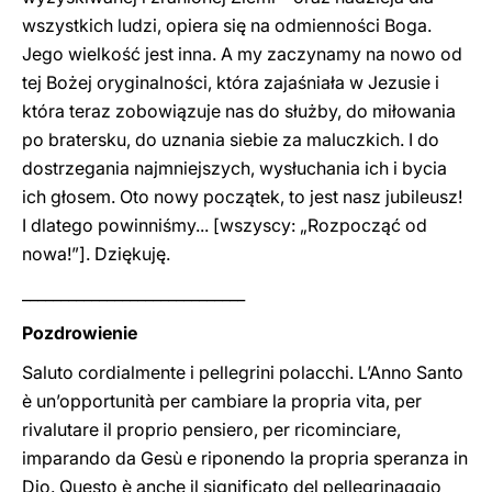
wszystkich ludzi, opiera się na odmienności Boga.
Jego wielkość jest inna. A my zaczynamy na nowo od
tej Bożej oryginalności, która zajaśniała w Jezusie i
która teraz zobowiązuje nas do służby, do miłowania
po bratersku, do uznania siebie za maluczkich. I do
dostrzegania najmniejszych, wysłuchania ich i bycia
ich głosem. Oto nowy początek, to jest nasz jubileusz!
I dlatego powinniśmy... [wszyscy: „Rozpocząć od
nowa!”]. Dziękuję.
_____________________________
Pozdrowienie
Saluto cordialmente i pellegrini polacchi. L’Anno Santo
è un’opportunità per cambiare la propria vita, per
rivalutare il proprio pensiero, per ricominciare,
imparando da Gesù e riponendo la propria speranza in
Dio. Questo è anche il significato del pellegrinaggio