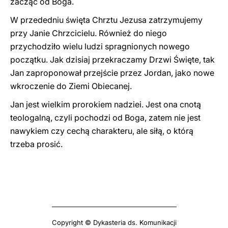
zacząć od Boga.
W przededniu święta Chrztu Jezusa zatrzymujemy
przy Janie Chrzcicielu. Również do niego
przychodziło wielu ludzi spragnionych nowego
początku. Jak dzisiaj przekraczamy Drzwi Święte, tak
Jan zaproponował przejście przez Jordan, jako nowe
wkroczenie do Ziemi Obiecanej.
Jan jest wielkim prorokiem nadziei. Jest ona cnotą
teologalną, czyli pochodzi od Boga, zatem nie jest
nawykiem czy cechą charakteru, ale siłą, o którą
trzeba prosić.
Copyright © Dykasteria ds. Komunikacji