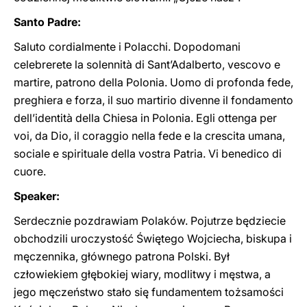
Santo Padre:
Saluto cordialmente i Polacchi. Dopodomani
celebrerete la solennità di Sant’Adalberto, vescovo e
martire, patrono della Polonia. Uomo di profonda fede,
preghiera e forza, il suo martirio divenne il fondamento
dell’identità della Chiesa in Polonia. Egli ottenga per
voi, da Dio, il coraggio nella fede e la crescita umana,
sociale e spirituale della vostra Patria. Vi benedico di
cuore.
Speaker:
Serdecznie pozdrawiam Polaków. Pojutrze będziecie
obchodzili uroczystość Świętego Wojciecha, biskupa i
męczennika, głównego patrona Polski. Był
człowiekiem głębokiej wiary, modlitwy i męstwa, a
jego męczeństwo stało się fundamentem tożsamości