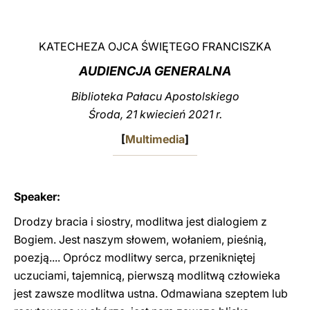
LATINE
KATECHEZA OJCA ŚWIĘTEGO FRANCISZKA
AUDIENCJA GENERALNA
Biblioteka Pałacu Apostolskiego
Środa, 21 kwiecień 2021 r.
[
Multimedia
]
Speaker:
Drodzy bracia i siostry, modlitwa jest dialogiem z
Bogiem. Jest naszym słowem, wołaniem, pieśnią,
poezją.... Oprócz modlitwy serca, przenikniętej
uczuciami, tajemnicą, pierwszą modlitwą człowieka
jest zawsze modlitwa ustna. Odmawiana szeptem lub