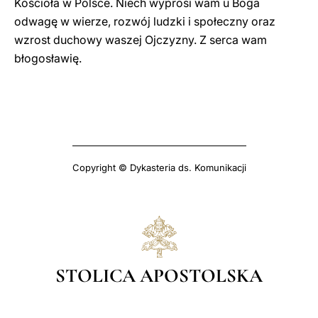
Kościoła w Polsce. Niech wyprosi wam u Boga
odwagę w wierze, rozwój ludzki i społeczny oraz
wzrost duchowy waszej Ojczyzny. Z serca wam
błogosławię.
Copyright © Dykasteria ds. Komunikacji
STOLICA APOSTOLSKA