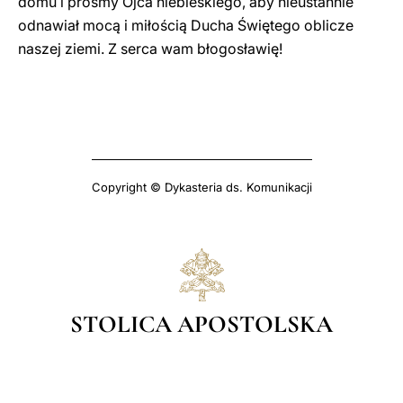
domu i prośmy Ojca niebieskiego, aby nieustannie
odnawiał mocą i miłością Ducha Świętego oblicze
naszej ziemi. Z serca wam błogosławię!
Copyright © Dykasteria ds. Komunikacji
STOLICA APOSTOLSKA