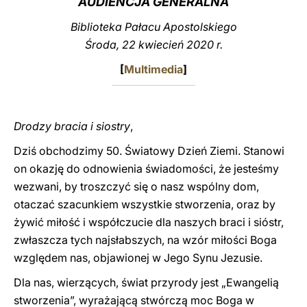
AUDIENCJA GENERALNA
LATINE
Biblioteka Pałacu Apostolskiego
Środa, 22 kwiecień 2020 r.
[
Multimedia
]
Drodzy bracia i siostry
,
Dziś obchodzimy 50. Światowy Dzień Ziemi. Stanowi
on okazję do odnowienia świadomości, że jesteśmy
wezwani, by troszczyć się o nasz wspólny dom,
otaczać szacunkiem wszystkie stworzenia, oraz by
żywić miłość i współczucie dla naszych braci i sióstr,
zwłaszcza tych najsłabszych, na wzór miłości Boga
względem nas, objawionej w Jego Synu Jezusie.
Dla nas, wierzących, świat przyrody jest „Ewangelią
stworzenia”, wyrażającą stwórczą moc Boga w