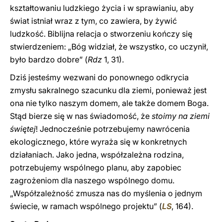
kształtowaniu ludzkiego życia i w sprawianiu, aby
świat istniał wraz z tym, co zawiera, by żywić
ludzkość. Biblijna relacja o stworzeniu kończy się
stwierdzeniem: „Bóg widział, że wszystko, co uczynił,
było bardzo dobre” (
Rdz
1, 31).
Dziś jesteśmy wezwani do ponownego odkrycia
zmysłu sakralnego szacunku dla ziemi, ponieważ jest
ona nie tylko naszym domem, ale także domem Boga.
Stąd bierze się w nas świadomość, że
stoimy na
ziemi
świętej
! Jednocześnie potrzebujemy nawrócenia
ekologicznego, które wyraża się w konkretnych
działaniach. Jako jedna, współzależna rodzina,
potrzebujemy wspólnego planu, aby zapobiec
zagrożeniom dla naszego wspólnego domu.
„Współzależność zmusza nas do myślenia o jednym
świecie, w ramach wspólnego projektu” (
LS
, 164).