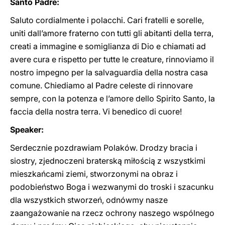
Santo Padre:
Saluto cordialmente i polacchi. Cari fratelli e sorelle,
uniti dall’amore fraterno con tutti gli abitanti della terra,
creati a immagine e somiglianza di Dio e chiamati ad
avere cura e rispetto per tutte le creature, rinnoviamo il
nostro impegno per la salvaguardia della nostra casa
comune. Chiediamo al Padre celeste di rinnovare
sempre, con la potenza e l’amore dello Spirito Santo, la
faccia della nostra terra. Vi benedico di cuore!
Speaker:
Serdecznie pozdrawiam Polaków. Drodzy bracia i
siostry, zjednoczeni braterską miłością z wszystkimi
mieszkańcami ziemi, stworzonymi na obraz i
podobieństwo Boga i wezwanymi do troski i szacunku
dla wszystkich stworzeń, odnówmy nasze
zaangażowanie na rzecz ochrony naszego wspólnego