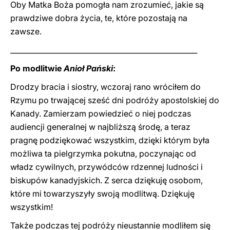
Oby Matka Boża pomogła nam zrozumieć, jakie są
prawdziwe dobra życia, te, które pozostają na
zawsze.
____________________________________________________
Po modlitwie
Anioł Pański
:
Drodzy bracia i siostry, wczoraj rano wróciłem do
Rzymu po trwającej sześć dni podróży apostolskiej do
Kanady. Zamierzam powiedzieć o niej podczas
audiencji generalnej w najbliższą środę, a teraz
pragnę podziękować wszystkim, dzięki którym była
możliwa ta pielgrzymka pokutna, poczynając od
władz cywilnych, przywódców rdzennej ludności i
biskupów kanadyjskich. Z serca dziękuję osobom,
które mi towarzyszyły swoją modlitwą. Dziękuję
wszystkim!
Także podczas tej podróży nieustannie modliłem się