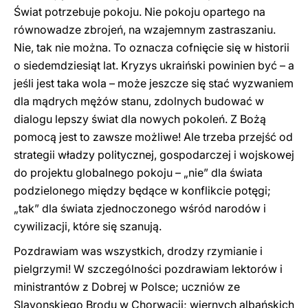
Świat potrzebuje pokoju. Nie pokoju opartego na
równowadze zbrojeń, na wzajemnym zastraszaniu.
Nie, tak nie można. To oznacza cofnięcie się w historii
o siedemdziesiąt lat. Kryzys ukraiński powinien być – a
jeśli jest taka wola – może jeszcze się stać wyzwaniem
dla mądrych mężów stanu, zdolnych budować w
dialogu lepszy świat dla nowych pokoleń. Z Bożą
pomocą jest to zawsze możliwe! Ale trzeba przejść od
strategii władzy politycznej, gospodarczej i wojskowej
do projektu globalnego pokoju – „nie” dla świata
podzielonego między będące w konflikcie potęgi;
„tak” dla świata zjednoczonego wśród narodów i
cywilizacji, które się szanują.
Pozdrawiam was wszystkich, drodzy rzymianie i
pielgrzymi! W szczególności pozdrawiam lektorów i
ministrantów z Dobrej w Polsce; uczniów ze
Slavonskiego Brodu w Chorwacji; wiernych albańskich