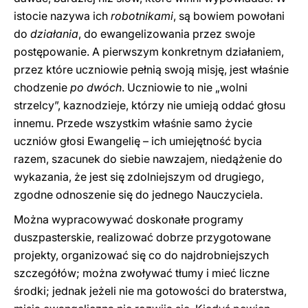
istocie nazywa ich
robotnikami
, są bowiem powołani
do
działania
, do ewangelizowania przez swoje
postępowanie. A pierwszym konkretnym działaniem,
przez które uczniowie pełnią swoją misję, jest właśnie
chodzenie
po dwóch
. Uczniowie to nie „wolni
strzelcy”, kaznodzieje, którzy nie umieją oddać głosu
innemu. Przede wszystkim właśnie samo życie
uczniów głosi Ewangelię – ich umiejętność bycia
razem, szacunek do siebie nawzajem, niedążenie do
wykazania, że jest się zdolniejszym od drugiego,
zgodne odnoszenie się do jednego Nauczyciela.
Można wypracowywać doskonałe programy
duszpasterskie, realizować dobrze przygotowane
projekty, organizować się co do najdrobniejszych
szczegółów; można zwoływać tłumy i mieć liczne
środki; jednak jeżeli nie ma gotowości do braterstwa,