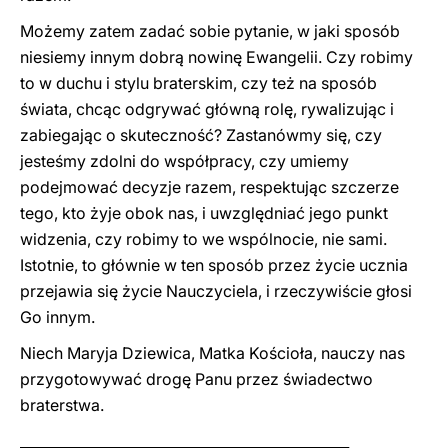
Możemy zatem zadać sobie pytanie, w jaki sposób
niesiemy innym dobrą nowinę Ewangelii. Czy robimy
to w duchu i stylu braterskim, czy też na sposób
świata, chcąc odgrywać główną rolę, rywalizując i
zabiegając o skuteczność? Zastanówmy się, czy
jesteśmy zdolni do współpracy, czy umiemy
podejmować decyzje razem, respektując szczerze
tego, kto żyje obok nas, i uwzględniać jego punkt
widzenia, czy robimy to we wspólnocie, nie sami.
Istotnie, to głównie w ten sposób przez życie ucznia
przejawia się życie Nauczyciela, i rzeczywiście głosi
Go innym.
Niech Maryja Dziewica, Matka Kościoła, nauczy nas
przygotowywać drogę Panu przez świadectwo
braterstwa.
_______________________________________________