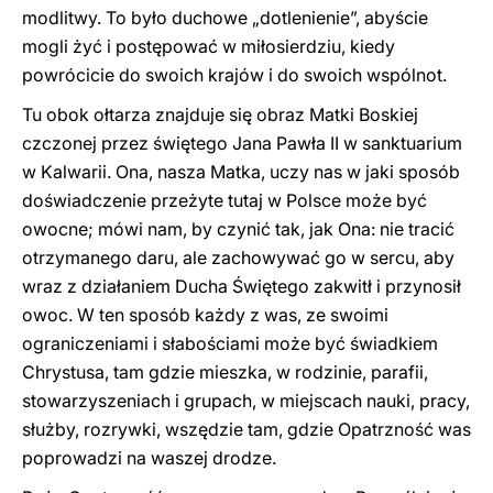
modlitwy. To było duchowe „dotlenienie”, abyście
mogli żyć i postępować w miłosierdziu, kiedy
powrócicie do swoich krajów i do swoich wspólnot.
Tu obok ołtarza znajduje się obraz Matki Boskiej
czczonej przez świętego Jana Pawła II w sanktuarium
w Kalwarii. Ona, nasza Matka, uczy nas w jaki sposób
doświadczenie przeżyte tutaj w Polsce może być
owocne; mówi nam, by czynić tak, jak Ona: nie tracić
otrzymanego daru, ale zachowywać go w sercu, aby
wraz z działaniem Ducha Świętego zakwitł i przynosił
owoc. W ten sposób każdy z was, ze swoimi
ograniczeniami i słabościami może być świadkiem
Chrystusa, tam gdzie mieszka, w rodzinie, parafii,
stowarzyszeniach i grupach, w miejscach nauki, pracy,
służby, rozrywki, wszędzie tam, gdzie Opatrzność was
poprowadzi na waszej drodze.