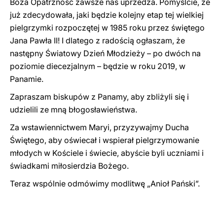
Boża Opatrzność zawsze nas uprzedza. Pomyślcie, że
już zdecydowała, jaki będzie kolejny etap tej wielkiej
pielgrzymki rozpoczętej w 1985 roku przez świętego
Jana Pawła II! I dlatego z radością ogłaszam, że ​​
następny Światowy Dzień Młodzieży – po dwóch na
poziomie diecezjalnym – będzie w roku 2019, w
Panamie.
Zapraszam biskupów z Panamy, aby zbliżyli się i
udzielili ze mną błogosławieństwa.
Za wstawiennictwem Maryi, przyzywajmy Ducha
Świętego, aby oświecał i wspierał pielgrzymowanie
młodych w Kościele i świecie, abyście byli uczniami i
świadkami miłosierdzia Bożego.
Teraz wspólnie odmówimy modlitwę „Anioł Pański”.