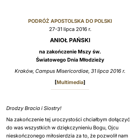
LATINE
PODRÓŻ APOSTOLSKA DO POLSKI
27-31 lipca 2016 r.
ANIOŁ PAŃSKI
na zakończenie Mszy św.
Światowego Dnia Młodzieży
Kraków, Campus Misericordiae, 31 lipca 2016 r.
[
Multimedia
]
Drodzy Bracia i Siostry!
Na zakończenie tej uroczystości chciałbym dołączyć
do was wszystkich w dziękczynieniu Bogu, Ojcu
nieskończonego miłosierdzia za to, że pozwolił nam