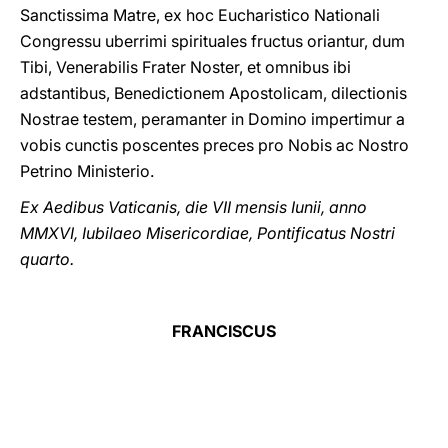
Sanctissima Matre, ex hoc Eucharistico Nationali
Congressu uberrimi spirituales fructus oriantur, dum
Tibi, Venerabilis Frater Noster, et omnibus ibi
adstantibus, Benedictionem Apostolicam, dilectionis
Nostrae testem, peramanter in Domino impertimur a
vobis cunctis poscentes preces pro Nobis ac Nostro
Petrino Ministerio.
Ex Aedibus Vaticanis, die VII mensis Iunii, anno
MMXVI, Iubilaeo Misericordiae, Pontificatus Nostri
quarto.
FRANCISCUS