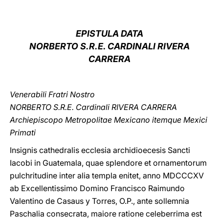
LATINE
EPISTULA DATA
NORBERTO S.R.E. CARDINALI RIVERA
CARRERA
Venerabili Fratri Nostro
NORBERTO S.R.E. Cardinali RIVERA CARRERA
Archiepiscopo Metropolitae Mexicano itemque Mexici
Primati
Insignis cathedralis ecclesia archidioecesis Sancti
Iacobi in Guatemala, quae splendore et ornamentorum
pulchritudine inter alia templa enitet, anno MDCCCXV
ab Excellentissimo Domino Francisco Raimundo
Valentino de Casaus y Torres, O.P., ante sollemnia
Paschalia consecrata, maiore ratione celeberrima est