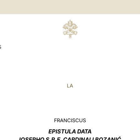
5
LA
FRANCISCUS
EPISTULA DATA
IOSEPHO S.R.E. CARDINALI BOZANIĆ