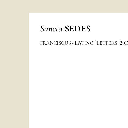
Sancta
SEDES
FRANCISCUS - LATINO
LETTERS
201