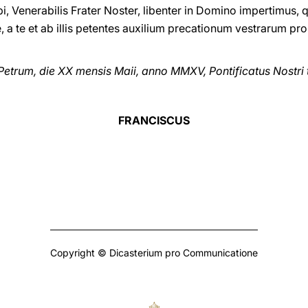
bi, Venerabilis Frater Noster, libenter in Domino impertimus
a te et ab illis petentes auxilium precationum vestrarum pro
rum, die XX mensis Maii, anno MMXV, Pontificatus Nostri t
FRANCISCUS
Copyright © Dicasterium pro Communicatione