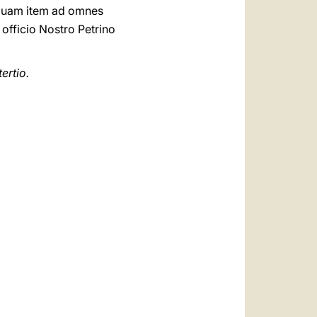
, quam item ad omnes
 officio Nostro Petrino
ertio.