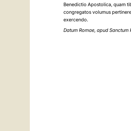
Benedictio Apostolica, quam ti
congregatos volumus pertinere, 
exercendo.
Datum Romae, apud Sanctum Pet