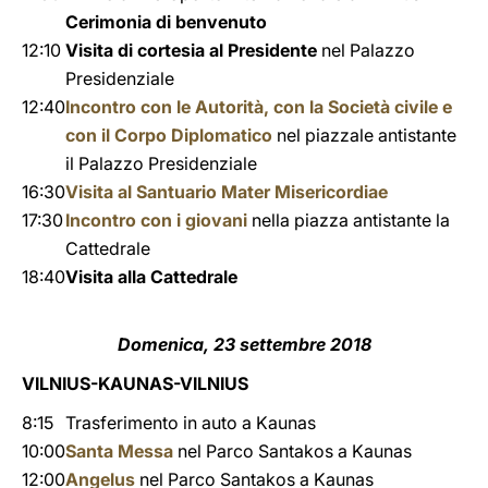
Cerimonia di benvenuto
12:10
Visita di cortesia al Presidente
nel Palazzo
Presidenziale
12:40
Incontro con le Autorità, con la Società civile e
con il Corpo Diplomatico
nel piazzale antistante
il Palazzo Presidenziale
16:30
Visita al Santuario Mater Misericordiae
17:30
Incontro con i giovani
nella piazza antistante la
Cattedrale
18:40
Visita alla Cattedrale
Domenica, 23 settembre 2018
VILNIUS-KAUNAS-VILNIUS
8:15
Trasferimento in auto a Kaunas
10:00
Santa Messa
nel Parco Santakos a Kaunas
12:00
Angelus
nel Parco Santakos a Kaunas