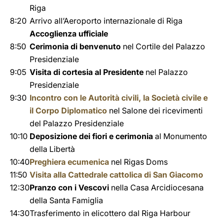
Riga
8:20
Arrivo all’Aeroporto internazionale di Riga
Accoglienza ufficiale
8:50
Cerimonia di benvenuto
nel Cortile del Palazzo
Presidenziale
9:05
Visita di cortesia al Presidente
nel Palazzo
Presidenziale
9:30
Incontro con le Autorità civili, la Società civile e
il Corpo Diplomatico
nel Salone dei ricevimenti
del Palazzo Presidenziale
10:10
Deposizione dei fiori e cerimonia
al Monumento
della Libertà
10:40
Preghiera ecumenica
nel Rigas Doms
11:50
Visita alla Cattedrale cattolica di San Giacomo
12:30
Pranzo con i Vescovi
nella Casa Arcidiocesana
della Santa Famiglia
14:30
Trasferimento in elicottero dal Riga Harbour