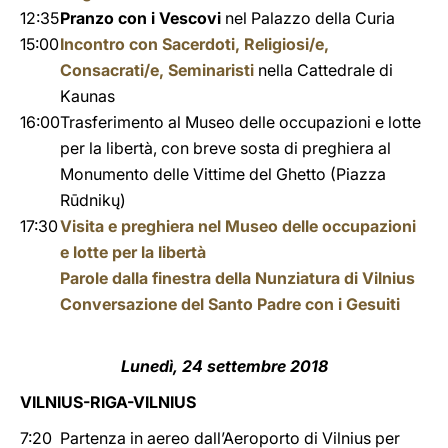
12:35
Pranzo con i Vescovi
nel Palazzo della Curia
15:00
Incontro con Sacerdoti, Religiosi/e,
Consacrati/e, Seminaristi
nella Cattedrale di
Kaunas
16:00
Trasferimento al Museo delle occupazioni e lotte
per la libertà, con breve sosta di preghiera al
Monumento delle Vittime del Ghetto (Piazza
Rūdnikų)
17:30
Visita e preghiera nel Museo delle occupazioni
e lotte per la libertà
Parole dalla finestra della Nunziatura di Vilnius
Conversazione del Santo Padre con i Gesuiti
Lunedì, 24 settembre 2018
VILNIUS-RIGA-VILNIUS
7:20
Partenza in aereo dall’Aeroporto di Vilnius per