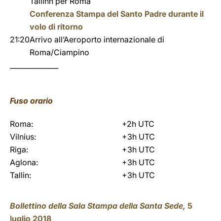
Tallinn per Roma
Conferenza Stampa del Santo Padre durante il
volo di ritorno
21:20
Arrivo all’Aeroporto internazionale di
Roma/Ciampino
______________
Fuso orario
Roma:
+2h UTC
Vilnius:
+3h UTC
Riga:
+3h UTC
Aglona:
+3h UTC
Tallin:
+3h UTC
Bollettino della Sala Stampa della Santa Sede,
5
luglio 2018