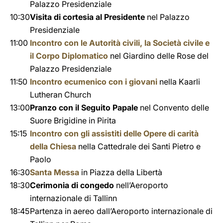
Palazzo Presidenziale
10:30
Visita di cortesia al Presidente
nel Palazzo
Presidenziale
11:00
Incontro con le Autorità civili, la Società civile e
il Corpo Diplomatico
nel Giardino delle Rose del
Palazzo Presidenziale
11:50
Incontro ecumenico con i giovani
nella Kaarli
Lutheran Church
13:00
Pranzo con il Seguito Papale
nel Convento delle
Suore Brigidine in Pirita
15:15
Incontro con gli assistiti delle Opere di carità
della Chiesa
nella Cattedrale dei Santi Pietro e
Paolo
16:30
Santa Messa
in Piazza della Libertà
18:30
Cerimonia di congedo
nell’Aeroporto
internazionale di Tallinn
18:45
Partenza in aereo dall’Aeroporto internazionale di