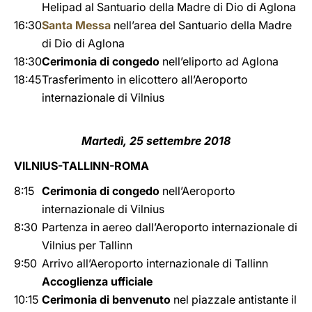
Helipad al Santuario della Madre di Dio di Aglona
16:30
Santa Messa
nell’area del Santuario della Madre
di Dio di Aglona
18:30
Cerimonia di congedo
nell’eliporto ad Aglona
18:45
Trasferimento in elicottero all’Aeroporto
internazionale di Vilnius
Martedì, 25 settembre 2018
VILNIUS-TALLINN-ROMA
8:15
Cerimonia di congedo
nell’Aeroporto
internazionale di Vilnius
8:30
Partenza in aereo dall’Aeroporto internazionale di
Vilnius per Tallinn
9:50
Arrivo all’Aeroporto internazionale di Tallinn
Accoglienza ufficiale
10:15
Cerimonia di benvenuto
nel piazzale antistante il