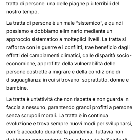
tratta di persone, una delle piaghe più terribili del
nostro tempo.
La tratta di persone è un male “sistemico”, e quindi
possiamo e dobbiamo eliminarlo mediante un
approccio sistematico a molteplici livelli. La tratta si
rafforza con le guerre e i conflitti, trae beneficio dagli
effetti dei cambiamenti climatici, dalle disparità socio-
economiche, approfitta della vulnerabilità delle
persone costrette a migrare e della condizione di
disuguaglianza in cui si trovano, soprattutto, donne e
bambine.
La tratta è un’attività che non rispetta e non guarda in
faccia a nessuno, garantendo grandi profitti a persone
senza scrupoli morali. La tratta è in continua
evoluzione e trova sempre nuovi modi per svilupparsi,
com’è accaduto durante la pandemia. Tuttavia non
dobbiamo scoraggiarci. Con la forza dello Spirito di