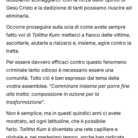
Gesù Cristo e la dedizione di tanti possiamo riuscire ad
eliminarla.
Occorre proseguire sulla scia di come avete sempre
fatto voi di
Talitha Kum
: metterci a fianco delle vittime,
ascoltarle, aiutarle a rialzarsi e, insieme, agire contro la
tratta.
Per essere davvero efficaci contro questo fenomeno
criminale tanto odioso è necessario essere una
comunità. Tutto ciò è ben espresso dal tema della
vostra assemblea: “
Camminare insieme per porre fine
alla tratta: compassione in azione per la
trasformazione
”.
Non è semplice, ma in questi quindici anni ci avete
mostrato, ad ogni latitudine, che è possibile
farlo.
Talitha Kum
è diventata una rete capillare e
globale e, nel medesimo tempo, anche ben radicata